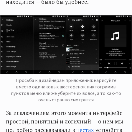
находится — было бы удобнее.
Просьба к дизайнерам приложения: нарисуйте
вместо одинаковых шестеренок пиктограммы
пунктов меню или же уберите их вовсе, а то как-то
очень странно смотрится
За исключением этого момента интерфейс
простой, понятный и логичный — о нем мы
подробно рассказывали в
тестах
устройств