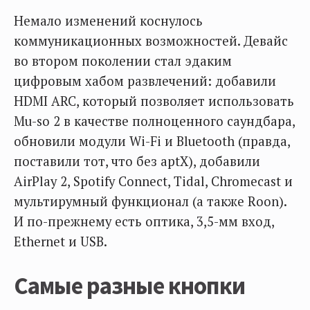
Немало изменений коснулось
коммуникационных возможностей. Девайс
во втором поколении стал эдаким
цифровым хабом развлечений: добавили
HDMI ARC, который позволяет использовать
Mu-so 2 в качестве полноценного саундбара,
обновили модули Wi-Fi и Bluetooth (правда,
поставили тот, что без aptX), добавили
AirPlay 2, Spotify Connect, Tidal, Chromecast и
мультирумный функционал (а также Roon).
И по-прежнему есть оптика, 3,5-мм вход,
Ethernet и USB.
Самые разные кнопки