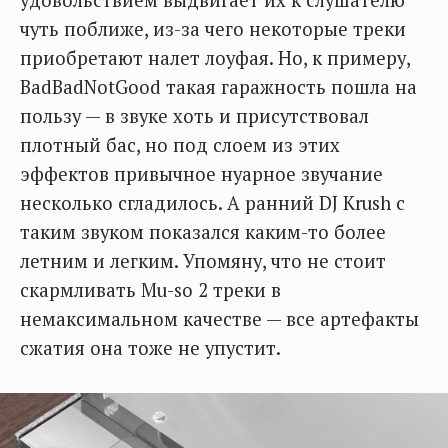
чуть поближе, из-за чего некоторые треки
приобретают налет лоуфая. Но, к примеру,
BadBadNotGood такая гаражность пошла на
пользу — в звуке хоть и присутствовал
плотный бас, но под слоем из этих
эффектов привычное нуарное звучание
несколько сгладилось. А ранний DJ Krush с
таким звуком показался каким-то более
летним и легким. Упомяну, что не стоит
скармливать Mu-so 2 треки в
немаксимальном качестве — все артефакты
сжатия она тоже не упустит.