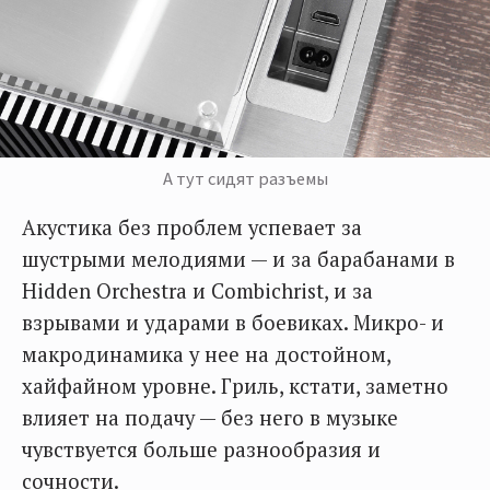
А тут сидят разъемы
Акустика без проблем успевает за
шустрыми мелодиями — и за барабанами в
Hidden Orchestra и Combichrist, и за
взрывами и ударами в боевиках. Микро- и
макродинамика у нее на достойном,
хайфайном уровне. Гриль, кстати, заметно
влияет на подачу — без него в музыке
чувствуется больше разнообразия и
сочности.