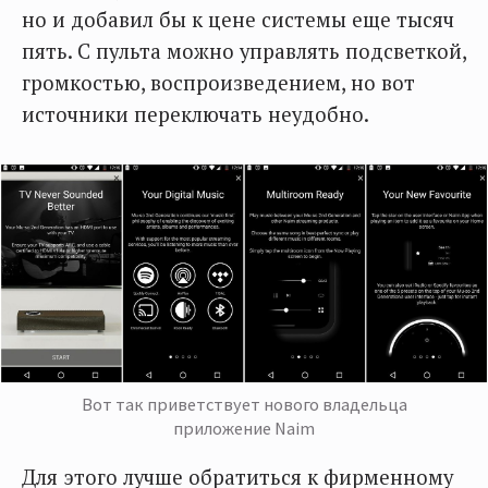
но и добавил бы к цене системы еще тысяч
пять. С пульта можно управлять подсветкой,
громкостью, воспроизведением, но вот
источники переключать неудобно.
Вот так приветствует нового владельца
приложение Naim
Для этого лучше обратиться к фирменному