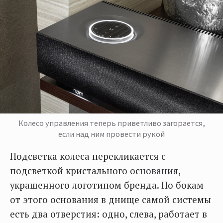
Колесо управления теперь приветливо загорается,
если над ним провести рукой
Подсветка колеса перекликается с
подсветкой кристального основания,
украшенного логотипом бренда. По бокам
от этого основания в днище самой системы
есть два отверстия: одно, слева, работает в