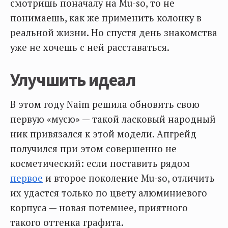
смотришь поначалу на Mu-so, то не
понимаешь, как же применить колонку в
реальной жизни. Но спустя день знакомства
уже не хочешь с ней расставаться.
Улучшить идеал
В этом году Naim решила обновить свою
первую «мусю» — такой ласковый народный
ник привязался к этой модели. Апгрейд
получился при этом совершенно не
косметический: если поставить рядом
первое
и второе поколение Mu-so, отличить
их удастся только по цвету алюминиевого
корпуса — новая потемнее, приятного
такого оттенка графита.