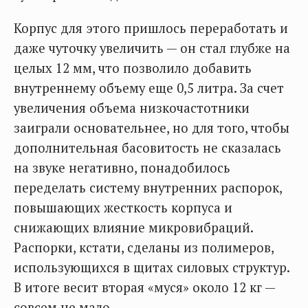
Корпус для этого пришлось переработать и
даже чуточку увеличить — он стал глубже на
целых 12 мм, что позволило добавить
внутреннему объему еще 0,5 литра. За счет
увеличения объема низкочастотники
заиграли основательнее, но для того, чтобы
дополнительная басовитость не сказалась
на звуке негативно, понадобилось
переделать систему внутренних распорок,
повышающих жесткость корпуса и
снижающих влияние микровибраций.
Распорки, кстати, сделаны из полимеров,
использующихся в щитах силовых структур.
В итоге весит вторая «муся» около 12 кг —
совсем не мало.