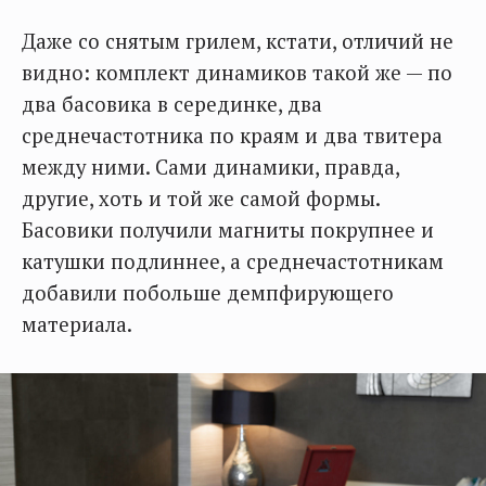
Даже со снятым грилем, кстати, отличий не
видно: комплект динамиков такой же — по
два басовика в серединке, два
среднечастотника по краям и два твитера
между ними. Сами динамики, правда,
другие, хоть и той же самой формы.
Басовики получили магниты покрупнее и
катушки подлиннее, а среднечастотникам
добавили побольше демпфирующего
материала.