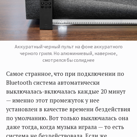
Аккуратный черный пульт на фоне аккуратного
черного гриля. Но алюминиевый, наверное,
смотрелся бы солиднее
Самое странное, что при подключении по
Bluetooth система автоматически
выключалась-включалась каждые 20 минут
— именно этот промежуток у нее
установлен в качестве времени бездействия
по умолчанию. Вот только выключалась она
даже тогда, когда музыка играла — то есть
система не бездействовала. Если же