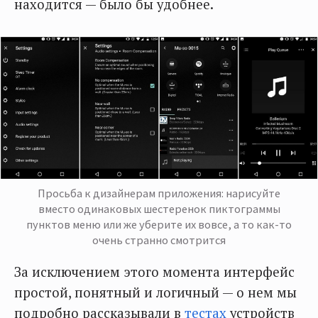
находится — было бы удобнее.
Просьба к дизайнерам приложения: нарисуйте
вместо одинаковых шестеренок пиктограммы
пунктов меню или же уберите их вовсе, а то как-то
очень странно смотрится
За исключением этого момента интерфейс
простой, понятный и логичный — о нем мы
подробно рассказывали в
тестах
устройств