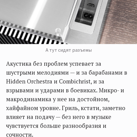
А тут сидят разъемы
Акустика без проблем успевает за
шустрыми мелодиями — и за барабанами в
Hidden Orchestra и Combichrist, и за
взрывами и ударами в боевиках. Микро- и
макродинамика у нее на достойном,
хайфайном уровне. Гриль, кстати, заметно
влияет на подачу — без него в музыке
чувствуется больше разнообразия и
сочности.