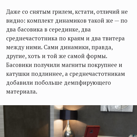
Даже со снятым грилем, кстати, отличий не
видно: комплект динамиков такой же — по
два басовика в серединке, два
среднечастотника по краям и два твитера
между ними. Сами динамики, правда,
другие, хоть и той же самой формы.
Басовики получили магниты покрупнее и
катушки подлиннее, а среднечастотникам
добавили побольше демпфирующего
материала.