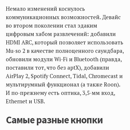
Немало изменений коснулось
коммуникационных возможностей. Девайс
во втором поколении стал эдаким
цифровым хабом развлечений: добавили
HDMI ARC, который позволяет использовать
Mu-so 2 в качестве полноценного саундбара,
обновили модули Wi-Fi и Bluetooth (правда,
поставили тот, что без aptX), добавили
AirPlay 2, Spotify Connect, Tidal, Chromecast и
мультирумный функционал (а также Roon).
И по-прежнему есть оптика, 3,5-мм вход,
Ethernet и USB.
Самые разные кнопки