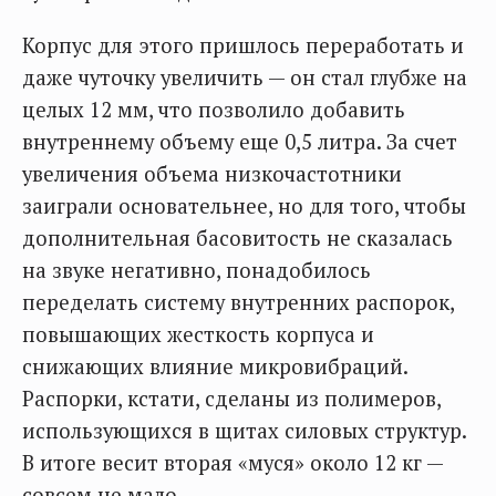
Корпус для этого пришлось переработать и
даже чуточку увеличить — он стал глубже на
целых 12 мм, что позволило добавить
внутреннему объему еще 0,5 литра. За счет
увеличения объема низкочастотники
заиграли основательнее, но для того, чтобы
дополнительная басовитость не сказалась
на звуке негативно, понадобилось
переделать систему внутренних распорок,
повышающих жесткость корпуса и
снижающих влияние микровибраций.
Распорки, кстати, сделаны из полимеров,
использующихся в щитах силовых структур.
В итоге весит вторая «муся» около 12 кг —
совсем не мало.