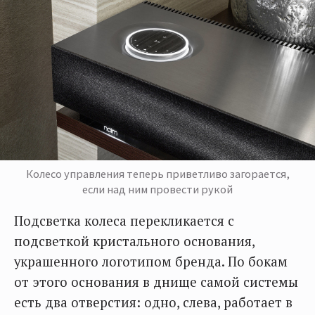
Колесо управления теперь приветливо загорается,
если над ним провести рукой
Подсветка колеса перекликается с
подсветкой кристального основания,
украшенного логотипом бренда. По бокам
от этого основания в днище самой системы
есть два отверстия: одно, слева, работает в