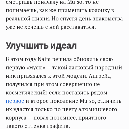
смотришь поначалу на Mu-so, то не
понимаешь, как же применить колонку в
реальной жизни. Но спустя день знакомства
уже не хочешь с ней расставаться.
Улучшить идеал
В этом году Naim решила обновить свою
первую «мусю» — такой ласковый народный
ник привязался к этой модели. Апгрейд
получился при этом совершенно не
косметический: если поставить рядом
первое
и второе поколение Mu-so, отличить
их удастся только по цвету алюминиевого
корпуса — новая потемнее, приятного
такого оттенка графита.