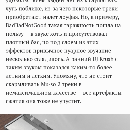
чуть поближе, из-за чего некоторые треки
приобретают налет лоуфая. Но, к примеру,
BadBadNotGood такая гаражность пошла на
пользу — в звуке хоть и присутствовал
плотный бас, но под слоем из этих
эффектов привычное нуарное звучание
несколько сгладилось. А ранний DJ Krush с
таким звуком показался каким-то более
летним и легким. Упомяну, что не стоит
скармливать Mu-so 2 треки в
немаксимальном качестве — все артефакты
сжатия она тоже не упустит.