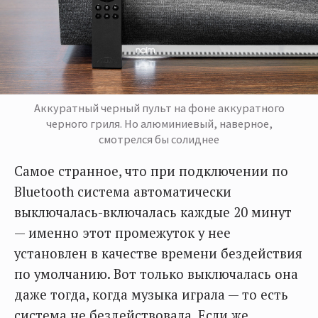
Аккуратный черный пульт на фоне аккуратного
черного гриля. Но алюминиевый, наверное,
смотрелся бы солиднее
Самое странное, что при подключении по
Bluetooth система автоматически
выключалась-включалась каждые 20 минут
— именно этот промежуток у нее
установлен в качестве времени бездействия
по умолчанию. Вот только выключалась она
даже тогда, когда музыка играла — то есть
система не бездействовала. Если же