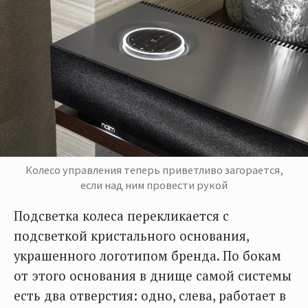
Колесо управления теперь приветливо загорается,
если над ним провести рукой
Подсветка колеса перекликается с
подсветкой кристального основания,
украшенного логотипом бренда. По бокам
от этого основания в днище самой системы
есть два отверстия: одно, слева, работает в