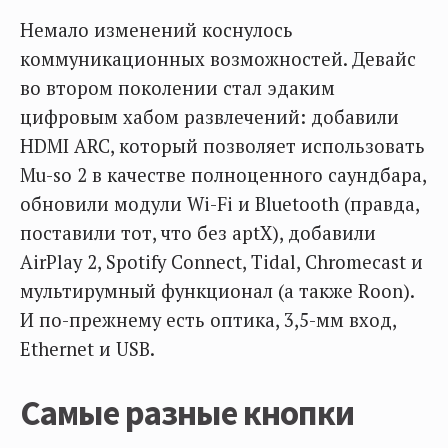
Немало изменений коснулось
коммуникационных возможностей. Девайс
во втором поколении стал эдаким
цифровым хабом развлечений: добавили
HDMI ARC, который позволяет использовать
Mu-so 2 в качестве полноценного саундбара,
обновили модули Wi-Fi и Bluetooth (правда,
поставили тот, что без aptX), добавили
AirPlay 2, Spotify Connect, Tidal, Chromecast и
мультирумный функционал (а также Roon).
И по-прежнему есть оптика, 3,5-мм вход,
Ethernet и USB.
Самые разные кнопки