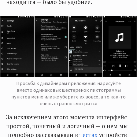
находится — было бы удобнее.
Просьба к дизайнерам приложения: нарисуйте
вместо одинаковых шестеренок пиктограммы
пунктов меню или же уберите их вовсе, а то как-то
очень странно смотрится
За исключением этого момента интерфейс
простой, понятный и логичный — о нем мы
подробно рассказывали в
тестах
устройств