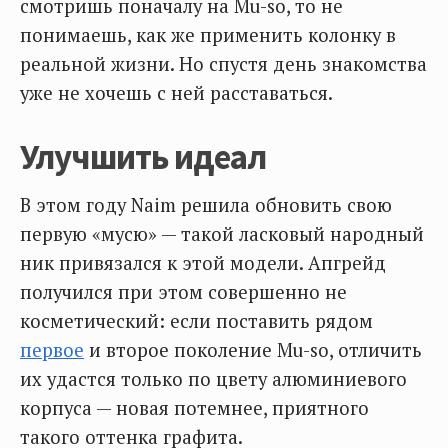
смотришь поначалу на Mu-so, то не
понимаешь, как же применить колонку в
реальной жизни. Но спустя день знакомства
уже не хочешь с ней расставаться.
Улучшить идеал
В этом году Naim решила обновить свою
первую «мусю» — такой ласковый народный
ник привязался к этой модели. Апгрейд
получился при этом совершенно не
косметический: если поставить рядом
первое
и второе поколение Mu-so, отличить
их удастся только по цвету алюминиевого
корпуса — новая потемнее, приятного
такого оттенка графита.