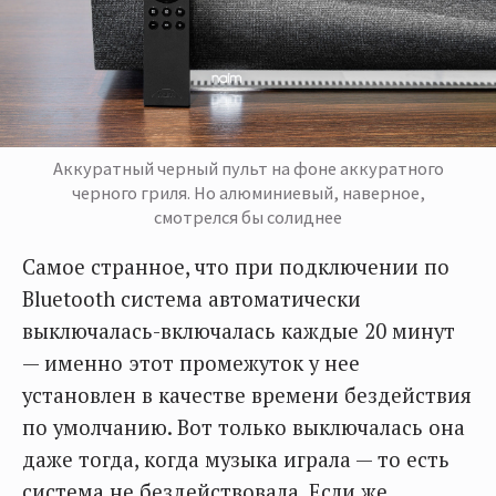
Аккуратный черный пульт на фоне аккуратного
черного гриля. Но алюминиевый, наверное,
смотрелся бы солиднее
Самое странное, что при подключении по
Bluetooth система автоматически
выключалась-включалась каждые 20 минут
— именно этот промежуток у нее
установлен в качестве времени бездействия
по умолчанию. Вот только выключалась она
даже тогда, когда музыка играла — то есть
система не бездействовала. Если же