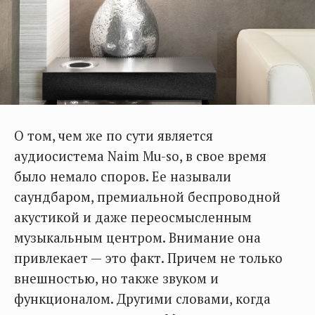
О том, чем же по сути является
аудиосистема Naim Mu-so, в свое время
было немало споров. Ее называли
саундбаром, премиальной беспроводной
акустикой и даже переосмысленным
музыкальным центром. Внимание она
привлекает — это факт. Причем не только
внешностью, но также звуком и
функционалом. Другими словами, когда