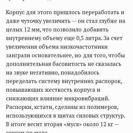
Корпус для этого пришлось переработать и
даже чуточку увеличить — он стал глубже на
целых 12 мм, что позволило добавить
внутреннему объему еще 0,5 литра. За счет
увеличения объема низкочастотники
заиграли основательнее, но для того, чтобы
дополнительная басовитость не сказалась
на звуке негативно, понадобилось
переделать систему внутренних распорок,
повышающих жесткость корпуса и
снижающих влияние микровибраций.
Распорки, кстати, сделаны из полимеров,
использующихся в щитах силовых структур.
В итоге весит вторая «муся» около 12 кг —
совсем не мало.