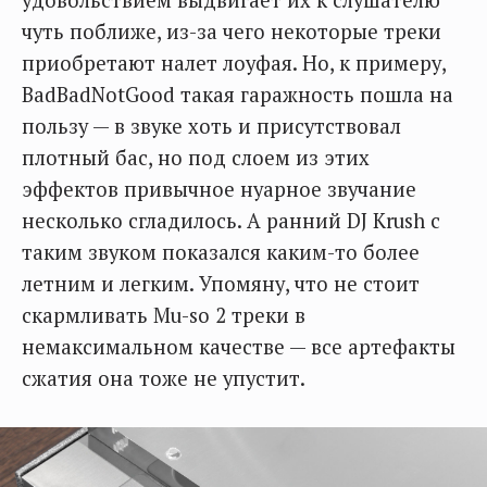
чуть поближе, из-за чего некоторые треки
приобретают налет лоуфая. Но, к примеру,
BadBadNotGood такая гаражность пошла на
пользу — в звуке хоть и присутствовал
плотный бас, но под слоем из этих
эффектов привычное нуарное звучание
несколько сгладилось. А ранний DJ Krush с
таким звуком показался каким-то более
летним и легким. Упомяну, что не стоит
скармливать Mu-so 2 треки в
немаксимальном качестве — все артефакты
сжатия она тоже не упустит.