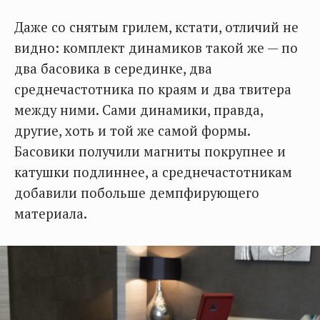
Даже со снятым грилем, кстати, отличий не
видно: комплект динамиков такой же — по
два басовика в серединке, два
среднечастотника по краям и два твитера
между ними. Сами динамики, правда,
другие, хоть и той же самой формы.
Басовики получили магниты покрупнее и
катушки подлиннее, а среднечастотникам
добавили побольше демпфирующего
материала.