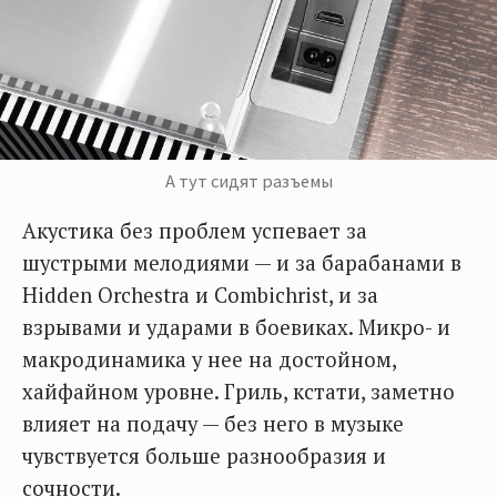
А тут сидят разъемы
Акустика без проблем успевает за
шустрыми мелодиями — и за барабанами в
Hidden Orchestra и Combichrist, и за
взрывами и ударами в боевиках. Микро- и
макродинамика у нее на достойном,
хайфайном уровне. Гриль, кстати, заметно
влияет на подачу — без него в музыке
чувствуется больше разнообразия и
сочности.