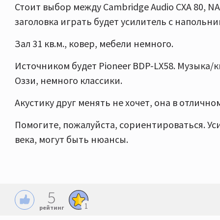
Стоит выбор между Cambridge Audio CXA 80, NAD
заголовка играть будет усилитель с напольник
Зал 31 кв.м., ковер, мебели немного.
Источником будет Pioneer BDP-LX58. Музыка/к
Оззи, немного классики.
Акустику друг менять не хочет, она в отлично
Помогите, пожалуйста, сориентироваться. Ус
века, могут быть нюансы.
5
1
рейтинг