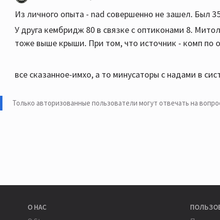
Из личного опыта - nad совершенно не зашел. Был 356
У друга кембридж 80 в связке с оптиконами 8. Мито
тоже выше крыши. При том, что источник - комп по 
все сказанное-имхо, а то минусаторы с надами в сис
Только авторизованные пользователи могут отвечать на вопро
О НАС
ПОЛЬЗО