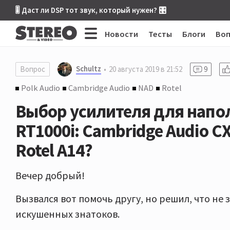
🎚 Даст ли DSP тот звук, который нужен? 🎛
Новости
Тесты
Блоги
Во
Schultz
Вопрос
20 августа 2019 в 21:52
9
Polk Audio
Cambridge Audio
NAD
Rotel
Выбор усилителя для напол
RT1000i: Cambridge Audio CX
Rotel A14​?
Вечер добрый!
Вызвался вот помочь другу, но решил, что не
искушенных знатоков.