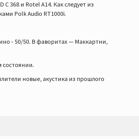
 C 368 и Rotel A14. Как следует из
ами Polk Audio RT1000i.
ино - 50/50. В фаворитах — Маккартни,
м состоянии.
илители новые, акустика из прошлого