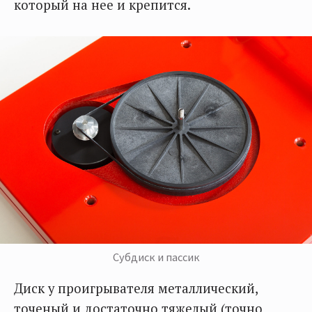
который на нее и крепится.
Субдиск и пассик
Диск у проигрывателя металлический,
точеный и достаточно тяжелый (точно