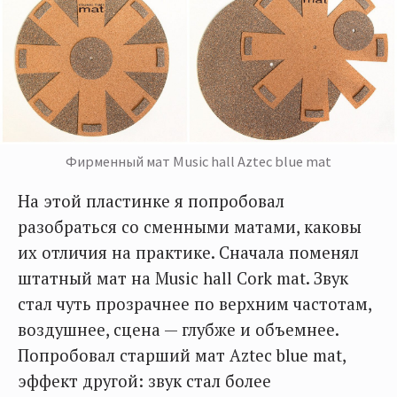
Фирменный мат Music hall Aztec blue mat
На этой пластинке я попробовал
разобраться со сменными матами, каковы
их отличия на практике. Сначала поменял
штатный мат на Music hall Cork mat. Звук
стал чуть прозрачнее по верхним частотам,
воздушнее, сцена — глубже и объемнее.
Попробовал старший мат Aztec blue mat,
эффект другой: звук стал более