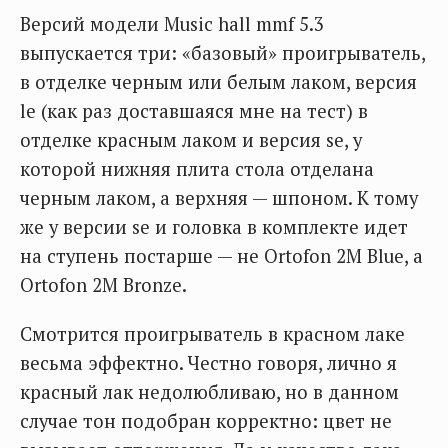
Версий модели Music hall mmf 5.3
выпускается три: «базовый» проигрыватель,
в отделке черным или белым лаком, версия
le (как раз доставшаяся мне на тест) в
отделке красным лаком и версия se, у
которой нижняя плита стола отделана
черным лаком, а верхняя — шпоном. К тому
же у версии se и головка в комплекте идет
на ступень постарше — не Ortofon 2M Blue, а
Ortofon 2M Bronze.
Смотрится проигрыватель в красном лаке
весьма эффектно. Честно говоря, лично я
красный лак недолюбливаю, но в данном
случае тон подобран корректно: цвет не