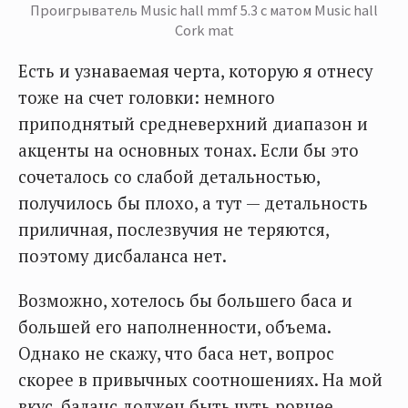
Проигрыватель Music hall mmf 5.3 с матом Music hall
Cork mat
Есть и узнаваемая черта, которую я отнесу
тоже на счет головки: немного
приподнятый средневерхний диапазон и
акценты на основных тонах. Если бы это
сочеталось со слабой детальностью,
получилось бы плохо, а тут — детальность
приличная, послезвучия не теряются,
поэтому дисбаланса нет.
Возможно, хотелось бы большего баса и
большей его наполненности, объема.
Однако не скажу, что баса нет, вопрос
скорее в привычных соотношениях. На мой
вкус, баланс должен быть чуть ровнее.