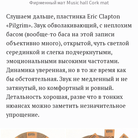
Фирменный мат Music hall Cork mat
Слушаем дальше, пластинка Eric Clapton
«Pilgrim». Звук обволакивающий, с неплохим
басом (вообще-то баса на этой записи
объективно много), открытой, чуть светлой
серединкой и слегка подчеркнутыми,
эмоциональными высокими частотами.
Динамика уверенная, но в то же время как
бы обстоятельная. Звук не медленный и не
затянутый, но комфортный и ровный.
Детальность хорошая, разве что в тонких
нюансах можно заметить незначительное
упрощение.