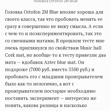
головка Ortofon 2M Blue
Головка Ortofon 2M Blue вполне хороша для
своего класса, так что пробовать менять ее
сразу я совершенно не вижу смысла. А если
с чем-то и поэкспериментировать, так это
со сменными матами. В прошлом тесте мне
очень приглянулся по свойствам Music hall
Cork mat, но вообще-то к тесту привезли два
мата — вдобавок Aztec blue mat. Он
подороже (7000 руб. вместо 3500 руб.) и
пробовать его с младшим проигрывателем
было как-то нелогично, а вот с
проигрывателем постарше необходимо
поставить эксперимент — интересно же
понять, какова разница и насколько