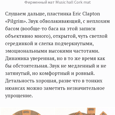
Фирменный мат Music hall Cork mat
Слушаем дальше, пластинка Eric Clapton
«Pilgrim». Звук обволакивающий, с неплохим
басом (вообще-то баса на этой записи
объективно много), открытой, чуть светлой
серединкой и слегка подчеркнутыми,
эмоциональными высокими частотами.
Динамика уверенная, но в то же время как
бы обстоятельная. Звук не медленный и не
затянутый, но комфортный и ровный.
Детальность хорошая, разве что в тонких
нюансах можно заметить незначительное
упрощение.