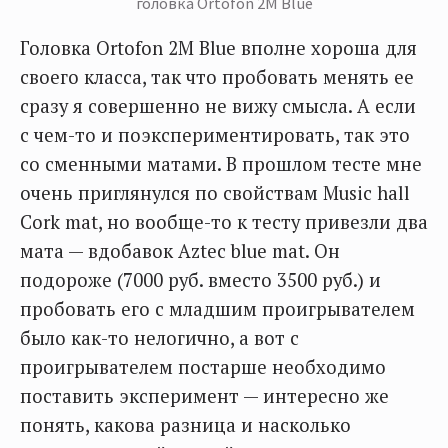
головка Ortofon 2M Blue
Головка Ortofon 2M Blue вполне хороша для
своего класса, так что пробовать менять ее
сразу я совершенно не вижу смысла. А если
с чем-то и поэкспериментировать, так это
со сменными матами. В прошлом тесте мне
очень приглянулся по свойствам Music hall
Cork mat, но вообще-то к тесту привезли два
мата — вдобавок Aztec blue mat. Он
подороже (7000 руб. вместо 3500 руб.) и
пробовать его с младшим проигрывателем
было как-то нелогично, а вот с
проигрывателем постарше необходимо
поставить эксперимент — интересно же
понять, какова разница и насколько