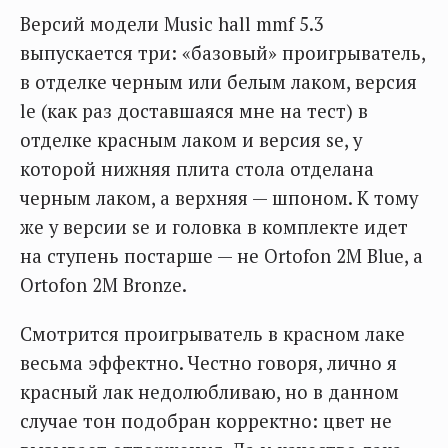
Версий модели Music hall mmf 5.3
выпускается три: «базовый» проигрыватель,
в отделке черным или белым лаком, версия
le (как раз доставшаяся мне на тест) в
отделке красным лаком и версия se, у
которой нижняя плита стола отделана
черным лаком, а верхняя — шпоном. К тому
же у версии se и головка в комплекте идет
на ступень постарше — не Ortofon 2M Blue, а
Ortofon 2M Bronze.
Смотрится проигрыватель в красном лаке
весьма эффектно. Честно говоря, лично я
красный лак недолюбливаю, но в данном
случае тон подобран корректно: цвет не