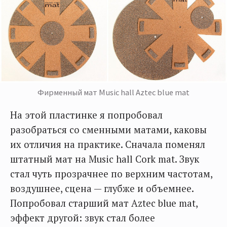
Фирменный мат Music hall Aztec blue mat
На этой пластинке я попробовал
разобраться со сменными матами, каковы
их отличия на практике. Сначала поменял
штатный мат на Music hall Cork mat. Звук
стал чуть прозрачнее по верхним частотам,
воздушнее, сцена — глубже и объемнее.
Попробовал старший мат Aztec blue mat,
эффект другой: звук стал более