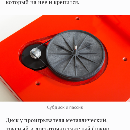
который на нее и крепится.
Субдиск и пассик
Диск у проигрывателя металлический,
точеный и достаточно тяжелый (точно