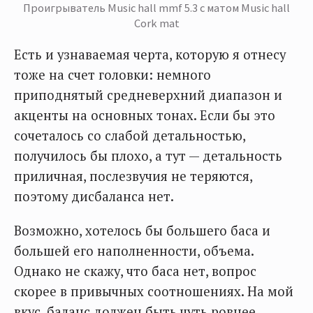
Проигрыватель Music hall mmf 5.3 с матом Music hall
Cork mat
Есть и узнаваемая черта, которую я отнесу
тоже на счет головки: немного
приподнятый средневерхний диапазон и
акценты на основных тонах. Если бы это
сочеталось со слабой детальностью,
получилось бы плохо, а тут — детальность
приличная, послезвучия не теряются,
поэтому дисбаланса нет.
Возможно, хотелось бы большего баса и
большей его наполненности, объема.
Однако не скажу, что баса нет, вопрос
скорее в привычных соотношениях. На мой
вкус, баланс должен быть чуть ровнее.