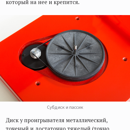
который на нее и крепится.
Субдиск и пассик
Диск у проигрывателя металлический,
точеный и достаточно тяжелый (точно