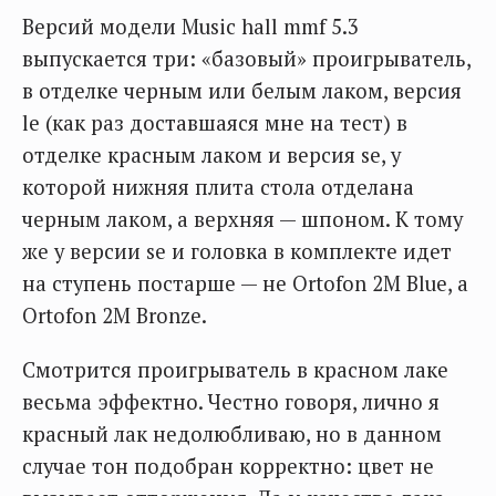
Версий модели Music hall mmf 5.3
выпускается три: «базовый» проигрыватель,
в отделке черным или белым лаком, версия
le (как раз доставшаяся мне на тест) в
отделке красным лаком и версия se, у
которой нижняя плита стола отделана
черным лаком, а верхняя — шпоном. К тому
же у версии se и головка в комплекте идет
на ступень постарше — не Ortofon 2M Blue, а
Ortofon 2M Bronze.
Смотрится проигрыватель в красном лаке
весьма эффектно. Честно говоря, лично я
красный лак недолюбливаю, но в данном
случае тон подобран корректно: цвет не