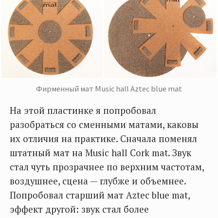
Фирменный мат Music hall Aztec blue mat
На этой пластинке я попробовал
разобраться со сменными матами, каковы
их отличия на практике. Сначала поменял
штатный мат на Music hall Cork mat. Звук
стал чуть прозрачнее по верхним частотам,
воздушнее, сцена — глубже и объемнее.
Попробовал старший мат Aztec blue mat,
эффект другой: звук стал более