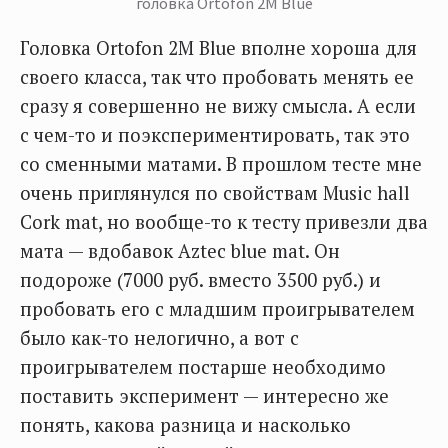
головка Ortofon 2M Blue
Головка Ortofon 2M Blue вполне хороша для
своего класса, так что пробовать менять ее
сразу я совершенно не вижу смысла. А если
с чем-то и поэкспериментировать, так это
со сменными матами. В прошлом тесте мне
очень приглянулся по свойствам Music hall
Cork mat, но вообще-то к тесту привезли два
мата — вдобавок Aztec blue mat. Он
подороже (7000 руб. вместо 3500 руб.) и
пробовать его с младшим проигрывателем
было как-то нелогично, а вот с
проигрывателем постарше необходимо
поставить эксперимент — интересно же
понять, какова разница и насколько