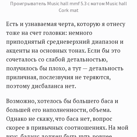
Проигрыватель Music hall mmf 5.3 с матом Music hall
Cork mat
Есть и узнаваемая черта, которую я отнесу
тоже на счет головки: немного
приподнятый средневерхний диапазон и
акценты на основных тонах. Если бы это
сочеталось со слабой детальностью,
получилось бы плохо, а тут — детальность
приличная, послезвучия не теряются,
поэтому дисбаланса нет.
Возможно, хотелось бы большего баса и
большей его наполненности, объема.
Однако не скажу, что баса нет, вопрос
скорее в привычных соотношениях. На мой
вкус, баланс должен быть чуть ровнее.