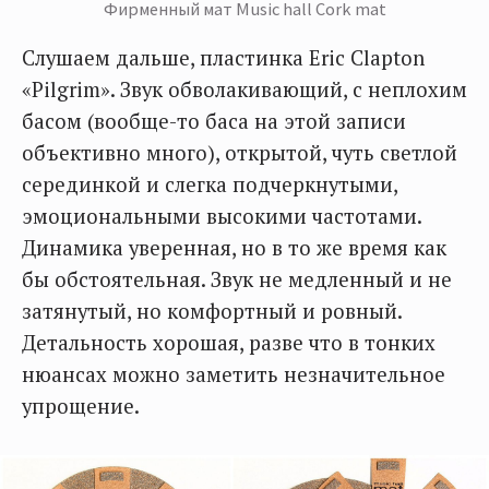
Фирменный мат Music hall Cork mat
Слушаем дальше, пластинка Eric Clapton
«Pilgrim». Звук обволакивающий, с неплохим
басом (вообще-то баса на этой записи
объективно много), открытой, чуть светлой
серединкой и слегка подчеркнутыми,
эмоциональными высокими частотами.
Динамика уверенная, но в то же время как
бы обстоятельная. Звук не медленный и не
затянутый, но комфортный и ровный.
Детальность хорошая, разве что в тонких
нюансах можно заметить незначительное
упрощение.