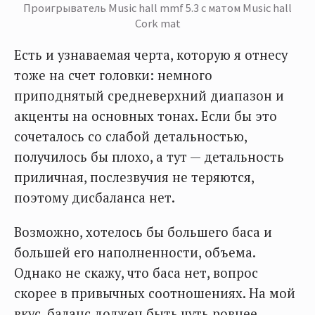
Проигрыватель Music hall mmf 5.3 с матом Music hall
Cork mat
Есть и узнаваемая черта, которую я отнесу
тоже на счет головки: немного
приподнятый средневерхний диапазон и
акценты на основных тонах. Если бы это
сочеталось со слабой детальностью,
получилось бы плохо, а тут — детальность
приличная, послезвучия не теряются,
поэтому дисбаланса нет.
Возможно, хотелось бы большего баса и
большей его наполненности, объема.
Однако не скажу, что баса нет, вопрос
скорее в привычных соотношениях. На мой
вкус, баланс должен быть чуть ровнее.