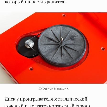
который на нее и крепится.
Субдиск и пассик
Диск у проигрывателя металлический,
точеный и достаточно тяжелый (точно