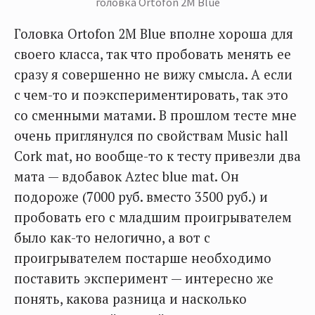
головка Ortofon 2M Blue
Головка Ortofon 2M Blue вполне хороша для
своего класса, так что пробовать менять ее
сразу я совершенно не вижу смысла. А если
с чем-то и поэкспериментировать, так это
со сменными матами. В прошлом тесте мне
очень приглянулся по свойствам Music hall
Cork mat, но вообще-то к тесту привезли два
мата — вдобавок Aztec blue mat. Он
подороже (7000 руб. вместо 3500 руб.) и
пробовать его с младшим проигрывателем
было как-то нелогично, а вот с
проигрывателем постарше необходимо
поставить эксперимент — интересно же
понять, какова разница и насколько