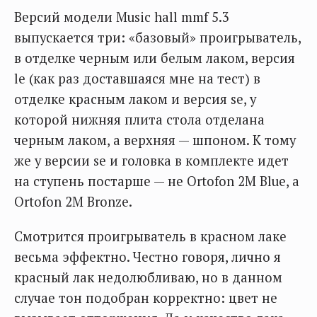
Версий модели Music hall mmf 5.3
выпускается три: «базовый» проигрыватель,
в отделке черным или белым лаком, версия
le (как раз доставшаяся мне на тест) в
отделке красным лаком и версия se, у
которой нижняя плита стола отделана
черным лаком, а верхняя — шпоном. К тому
же у версии se и головка в комплекте идет
на ступень постарше — не Ortofon 2M Blue, а
Ortofon 2M Bronze.
Смотрится проигрыватель в красном лаке
весьма эффектно. Честно говоря, лично я
красный лак недолюбливаю, но в данном
случае тон подобран корректно: цвет не