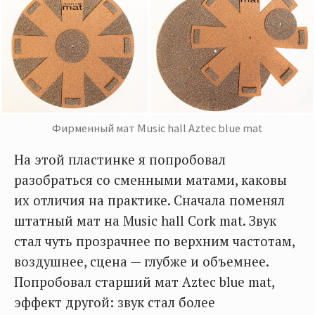
Фирменный мат Music hall Aztec blue mat
На этой пластинке я попробовал
разобраться со сменными матами, каковы
их отличия на практике. Сначала поменял
штатный мат на Music hall Cork mat. Звук
стал чуть прозрачнее по верхним частотам,
воздушнее, сцена — глубже и объемнее.
Попробовал старший мат Aztec blue mat,
эффект другой: звук стал более