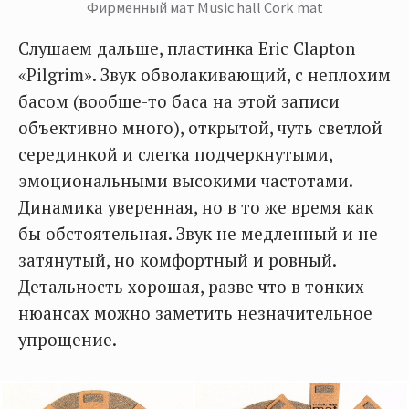
Фирменный мат Music hall Cork mat
Слушаем дальше, пластинка Eric Clapton
«Pilgrim». Звук обволакивающий, с неплохим
басом (вообще-то баса на этой записи
объективно много), открытой, чуть светлой
серединкой и слегка подчеркнутыми,
эмоциональными высокими частотами.
Динамика уверенная, но в то же время как
бы обстоятельная. Звук не медленный и не
затянутый, но комфортный и ровный.
Детальность хорошая, разве что в тонких
нюансах можно заметить незначительное
упрощение.