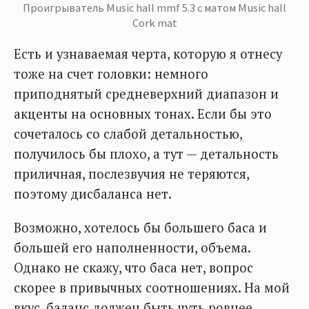
Проигрыватель Music hall mmf 5.3 с матом Music hall
Cork mat
Есть и узнаваемая черта, которую я отнесу
тоже на счет головки: немного
приподнятый средневерхний диапазон и
акценты на основных тонах. Если бы это
сочеталось со слабой детальностью,
получилось бы плохо, а тут — детальность
приличная, послезвучия не теряются,
поэтому дисбаланса нет.
Возможно, хотелось бы большего баса и
большей его наполненности, объема.
Однако не скажу, что баса нет, вопрос
скорее в привычных соотношениях. На мой
вкус, баланс должен быть чуть ровнее.