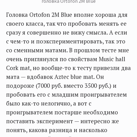
головка Ortofon 2M Blue
Головка Ortofon 2M Blue вполне хороша для
своего класса, так что пробовать менять ее
сразу я совершенно не вижу смысла. А если
с чем-то и поэкспериментировать, так это
со сменными матами. В прошлом тесте мне
очень приглянулся по свойствам Music hall
Cork mat, но вообще-то к тесту привезли два
мата — вдобавок Aztec blue mat. Он
подороже (7000 руб. вместо 3500 руб.) и
пробовать его с младшим проигрывателем
было как-то нелогично, а вот с
проигрывателем постарше необходимо
поставить эксперимент — интересно же
понять, какова разница и насколько