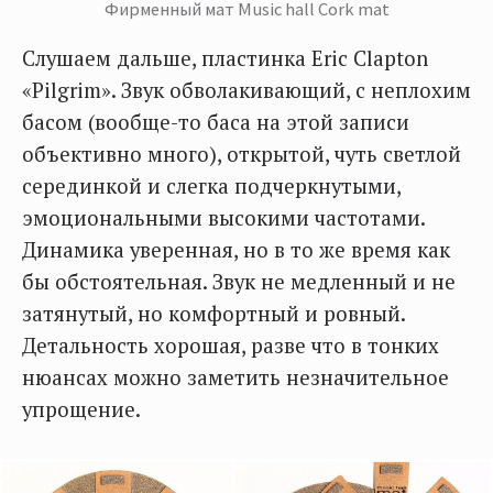
Фирменный мат Music hall Cork mat
Слушаем дальше, пластинка Eric Clapton
«Pilgrim». Звук обволакивающий, с неплохим
басом (вообще-то баса на этой записи
объективно много), открытой, чуть светлой
серединкой и слегка подчеркнутыми,
эмоциональными высокими частотами.
Динамика уверенная, но в то же время как
бы обстоятельная. Звук не медленный и не
затянутый, но комфортный и ровный.
Детальность хорошая, разве что в тонких
нюансах можно заметить незначительное
упрощение.