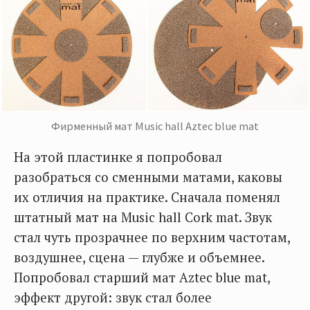
Фирменный мат Music hall Aztec blue mat
На этой пластинке я попробовал
разобраться со сменными матами, каковы
их отличия на практике. Сначала поменял
штатный мат на Music hall Cork mat. Звук
стал чуть прозрачнее по верхним частотам,
воздушнее, сцена — глубже и объемнее.
Попробовал старший мат Aztec blue mat,
эффект другой: звук стал более