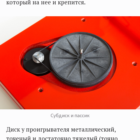
который на нее и крепится.
Субдиск и пассик
Диск у проигрывателя металлический,
точеный и достаточно тяжелый (точно