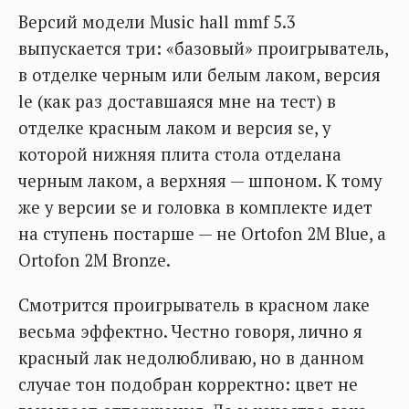
Версий модели Music hall mmf 5.3
выпускается три: «базовый» проигрыватель,
в отделке черным или белым лаком, версия
le (как раз доставшаяся мне на тест) в
отделке красным лаком и версия se, у
которой нижняя плита стола отделана
черным лаком, а верхняя — шпоном. К тому
же у версии se и головка в комплекте идет
на ступень постарше — не Ortofon 2M Blue, а
Ortofon 2M Bronze.
Смотрится проигрыватель в красном лаке
весьма эффектно. Честно говоря, лично я
красный лак недолюбливаю, но в данном
случае тон подобран корректно: цвет не