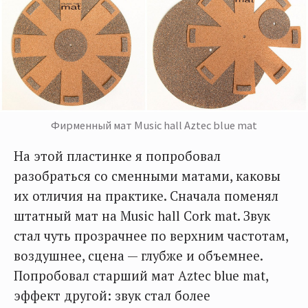
Фирменный мат Music hall Aztec blue mat
На этой пластинке я попробовал
разобраться со сменными матами, каковы
их отличия на практике. Сначала поменял
штатный мат на Music hall Cork mat. Звук
стал чуть прозрачнее по верхним частотам,
воздушнее, сцена — глубже и объемнее.
Попробовал старший мат Aztec blue mat,
эффект другой: звук стал более