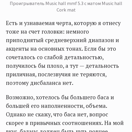
Проигрыватель Music hall mmf 5.3 с матом Music hall
Cork mat
Есть и узнаваемая черта, которую я отнесу
тоже на счет головки: немного
приподнятый средневерхний диапазон и
акценты на основных тонах. Если бы это
сочеталось со слабой детальностью,
получилось бы плохо, а тут — детальность
приличная, послезвучия не теряются,
поэтому дисбаланса нет.
Возможно, хотелось бы большего баса и
большей его наполненности, объема.
Однако не скажу, что баса нет, вопрос
скорее в привычных соотношениях. На мой
вкус, баланс должен быть чуть ровнее.