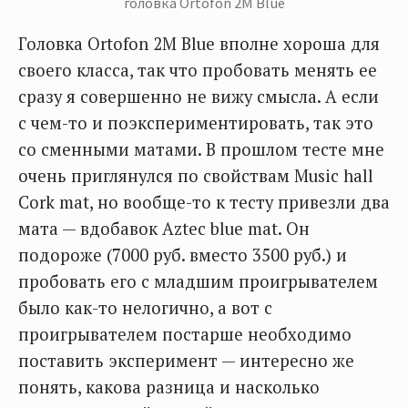
головка Ortofon 2M Blue
Головка Ortofon 2M Blue вполне хороша для
своего класса, так что пробовать менять ее
сразу я совершенно не вижу смысла. А если
с чем-то и поэкспериментировать, так это
со сменными матами. В прошлом тесте мне
очень приглянулся по свойствам Music hall
Cork mat, но вообще-то к тесту привезли два
мата — вдобавок Aztec blue mat. Он
подороже (7000 руб. вместо 3500 руб.) и
пробовать его с младшим проигрывателем
было как-то нелогично, а вот с
проигрывателем постарше необходимо
поставить эксперимент — интересно же
понять, какова разница и насколько