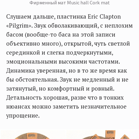
Фирменный мат Music hall Cork mat
Слушаем дальше, пластинка Eric Clapton
«Pilgrim». Звук обволакивающий, с неплохим
басом (вообще-то баса на этой записи
объективно много), открытой, чуть светлой
серединкой и слегка подчеркнутыми,
эмоциональными высокими частотами.
Динамика уверенная, но в то же время как
бы обстоятельная. Звук не медленный и не
затянутый, но комфортный и ровный.
Детальность хорошая, разве что в тонких
нюансах можно заметить незначительное
упрощение.