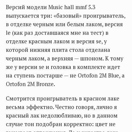
Версий модели Music hall mmf 5.3
выпускается три: «базовый» проигрыватель,
в отделке черным или белым лаком, версия
le (как раз доставшаяся мне на тест) в
отделке красным лаком и версия se, у
которой нижняя плита стола отделана
черным лаком, а верхняя — шпоном. К тому
же у версии se и головка в комплекте идет
на ступень постарше — не Ortofon 2M Blue, а
Ortofon 2M Bronze.
Смотрится проигрыватель в красном лаке
весьма эффектно. Честно говоря, лично я
красный лак недолюбливаю, но в данном
случае тон подобран корректно: цвет не