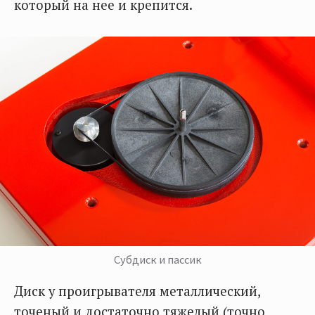
который на нее и крепится.
Субдиск и пассик
Диск у проигрывателя металлический,
точеный и достаточно тяжелый (точно