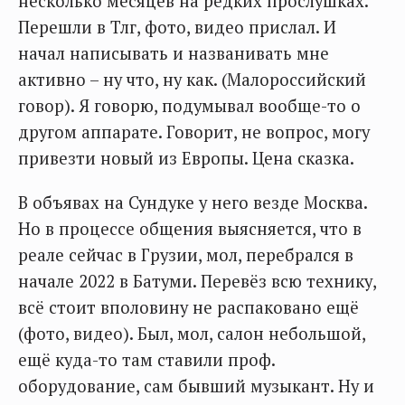
несколько месяцев на редких прослушках.
Перешли в Тлг, фото, видео прислал. И
начал написывать и названивать мне
активно – ну что, ну как. (Малороссийский
говор). Я говорю, подумывал вообще-то о
другом аппарате. Говорит, не вопрос, могу
привезти новый из Европы. Цена сказка.
В объявах на Сундуке у него везде Москва.
Но в процессе общения выясняется, что в
реале сейчас в Грузии, мол, перебрался в
начале 2022 в Батуми. Перевёз всю технику,
всё стоит вполовину не распаковано ещё
(фото, видео). Был, мол, салон небольшой,
ещё куда-то там ставили проф.
оборудование, сам бывший музыкант. Ну и