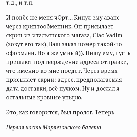
т.д., и т.п.
И понёс же меня чОрт… Кинул ему аванс
через криптообменник. Он присылает
скрин из итальянского магаза, Ciao Vadim
(зовут его так), Ваш заказ номер такой-то
оформлен. Но я же умный)). Пишу ему, пусть
пришлют подтверждение адреса отправки,
что именно ко мне поедет. Через время
присылает скрин: адрес, предполагаемая
дата доставки, всё пучком. Ну и дослал я
остальные кровные упырю.
Это, как говорится, был пролог. Теперь
Первая часть Марлезонского балета