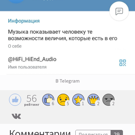
В Telegram
56
6
5
1
2
2
рейтинг
Комментарии
29
Подписаться