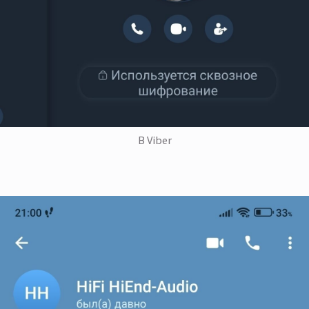
В Viber