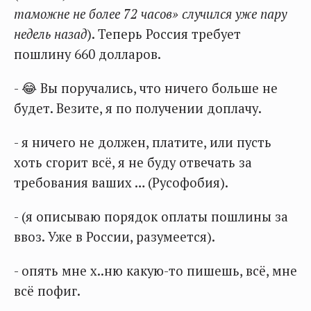
таможне не более 72 часов» случился уже пару
недель назад
). Теперь Россия требует
пошлину 660 долларов.
- 😂 Вы поручались, что ничего больше не
будет. Везите, я по получении доплачу.
- я ничего не должен, платите, или пусть
хоть сгорит всё, я не буду отвечать за
требования ваших … (Русофобия).
- (я описываю порядок оплаты пошлины за
ввоз. Уже в России, разумеется).
- опять мне х..ню какую-то пишешь, всё, мне
всё пофиг.