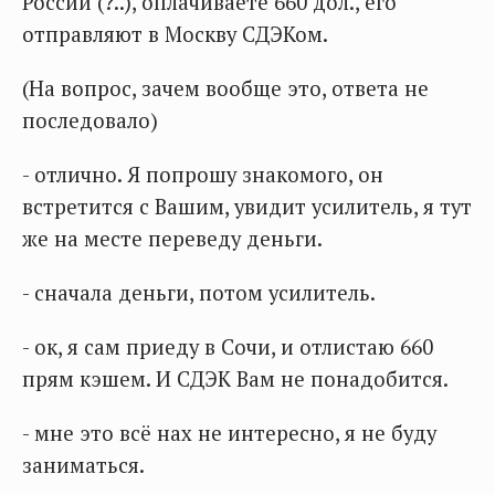
России (?..), оплачиваете 660 дол., его
отправляют в Москву СДЭКом.
(На вопрос, зачем вообще это, ответа не
последовало)
- отлично. Я попрошу знакомого, он
встретится с Вашим, увидит усилитель, я тут
же на месте переведу деньги.
- сначала деньги, потом усилитель.
- ок, я сам приеду в Сочи, и отлистаю 660
прям кэшем. И СДЭК Вам не понадобится.
- мне это всё нах не интересно, я не буду
заниматься.