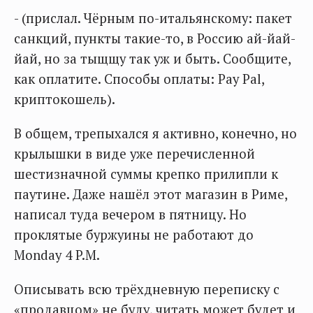
- (прислал. Чёрным по-итальянскому: пакет
санкций, пункты такие-то, в Россию ай-йай-
йай, но за тыщщу так уж и быть. Сообщите,
как оплатите. Способы оплаты: Pay Pal,
криптокошель).
В общем, трепыхался я активно, конечно, но
крылышки в виде уже перечисленной
шестизначной суммы крепко прилипли к
паутине. Даже нашёл этот магазин в Риме,
написал туда вечером в пятницу. Но
проклятые буржуины не работают до
Monday 4 P.M.
Описывать всю трёхдневную переписку с
«продавцом» не буду, читать может будет и