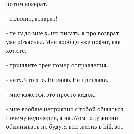
потом возврат.
- отлично, возврат!
- не надо мне х..ню писать, я про возврат
уже объяснял. Мне вообще уже пофиг, как
хотите.
- пришлите трек номер отправления.
- нету. Что это. Не знаю. Не прислали.
- мне кажется, это просто кидок.
- мне вообще неприятно с тобой общаться.
Почему недоверие, я на 57ом году жизни
обманывать не буду, я всю жизнь в hifi, вот