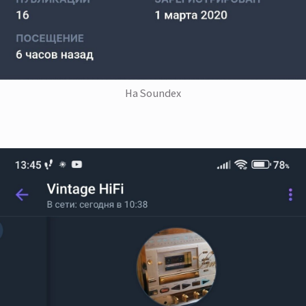
На Soundex