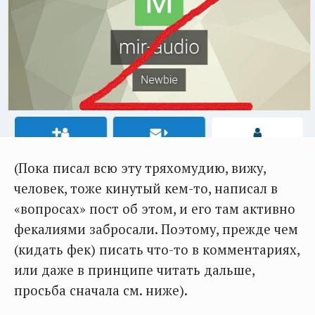
(Пока писал всю эту тряхомудию, вижу,
человек, тоже кинутый кем-то, написал в
«вопросах» пост об этом, и его там активно
фекалиями забросали. Поэтому, прежде чем
(кидать фек) писать что-то в комментариях,
или даже в принципе читать дальше,
просьба сначала см. ниже).