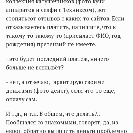
коллекция катушечников (фото кучи
аппаратов и селфи с Техниксом), вот
стопятьсот отзывов с каких-то сайтов. Если
отказываетесь платить, напишите, что к
такому-то такому-то (присылает ФИО, год
рождения) претензий не имеете.
- это будет последний платёж, ничего
больше не всплывёт?
- нет, я отвечаю, гарантирую своими
деньгами (фото денег), если что-то ещё,
оплачу сам.
И т.д., и т.п. В общем, что делать?..
Пообщался со знакомыми, говорят, да, из
европ обратно вытащить деньги проблемно