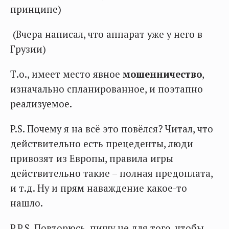
принципе)
(Вчера написал, что аппарат уже у него в
Грузии)
Т.о., имеет место явное
мошенничество
,
изначально спланированное, и поэтапно
реализуемое.
P.S. Почему я на всё это повёлся? Читал, что
действительно есть прецеденты, люди
привозят из Европы, правила игры
действительно такие – полная предоплата,
и т.д. Ну и прям наваждение какое-то
нашло.
P.P.S. Повторюсь, пишу не для того, чтобы