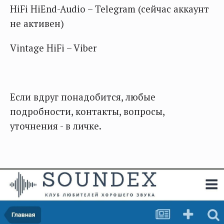
HiFi HiEnd-Audio – Telegram (сейчас аккаунт
не активен)
Vintage HiFi – Viber
Если вдруг понадобится, любые
подробности, контакты, вопросы,
уточнения - в личке.