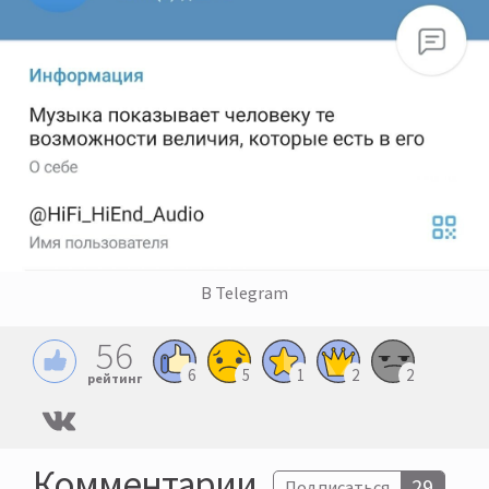
В Telegram
56
6
5
1
2
2
рейтинг
Комментарии
29
Подписаться