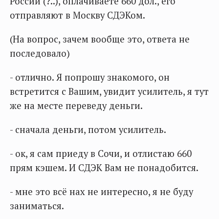
России (?..), оплачиваете 660 дол., его
отправляют в Москву СДЭКом.
(На вопрос, зачем вообще это, ответа не
последовало)
- отлично. Я попрошу знакомого, он
встретится с Вашим, увидит усилитель, я тут
же на месте переведу деньги.
- сначала деньги, потом усилитель.
- ок, я сам приеду в Сочи, и отлистаю 660
прям кэшем. И СДЭК Вам не понадобится.
- мне это всё нах не интересно, я не буду
заниматься.