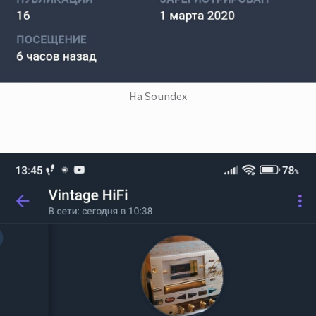
На Soundex