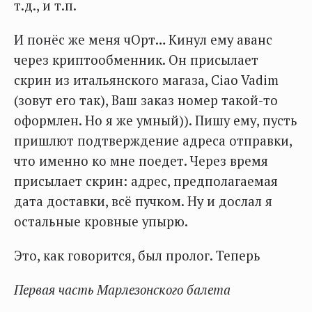
т.д., и т.п.
И понёс же меня чОрт… Кинул ему аванс
через криптообменник. Он присылает
скрин из итальянского магаза, Ciao Vadim
(зовут его так), Ваш заказ номер такой-то
оформлен. Но я же умный)). Пишу ему, пусть
пришлют подтверждение адреса отправки,
что именно ко мне поедет. Через время
присылает скрин: адрес, предполагаемая
дата доставки, всё пучком. Ну и дослал я
остальные кровные упырю.
Это, как говорится, был пролог. Теперь
Первая часть Марлезонского балета