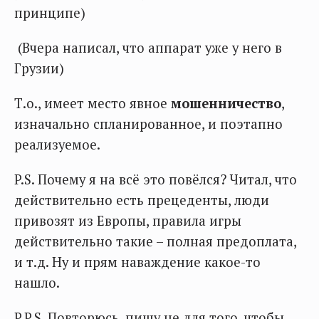
принципе)
(Вчера написал, что аппарат уже у него в
Грузии)
Т.о., имеет место явное
мошенничество
,
изначально спланированное, и поэтапно
реализуемое.
P.S. Почему я на всё это повёлся? Читал, что
действительно есть прецеденты, люди
привозят из Европы, правила игры
действительно такие – полная предоплата,
и т.д. Ну и прям наваждение какое-то
нашло.
P.P.S. Повторюсь, пишу не для того, чтобы