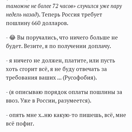
таможне не более 72 часов» случился уже пару
недель назад
). Теперь Россия требует
пошлину 660 долларов.
- 😂 Вы поручались, что ничего больше не
будет. Везите, я по получении доплачу.
- я ничего не должен, платите, или пусть
хоть сгорит всё, я не буду отвечать за
требования ваших … (Русофобия).
- (я описываю порядок оплаты пошлины за
ввоз. Уже в России, разумеется).
- опять мне х..ню какую-то пишешь, всё, мне
всё пофиг.