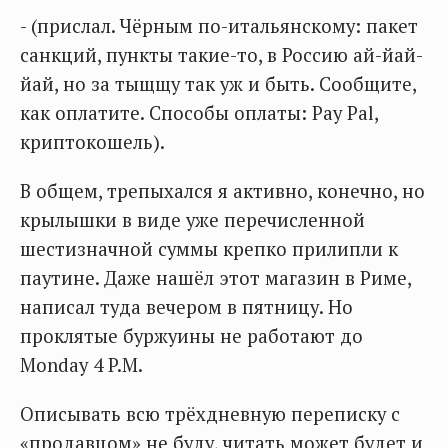
- (прислал. Чёрным по-итальянскому: пакет
санкций, пункты такие-то, в Россию ай-йай-
йай, но за тыщщу так уж и быть. Сообщите,
как оплатите. Способы оплаты: Pay Pal,
криптокошель).
В общем, трепыхался я активно, конечно, но
крылышки в виде уже перечисленной
шестизначной суммы крепко прилипли к
паутине. Даже нашёл этот магазин в Риме,
написал туда вечером в пятницу. Но
проклятые буржуины не работают до
Monday 4 P.M.
Описывать всю трёхдневную переписку с
«продавцом» не буду, читать может будет и