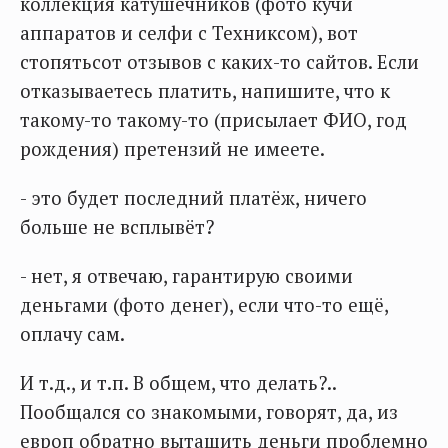
коллекция катушечников (фото кучи
аппаратов и селфи с Техниксом), вот
стопятьсот отзывов с каких-то сайтов. Если
отказываетесь платить, напишите, что к
такому-то такому-то (присылает ФИО, год
рождения) претензий не имеете.
- это будет последний платёж, ничего
больше не всплывёт?
- нет, я отвечаю, гарантирую своими
деньгами (фото денег), если что-то ещё,
оплачу сам.
И т.д., и т.п. В общем, что делать?..
Пообщался со знакомыми, говорят, да, из
европ обратно вытащить деньги проблемно