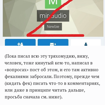
(Пока писал всю эту тряхомудию, вижу,
человек, тоже кинутый кем-то, написал в
«вопросах» пост об этом, и его там активно
фекалиями забросали. Поэтому, прежде чем
(кидать фек) писать что-то в комментариях,
или даже в принципе читать дальше,
просьба сначала см. ниже).