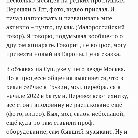
несколько месяцев на редких прослушках.
Перешли в Тлг, фото, видео прислал. И
начал написывать и названивать мне
активно – ну что, ну как. (Малороссийский
говор). Я говорю, подумывал вообще-то о
другом аппарате. Говорит, не вопрос, могу
привезти новый из Европы. Цена сказка.
В объявах на Сундуке у него везде Москва.
Но в процессе общения выясняется, что в
реале сейчас в Грузии, мол, перебрался в
начале 2022 в Батуми. Перевёз всю технику,
всё стоит вполовину не распаковано ещё
(фото, видео). Был, мол, салон небольшой,
ещё куда-то там ставили проф.
оборудование, сам бывший музыкант. Ну и