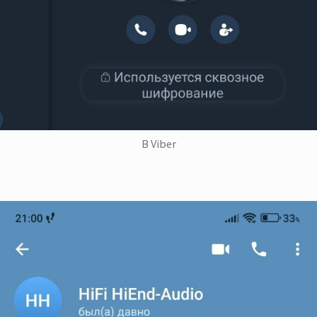
В Viber