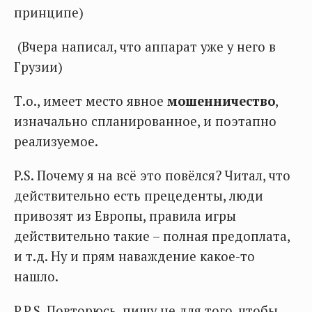
принципе)
(Вчера написал, что аппарат уже у него в
Грузии)
Т.о., имеет место явное
мошенничество
,
изначально спланированное, и поэтапно
реализуемое.
P.S. Почему я на всё это повёлся? Читал, что
действительно есть прецеденты, люди
привозят из Европы, правила игры
действительно такие – полная предоплата,
и т.д. Ну и прям наваждение какое-то
нашло.
P.P.S. Повторюсь, пишу не для того, чтобы