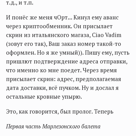
т.д., и т.п.
И понёс же меня чОрт… Кинул ему аванс
через криптообменник. Он присылает
скрин из итальянского магаза, Ciao Vadim
(зовут его так), Ваш заказ номер такой-то
оформлен. Но я же умный)). Пишу ему, пусть
пришлют подтверждение адреса отправки,
что именно ко мне поедет. Через время
присылает скрин: адрес, предполагаемая
дата доставки, всё пучком. Ну и дослал я
остальные кровные упырю.
Это, как говорится, был пролог. Теперь
Первая часть Марлезонского балета