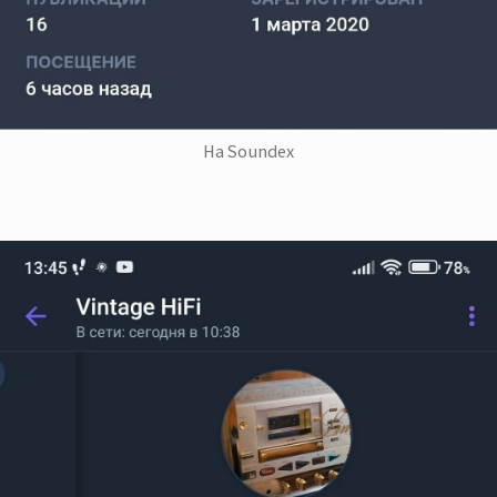
На Soundex