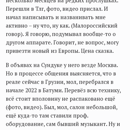
несколько месяцев на редких прослушках.
Перешли в Тлг, фото, видео прислал. И
начал написывать и названивать мне
активно – ну что, ну как. (Малороссийский
говор). Я говорю, подумывал вообще-то о
другом аппарате. Говорит, не вопрос, могу
привезти новый из Европы. Цена сказка.
В объявах на Сундуке у него везде Москва.
Но в процессе общения выясняется, что в
реале сейчас в Грузии, мол, перебрался в
начале 2022 в Батуми. Перевёз всю технику,
всё стоит вполовину не распаковано ещё
(фото, видео). Был, мол, салон небольшой,
ещё куда-то там ставили проф.
оборудование, сам бывший музыкант. Ну и