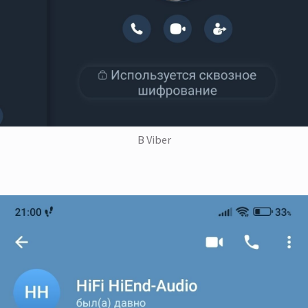
В Viber