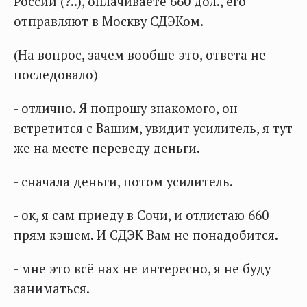
России (?..), оплачиваете 660 дол., его
отправляют в Москву СДЭКом.
(На вопрос, зачем вообще это, ответа не
последовало)
- отлично. Я попрошу знакомого, он
встретится с Вашим, увидит усилитель, я тут
же на месте переведу деньги.
- сначала деньги, потом усилитель.
- ок, я сам приеду в Сочи, и отлистаю 660
прям кэшем. И СДЭК Вам не понадобится.
- мне это всё нах не интересно, я не буду
заниматься.