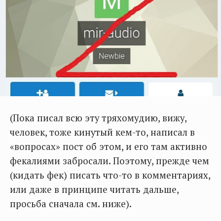
(Пока писал всю эту тряхомудию, вижу,
человек, тоже кинутый кем-то, написал в
«вопросах» пост об этом, и его там активно
фекалиями забросали. Поэтому, прежде чем
(кидать фек) писать что-то в комментариях,
или даже в принципе читать дальше,
просьба сначала см. ниже).