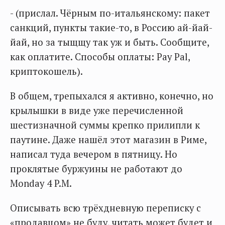
- (прислал. Чёрным по-итальянскому: пакет
санкций, пункты такие-то, в Россию ай-йай-
йай, но за тыщщу так уж и быть. Сообщите,
как оплатите. Способы оплаты: Pay Pal,
криптокошель).
В общем, трепыхался я активно, конечно, но
крылышки в виде уже перечисленной
шестизначной суммы крепко прилипли к
паутине. Даже нашёл этот магазин в Риме,
написал туда вечером в пятницу. Но
проклятые буржуины не работают до
Monday 4 P.M.
Описывать всю трёхдневную переписку с
«продавцом» не буду, читать может будет и