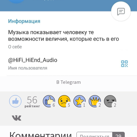
В Telegram
56
6
5
1
2
2
рейтинг
Комментарии
29
Подписаться