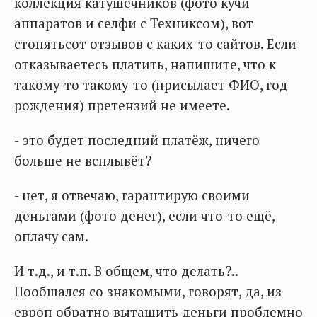
коллекция катушечников (фото кучи
аппаратов и селфи с Техниксом), вот
стопятьсот отзывов с каких-то сайтов. Если
отказываетесь платить, напишите, что к
такому-то такому-то (присылает ФИО, год
рождения) претензий не имеете.
- это будет последний платёж, ничего
больше не всплывёт?
- нет, я отвечаю, гарантирую своими
деньгами (фото денег), если что-то ещё,
оплачу сам.
И т.д., и т.п. В общем, что делать?..
Пообщался со знакомыми, говорят, да, из
европ обратно вытащить деньги проблемно