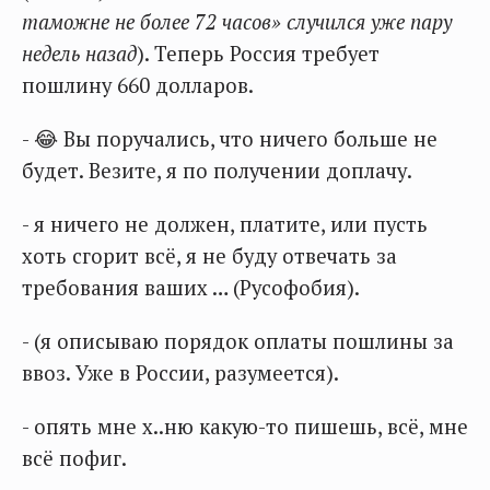
таможне не более 72 часов» случился уже пару
недель назад
). Теперь Россия требует
пошлину 660 долларов.
- 😂 Вы поручались, что ничего больше не
будет. Везите, я по получении доплачу.
- я ничего не должен, платите, или пусть
хоть сгорит всё, я не буду отвечать за
требования ваших … (Русофобия).
- (я описываю порядок оплаты пошлины за
ввоз. Уже в России, разумеется).
- опять мне х..ню какую-то пишешь, всё, мне
всё пофиг.