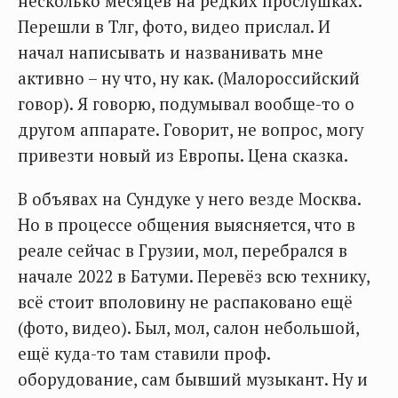
несколько месяцев на редких прослушках.
Перешли в Тлг, фото, видео прислал. И
начал написывать и названивать мне
активно – ну что, ну как. (Малороссийский
говор). Я говорю, подумывал вообще-то о
другом аппарате. Говорит, не вопрос, могу
привезти новый из Европы. Цена сказка.
В объявах на Сундуке у него везде Москва.
Но в процессе общения выясняется, что в
реале сейчас в Грузии, мол, перебрался в
начале 2022 в Батуми. Перевёз всю технику,
всё стоит вполовину не распаковано ещё
(фото, видео). Был, мол, салон небольшой,
ещё куда-то там ставили проф.
оборудование, сам бывший музыкант. Ну и