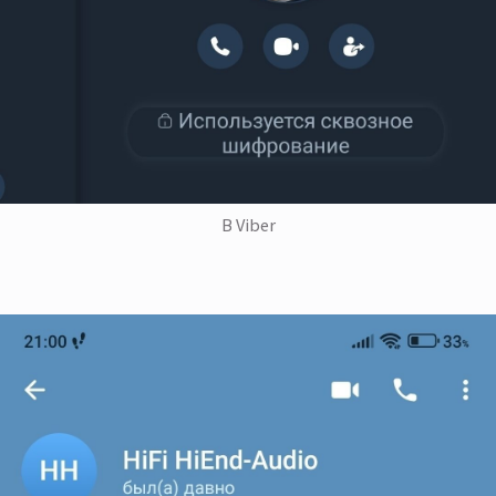
В Viber