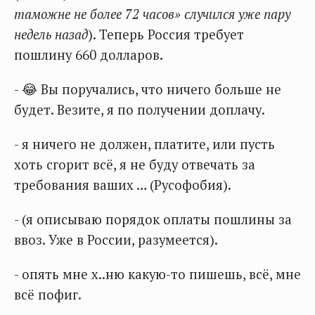
таможне не более 72 часов» случился уже пару
недель назад
). Теперь Россия требует
пошлину 660 долларов.
- 😂 Вы поручались, что ничего больше не
будет. Везите, я по получении доплачу.
- я ничего не должен, платите, или пусть
хоть сгорит всё, я не буду отвечать за
требования ваших … (Русофобия).
- (я описываю порядок оплаты пошлины за
ввоз. Уже в России, разумеется).
- опять мне х..ню какую-то пишешь, всё, мне
всё пофиг.