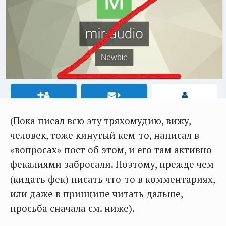
(Пока писал всю эту тряхомудию, вижу,
человек, тоже кинутый кем-то, написал в
«вопросах» пост об этом, и его там активно
фекалиями забросали. Поэтому, прежде чем
(кидать фек) писать что-то в комментариях,
или даже в принципе читать дальше,
просьба сначала см. ниже).