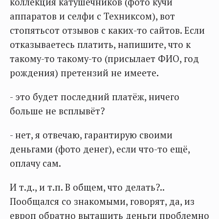
коллекция катушечников (фото кучи
аппаратов и селфи с Техниксом), вот
стопятьсот отзывов с каких-то сайтов. Если
отказываетесь платить, напишите, что к
такому-то такому-то (присылает ФИО, год
рождения) претензий не имеете.
- это будет последний платёж, ничего
больше не всплывёт?
- нет, я отвечаю, гарантирую своими
деньгами (фото денег), если что-то ещё,
оплачу сам.
И т.д., и т.п. В общем, что делать?..
Пообщался со знакомыми, говорят, да, из
европ обратно вытащить деньги проблемно