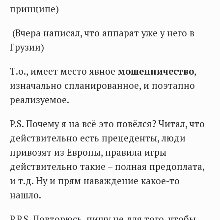
принципе)
(Вчера написал, что аппарат уже у него в
Грузии)
Т.о., имеет место явное
мошенничество
,
изначально спланированное, и поэтапно
реализуемое.
P.S. Почему я на всё это повёлся? Читал, что
действительно есть прецеденты, люди
привозят из Европы, правила игры
действительно такие – полная предоплата,
и т.д. Ну и прям наваждение какое-то
нашло.
P.P.S. Повторюсь, пишу не для того, чтобы