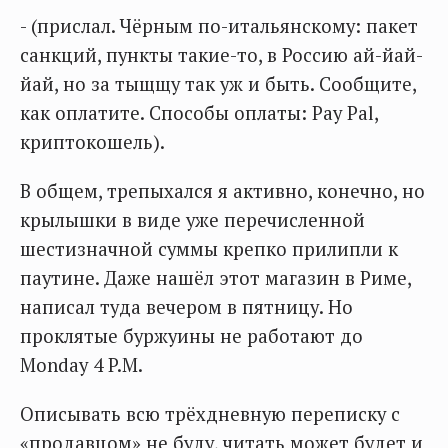
- (прислал. Чёрным по-итальянскому: пакет
санкций, пункты такие-то, в Россию ай-йай-
йай, но за тыщщу так уж и быть. Сообщите,
как оплатите. Способы оплаты: Pay Pal,
криптокошель).
В общем, трепыхался я активно, конечно, но
крылышки в виде уже перечисленной
шестизначной суммы крепко прилипли к
паутине. Даже нашёл этот магазин в Риме,
написал туда вечером в пятницу. Но
проклятые буржуины не работают до
Monday 4 P.M.
Описывать всю трёхдневную переписку с
«продавцом» не буду, читать может будет и