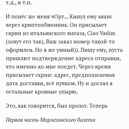
т.д., и т.п.
И понёс же меня чОрт… Кинул ему аванс
через криптообменник. Он присылает
скрин из итальянского магаза, Ciao Vadim
(зовут его так), Ваш заказ номер такой-то
оформлен. Но я же умный)). Пишу ему, пусть
пришлют подтверждение адреса отправки,
что именно ко мне поедет. Через время
присылает скрин: адрес, предполагаемая
дата доставки, всё пучком. Ну и дослал я
остальные кровные упырю.
Это, как говорится, был пролог. Теперь
Первая часть Марлезонского балета