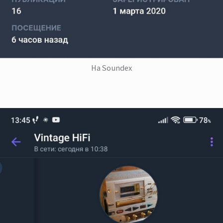
На Soundex