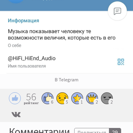
В Telegram
56
6
5
1
2
2
рейтинг
Комментарии
29
Подписаться