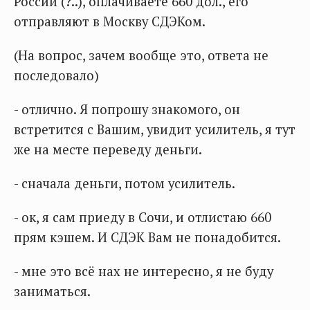
России (?..), оплачиваете 660 дол., его
отправляют в Москву СДЭКом.
(На вопрос, зачем вообще это, ответа не
последовало)
- отлично. Я попрошу знакомого, он
встретится с Вашим, увидит усилитель, я тут
же на месте переведу деньги.
- сначала деньги, потом усилитель.
- ок, я сам приеду в Сочи, и отлистаю 660
прям кэшем. И СДЭК Вам не понадобится.
- мне это всё нах не интересно, я не буду
заниматься.