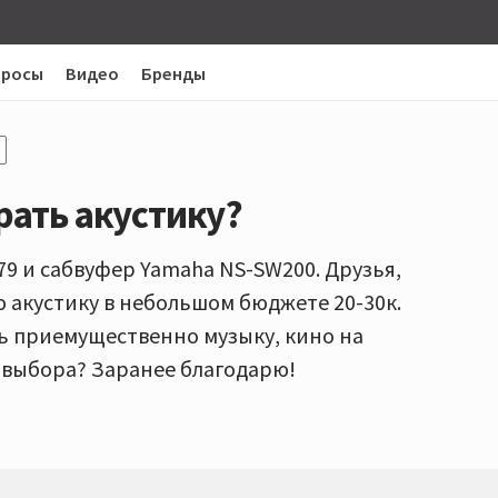
просы
Видео
Бренды
рать акустику?
9 и сабвуфер Yamaha NS-SW200. Друзья,
 акустику в небольшом бюджете 20-30к.
ь приемущественно музыку, кино на
 выбора? Заранее благодарю!