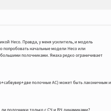
икой Heco. Правда, у меня усилитель, и модель
о попробовать начальные модели Heco или
небольшими полочниками. Ямаха редко ограничивает
ер+сабвувер+две полочные АС) может быть лаконичным и
т ли полочники только с СЧ и ВЧ динамиками?