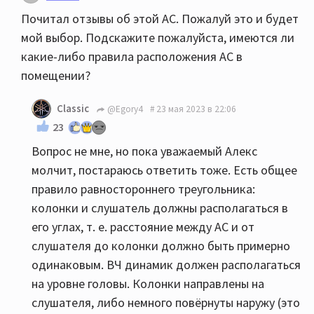
Почитал отзывы об этой АС. Пожалуй это и будет
мой выбор. Подскажите пожалуйста, имеются ли
какие-либо правила расположения АС в
помещении?
Classic
@Egory4
23 мая 2023 в 22:06
23
Вопрос не мне, но пока уважаемый Алекс
молчит, постараюсь ответить тоже. Есть общее
правило равностороннего треугольника:
колонки и слушатель должны располагаться в
его углах, т. е. расстояние между АС и от
слушателя до колонки должно быть примерно
одинаковым. ВЧ динамик должен располагаться
на уровне головы. Колонки направлены на
слушателя, либо немного повёрнуты наружу (это