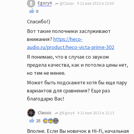
Egory4
@Classic
22 мая 2023 в 22:09
0
Спасибо!)
Вот такие полочники заслуживают
внимания?
https://heco-
audio.ru/product/heco-victa-prime-302
Я понимаю, что в случае со звуком
предела качества, как и потолка цены нет,
но тем не менее.
Может быть подскажете хотя бы еще пару
вариантов для сравнения? Еще раз
благодарю Вас!
Classic
@Egory4
22 мая 2023 в 22:13
25
Вполне. Если Вы новичок в Hi-Fi, начальная