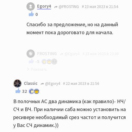
Могу предложить фактически новые Dali
Egory4
@FROSTING
23 мая 2023 в 21:54
Oberon 3 немногим дороже этих Хеко. Цвет
0
брашированный дуб
Спасибо за предложение, но на данный
момент пока дороговато для начала.
FROSTING
@Egory4
23 мая 2023 в 23:30
-5
У вас вилка 20-30 тыс., я отдам за сколько
Classic
@Egory4
22 мая 2023 в 21:56
брал - за 34. Смотрите. Колонки работали
32
3 месяца, состояние идеальное. В 18
В полочных АС два динамика (как правило)- НЧ/
метрах будет в самый раз и лучше этих
СЧ и ВЧ. При наличии саба можно установить на
Хеко, да и старшей Авроры тоже.
ресивере необходимый срез частот и получится
у Вас СЧ динамик.))