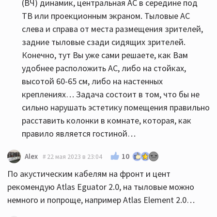
(ВЧ) динамик, центральная АС в середине под
ТВ или проекционным экраном. Тыловые АС
слева и справа от места размещения зрителей,
задние тыловые сзади сидящих зрителей.
Конечно, тут Вы уже сами решаете, как Вам
удобнее расположить АС, либо на стойках,
высотой 60-65 см, либо на настенных
креплениях… Задача состоит в том, что бы не
сильно нарушать эстетику помещения правильно
расставить колонки в комнате, которая, как
правило является гостиной…
10
Alex
22 мая 2023 в 23:04
По акустическим кабелям на фронт и цент
рекомендую Atlas Eguator 2.0, на тыловые можно
немного и попроще, например Atlas Element 2.0…