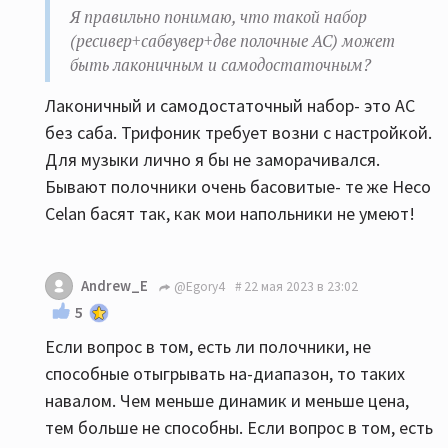
Я правильно понимаю, что такой набор
(ресивер+сабвувер+две полочные АС) может
быть лаконичным и самодостаточным?
Лаконичный и самодостаточный набор- это АС
без саба. Трифоник требует возни с настройкой.
Для музыки лично я бы не заморачивался.
Бывают полочники очень басовитые- те же Heco
Celan басят так, как мои напольники не умеют!
Andrew_E
@Egory4
22 мая 2023 в 23:02
5
Если вопрос в том, есть ли полочники, не
способные отыгрывать на-диапазон, то таких
навалом. Чем меньше динамик и меньше цена,
тем больше не способны. Если вопрос в том, есть