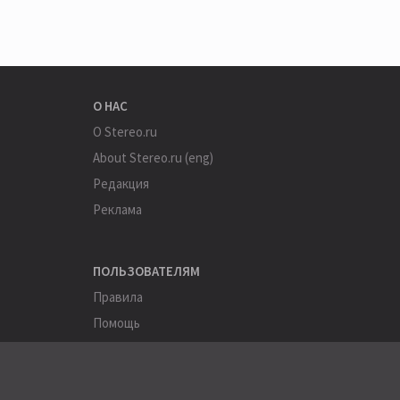
О НАС
О Stereo.ru
About Stereo.ru (eng)
Редакция
Реклама
ПОЛЬЗОВАТЕЛЯМ
Правила
Помощь
Соглашение
Конфиденциальность