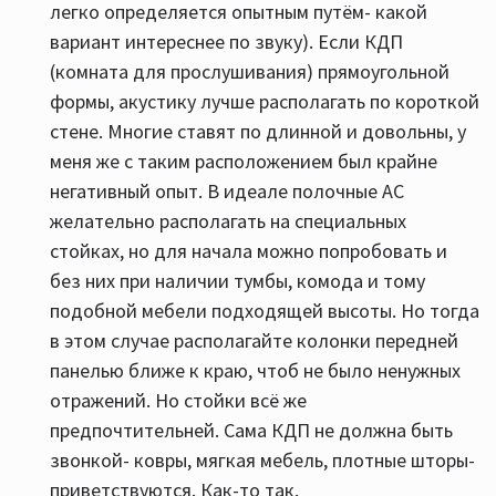
легко определяется опытным путём- какой
вариант интереснее по звуку). Если КДП
(комната для прослушивания) прямоугольной
формы, акустику лучше располагать по короткой
стене. Многие ставят по длинной и довольны, у
меня же с таким расположением был крайне
негативный опыт. В идеале полочные АС
желательно располагать на специальных
стойках, но для начала можно попробовать и
без них при наличии тумбы, комода и тому
подобной мебели подходящей высоты. Но тогда
в этом случае располагайте колонки передней
панелью ближе к краю, чтоб не было ненужных
отражений. Но стойки всё же
предпочтительней. Сама КДП не должна быть
звонкой- ковры, мягкая мебель, плотные шторы-
приветствуются. Как-то так.