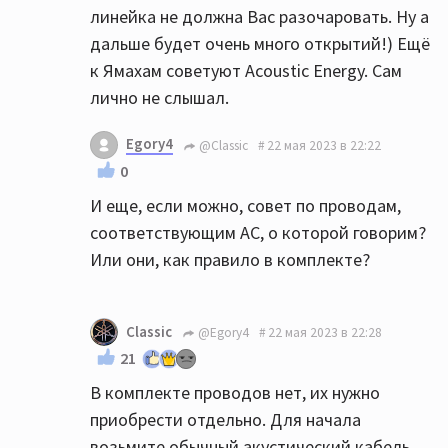
линейка не должна Вас разочаровать. Ну а
дальше будет очень много открытий!) Ещё
к Ямахам советуют Acoustic Energy. Сам
лично не слышал.
Egory4
@Classic
22 мая 2023 в 22:22
0
И еще, если можно, совет по проводам,
соответствующим АС, о которой говорим?
Или они, как правило в комплекте?
Classic
@Egory4
22 мая 2023 в 22:28
21
В комплекте проводов нет, их нужно
приобрести отдельно. Для начала
возьмите обычный акустический кабель