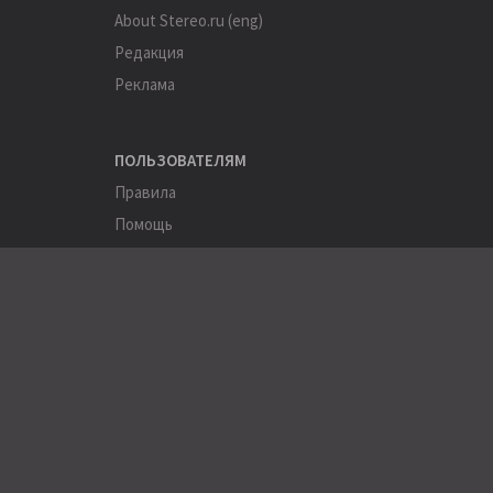
About Stereo.ru (eng)
Редакция
Реклама
ПОЛЬЗОВАТЕЛЯМ
Правила
Помощь
Соглашение
Конфиденциальность
ПОЛЕЗНОЕ
Пользователи
Хэштеги
Города
Компании