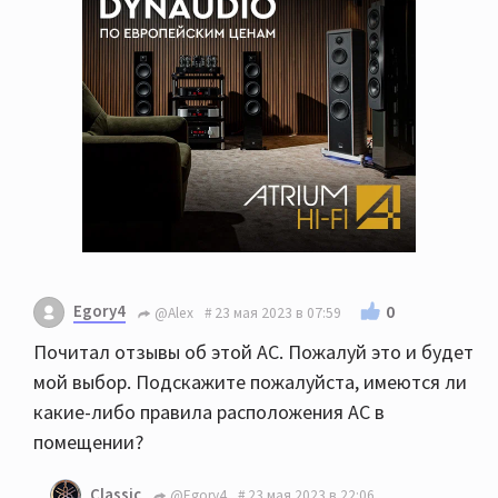
Egory4
0
@Alex
23 мая 2023 в 07:59
Почитал отзывы об этой АС. Пожалуй это и будет
мой выбор. Подскажите пожалуйста, имеются ли
какие-либо правила расположения АС в
помещении?
Classic
@Egory4
23 мая 2023 в 22:06