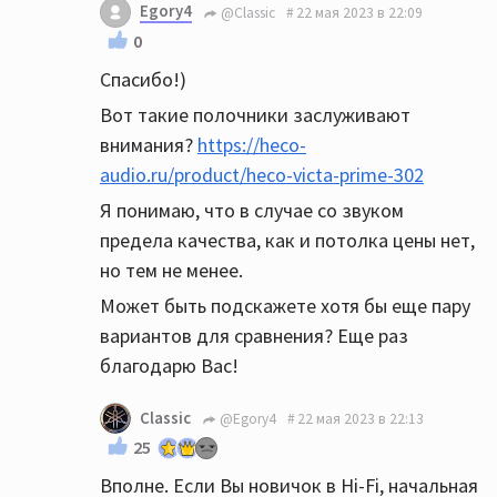
Egory4
@Classic
22 мая 2023 в 22:09
0
Спасибо!)
Вот такие полочники заслуживают
внимания?
https://heco-
audio.ru/product/heco-victa-prime-302
Я понимаю, что в случае со звуком
предела качества, как и потолка цены нет,
но тем не менее.
Может быть подскажете хотя бы еще пару
вариантов для сравнения? Еще раз
благодарю Вас!
Classic
@Egory4
22 мая 2023 в 22:13
25
Вполне. Если Вы новичок в Hi-Fi, начальная