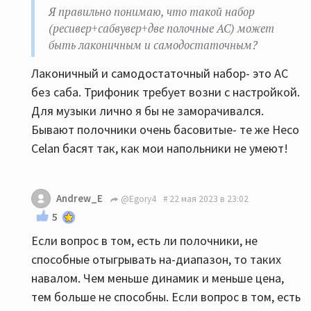
Я правильно понимаю, что такой набор
(ресивер+сабвувер+две полочные АС) может
быть лаконичным и самодостаточным?
Лаконичный и самодостаточный набор- это АС
без саба. Трифоник требует возни с настройкой.
Для музыки лично я бы не заморачивался.
Бывают полочники очень басовитые- те же Heco
Celan басят так, как мои напольники не умеют!
Andrew_E
@Egory4
22 мая 2023 в 23:02
5
Если вопрос в том, есть ли полочники, не
способные отыгрывать на-диапазон, то таких
навалом. Чем меньше динамик и меньше цена,
тем больше не способны. Если вопрос в том, есть