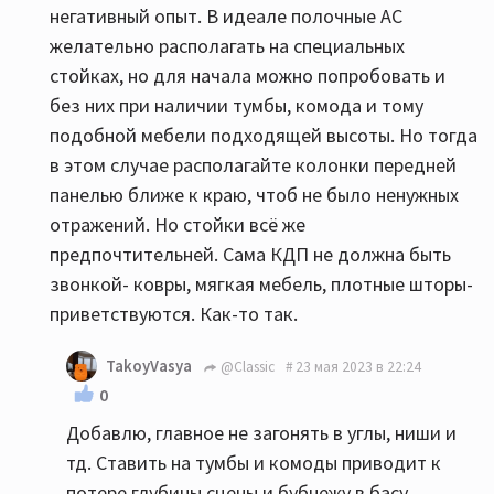
негативный опыт. В идеале полочные АС
желательно располагать на специальных
стойках, но для начала можно попробовать и
без них при наличии тумбы, комода и тому
подобной мебели подходящей высоты. Но тогда
в этом случае располагайте колонки передней
панелью ближе к краю, чтоб не было ненужных
отражений. Но стойки всё же
предпочтительней. Сама КДП не должна быть
звонкой- ковры, мягкая мебель, плотные шторы-
приветствуются. Как-то так.
TakoyVasya
@Classic
23 мая 2023 в 22:24
0
Добавлю, главное не загонять в углы, ниши и
тд. Ставить на тумбы и комоды приводит к
потере глубины сцены и бубнежу в басу.