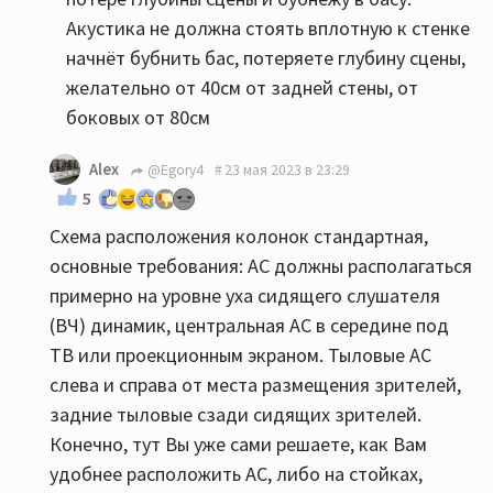
Акустика не должна стоять вплотную к стенке
начнёт бубнить бас, потеряете глубину сцены,
желательно от 40см от задней стены, от
боковых от 80см
Alex
@Egory4
23 мая 2023 в 23:29
5
Схема расположения колонок стандартная,
основные требования: АС должны располагаться
примерно на уровне уха сидящего слушателя
(ВЧ) динамик, центральная АС в середине под
ТВ или проекционным экраном. Тыловые АС
слева и справа от места размещения зрителей,
задние тыловые сзади сидящих зрителей.
Конечно, тут Вы уже сами решаете, как Вам
удобнее расположить АС, либо на стойках,