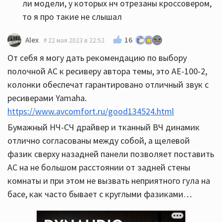
ли модели, у которых нч отрезаны кроссовером,
то я про такие не слышал
16
Alex
22 мая 2023 в 22:52
От себя я могу дать рекомендацию по выбору
полочной АС к ресиверу автора темы, это AE-100-2,
колонки обеспечат гарантировано отличный звук с
ресиверами Yamaha.
https://www.avcomfort.ru/good134524.html
Бумажный НЧ-СЧ драйвер и тканный ВЧ динамик
отлично согласованы между собой, а щелевой
фазик сверху назадней панели позволяет поставить
АС на не большом расстоянии от задней стены
комнаты и при этом не вызвать неприятного гула на
басе, как часто бывает с круглыми фазиками…