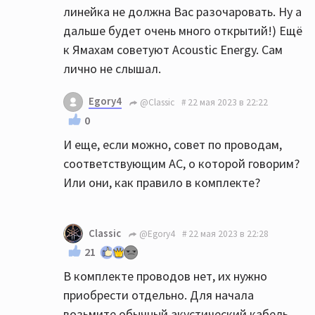
линейка не должна Вас разочаровать. Ну а
дальше будет очень много открытий!) Ещё
к Ямахам советуют Acoustic Energy. Сам
лично не слышал.
Egory4
@Classic
22 мая 2023 в 22:22
0
И еще, если можно, совет по проводам,
соответствующим АС, о которой говорим?
Или они, как правило в комплекте?
Classic
@Egory4
22 мая 2023 в 22:28
21
В комплекте проводов нет, их нужно
приобрести отдельно. Для начала
возьмите обычный акустический кабель