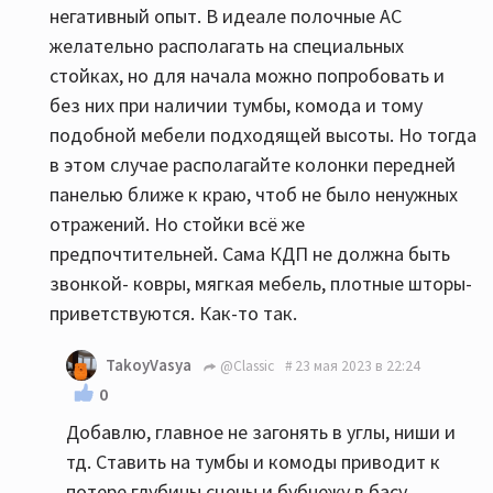
негативный опыт. В идеале полочные АС
желательно располагать на специальных
стойках, но для начала можно попробовать и
без них при наличии тумбы, комода и тому
подобной мебели подходящей высоты. Но тогда
в этом случае располагайте колонки передней
панелью ближе к краю, чтоб не было ненужных
отражений. Но стойки всё же
предпочтительней. Сама КДП не должна быть
звонкой- ковры, мягкая мебель, плотные шторы-
приветствуются. Как-то так.
TakoyVasya
@Classic
23 мая 2023 в 22:24
0
Добавлю, главное не загонять в углы, ниши и
тд. Ставить на тумбы и комоды приводит к
потере глубины сцены и бубнежу в басу.