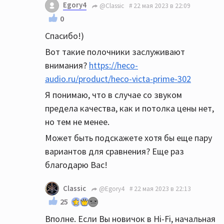
Egory4
@Classic
22 мая 2023 в 22:09
0
Спасибо!)
Вот такие полочники заслуживают
внимания?
https://heco-
audio.ru/product/heco-victa-prime-302
Я понимаю, что в случае со звуком
предела качества, как и потолка цены нет,
но тем не менее.
Может быть подскажете хотя бы еще пару
вариантов для сравнения? Еще раз
благодарю Вас!
Classic
@Egory4
22 мая 2023 в 22:13
25
Вполне. Если Вы новичок в Hi-Fi, начальная