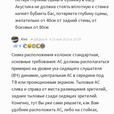
Акустика не должна стоять вплотную к стенке
начнёт бубнить бас, потеряете глубину сцены,
желательно от 40см от задней стены, от
боковых от 80см
Alex
@Egory4
23 мая 2023 в 23:29
5
Схема расположения колонок стандартная,
основные требования: АС должны располагаться
примерно на уровне уха сидящего слушателя
(ВЧ) динамик, центральная АС в середине под
ТВ или проекционным экраном. Тыловые АС
слева и справа от места размещения зрителей,
задние тыловые сзади сидящих зрителей.
Конечно, тут Вы уже сами решаете, как Вам
удобнее расположить АС, либо на стойках,