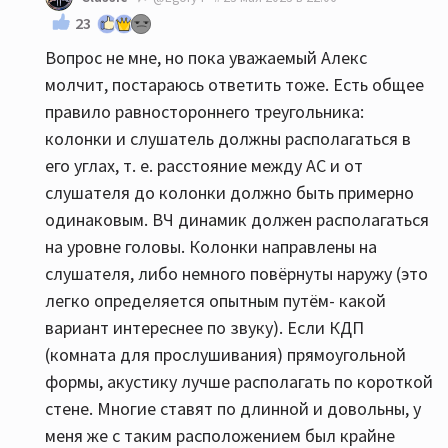
23
Вопрос не мне, но пока уважаемый Алекс
молчит, постараюсь ответить тоже. Есть общее
правило равностороннего треугольника:
колонки и слушатель должны располагаться в
его углах, т. е. расстояние между АС и от
слушателя до колонки должно быть примерно
одинаковым. ВЧ динамик должен располагаться
на уровне головы. Колонки направлены на
слушателя, либо немного повёрнуты наружу (это
легко определяется опытным путём- какой
вариант интереснее по звуку). Если КДП
(комната для прослушивания) прямоугольной
формы, акустику лучше располагать по короткой
стене. Многие ставят по длинной и довольны, у
меня же с таким расположением был крайне