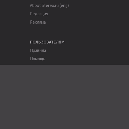
About Stereo.ru (eng)
Редакция
Реклама
ПОЛЬЗОВАТЕЛЯМ
Правила
Помощь
Соглашение
Конфиденциальность
ПОЛЕЗНОЕ
Пользователи
Хэштеги
Города
Компании