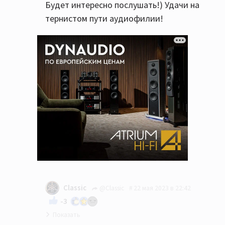
Будет интересно послушать!) Удачи на
тернистом пути аудиофилии!
Classic
@Classic
22 мая 2023 в 22:42
-3