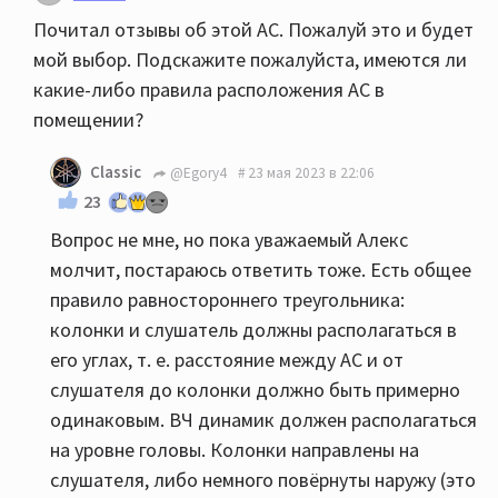
Почитал отзывы об этой АС. Пожалуй это и будет
мой выбор. Подскажите пожалуйста, имеются ли
какие-либо правила расположения АС в
помещении?
Classic
@Egory4
23 мая 2023 в 22:06
23
Вопрос не мне, но пока уважаемый Алекс
молчит, постараюсь ответить тоже. Есть общее
правило равностороннего треугольника:
колонки и слушатель должны располагаться в
его углах, т. е. расстояние между АС и от
слушателя до колонки должно быть примерно
одинаковым. ВЧ динамик должен располагаться
на уровне головы. Колонки направлены на
слушателя, либо немного повёрнуты наружу (это