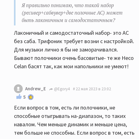
Я правильно понимаю, что такой набор
(ресивер+сабвувер+две полочные АС) может
быть лаконичным и самодостаточным?
Лаконичный и самодостаточный набор- это АС
без саба. Трифоник требует возни с настройкой.
Для музыки лично я бы не заморачивался.
Бывают полочники очень басовитые- те же Heco
Celan басят так, как мои напольники не умеют!
Andrew_E
@Egory4
22 мая 2023 в 23:02
5
Если вопрос в том, есть ли полочники, не
способные отыгрывать на-диапазон, то таких
навалом. Чем меньше динамик и меньше цена,
тем больше не способны. Если вопрос в том, есть