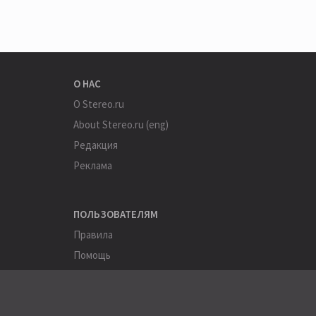
О НАС
О Stereo.ru
About Stereo.ru (eng)
Редакция
Реклама
ПОЛЬЗОВАТЕЛЯМ
Правила
Помощь
Соглашение
Конфиденциальность