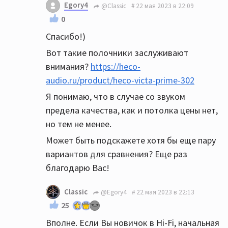
Egory4
@Classic
22 мая 2023 в 22:09
0
Спасибо!)
Вот такие полочники заслуживают
внимания?
https://heco-
audio.ru/product/heco-victa-prime-302
Я понимаю, что в случае со звуком
предела качества, как и потолка цены нет,
но тем не менее.
Может быть подскажете хотя бы еще пару
вариантов для сравнения? Еще раз
благодарю Вас!
Classic
@Egory4
22 мая 2023 в 22:13
25
Вполне. Если Вы новичок в Hi-Fi, начальная