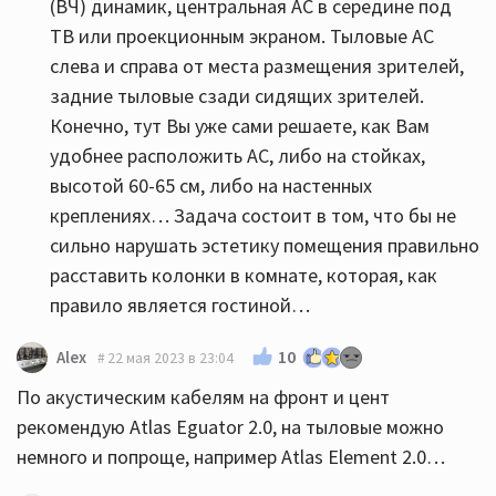
(ВЧ) динамик, центральная АС в середине под
ТВ или проекционным экраном. Тыловые АС
слева и справа от места размещения зрителей,
задние тыловые сзади сидящих зрителей.
Конечно, тут Вы уже сами решаете, как Вам
удобнее расположить АС, либо на стойках,
высотой 60-65 см, либо на настенных
креплениях… Задача состоит в том, что бы не
сильно нарушать эстетику помещения правильно
расставить колонки в комнате, которая, как
правило является гостиной…
10
Alex
22 мая 2023 в 23:04
По акустическим кабелям на фронт и цент
рекомендую Atlas Eguator 2.0, на тыловые можно
немного и попроще, например Atlas Element 2.0…