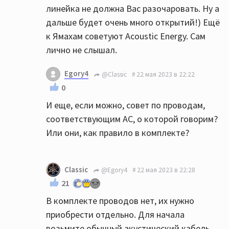
линейка не должна Вас разочаровать. Ну а
дальше будет очень много открытий!) Ещё
к Ямахам советуют Acoustic Energy. Сам
лично не слышал.
Egory4
@Classic
22 мая 2023 в 22:22
0
И еще, если можно, совет по проводам,
соответствующим АС, о которой говорим?
Или они, как правило в комплекте?
Classic
@Egory4
22 мая 2023 в 22:28
21
В комплекте проводов нет, их нужно
приобрести отдельно. Для начала
возьмите обычный акустический кабель