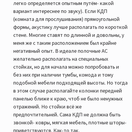
легко определяется опытным путём- какой
вариант интереснее по звуку). Если КДП
(комната для прослушивания) прямоугольной
формы, акустику лучше располагать по короткой
стене. Многие ставят по длинной и довольны, у
меня же с таким расположением был крайне
негативный опыт. В идеале полочные АС
желательно располагать на специальных
стойках, но для начала можно попробовать и
без них при наличии тумбы, комода и тому
подобной мебели подходящей высоты. Но тогда
в этом случае располагайте колонки передней
панелью ближе к краю, чтоб не было ненужных
отражений. Но стойки всё же
предпочтительней. Сама КДП не должна быть
звонкой- ковры, мягкая мебель, плотные шторы-
приветствуются. Как-то так.