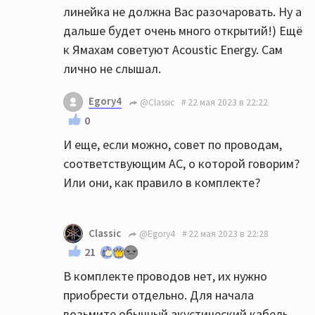
линейка не должна Вас разочаровать. Ну а
дальше будет очень много открытий!) Ещё
к Ямахам советуют Acoustic Energy. Сам
лично не слышал.
Egory4
@Classic
22 мая 2023 в 22:22
0
И еще, если можно, совет по проводам,
соответствующим АС, о которой говорим?
Или они, как правило в комплекте?
Classic
@Egory4
22 мая 2023 в 22:28
21
В комплекте проводов нет, их нужно
приобрести отдельно. Для начала
возьмите обычный акустический кабель