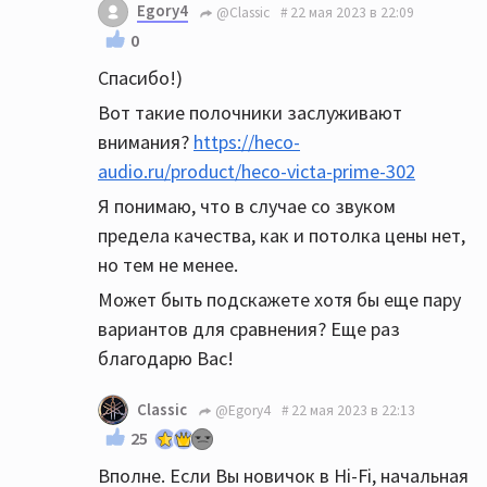
Egory4
@Classic
22 мая 2023 в 22:09
0
Спасибо!)
Вот такие полочники заслуживают
внимания?
https://heco-
audio.ru/product/heco-victa-prime-302
Я понимаю, что в случае со звуком
предела качества, как и потолка цены нет,
но тем не менее.
Может быть подскажете хотя бы еще пару
вариантов для сравнения? Еще раз
благодарю Вас!
Classic
@Egory4
22 мая 2023 в 22:13
25
Вполне. Если Вы новичок в Hi-Fi, начальная