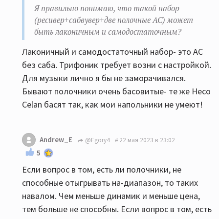
Я правильно понимаю, что такой набор
(ресивер+сабвувер+две полочные АС) может
быть лаконичным и самодостаточным?
Лаконичный и самодостаточный набор- это АС
без саба. Трифоник требует возни с настройкой.
Для музыки лично я бы не заморачивался.
Бывают полочники очень басовитые- те же Heco
Celan басят так, как мои напольники не умеют!
Andrew_E
@Egory4
22 мая 2023 в 23:02
5
Если вопрос в том, есть ли полочники, не
способные отыгрывать на-диапазон, то таких
навалом. Чем меньше динамик и меньше цена,
тем больше не способны. Если вопрос в том, есть