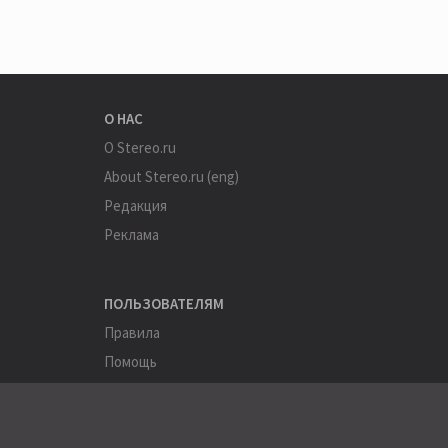
О НАС
О Stereo.ru
About Stereo.ru (eng)
Редакция
Реклама
ПОЛЬЗОВАТЕЛЯМ
Правила
Помощь
Соглашение
Конфиденциальность