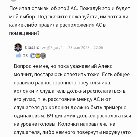
Почитал отзывы об этой АС. Пожалуй это и будет
мой выбор. Подскажите пожалуйста, имеются ли
какие-либо правила расположения АС в
помещении?
Classic
@Egory4
23 мая 2023 в 22:06
23
Вопрос не мне, но пока уважаемый Алекс
молчит, постараюсь ответить тоже. Есть общее
правило равностороннего треугольника:
колонки и слушатель должны располагаться в
его углах, т. е. расстояние между АС и от
слушателя до колонки должно быть примерно
одинаковым. ВЧ динамик должен располагаться
на уровне головы. Колонки направлены на
слушателя, либо немного повёрнуты наружу (это