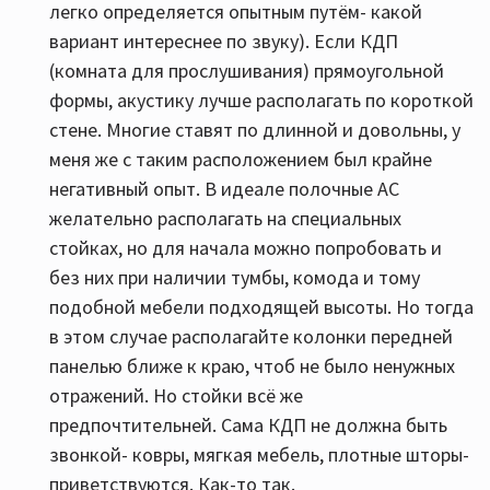
легко определяется опытным путём- какой
вариант интереснее по звуку). Если КДП
(комната для прослушивания) прямоугольной
формы, акустику лучше располагать по короткой
стене. Многие ставят по длинной и довольны, у
меня же с таким расположением был крайне
негативный опыт. В идеале полочные АС
желательно располагать на специальных
стойках, но для начала можно попробовать и
без них при наличии тумбы, комода и тому
подобной мебели подходящей высоты. Но тогда
в этом случае располагайте колонки передней
панелью ближе к краю, чтоб не было ненужных
отражений. Но стойки всё же
предпочтительней. Сама КДП не должна быть
звонкой- ковры, мягкая мебель, плотные шторы-
приветствуются. Как-то так.