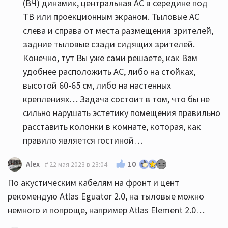
(ВЧ) динамик, центральная АС в середине под
ТВ или проекционным экраном. Тыловые АС
слева и справа от места размещения зрителей,
задние тыловые сзади сидящих зрителей.
Конечно, тут Вы уже сами решаете, как Вам
удобнее расположить АС, либо на стойках,
высотой 60-65 см, либо на настенных
креплениях… Задача состоит в том, что бы не
сильно нарушать эстетику помещения правильно
расставить колонки в комнате, которая, как
правило является гостиной…
10
Alex
22 мая 2023 в 23:04
По акустическим кабелям на фронт и цент
рекомендую Atlas Eguator 2.0, на тыловые можно
немного и попроще, например Atlas Element 2.0…