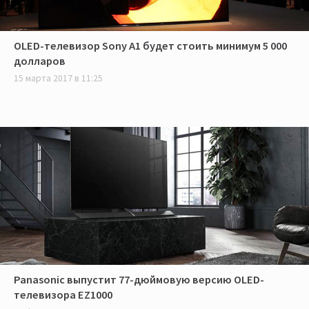
OLED-телевизор Sony A1 будет стоить минимум 5 000
долларов
15 марта 2017 в 11:25
Panasonic выпустит 77-дюймовую версию OLED-
телевизора EZ1000