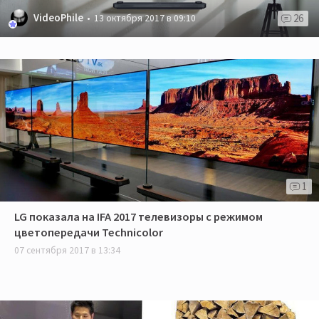
VideoPhile
26
13 октября 2017 в 09:10
1
LG показала на IFA 2017 телевизоры с режимом
цветопередачи Technicolor
07 сентября 2017 в 13:34