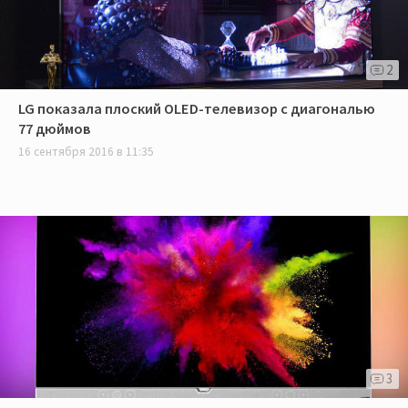
2
LG показала плоский OLED-телевизор с диагональю
77 дюймов
16 сентября 2016 в 11:35
3