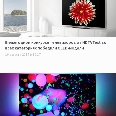
В ежегодном конкурсе телевизоров от HDTVTest во
всех категориях победили OLED-модели
16 августа 2017 в 10:17