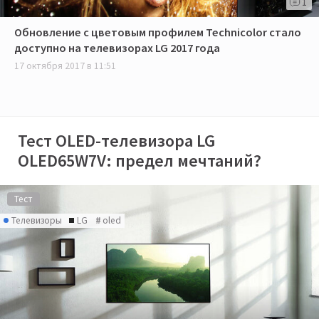
1
Обновление с цветовым профилем Technicolor стало
доступно на телевизорах LG 2017 года
17 октября 2017 в 11:51
Тест OLED-телевизора LG
OLED65W7V: предел мечтаний?
Тест
Телевизоры
LG
oled