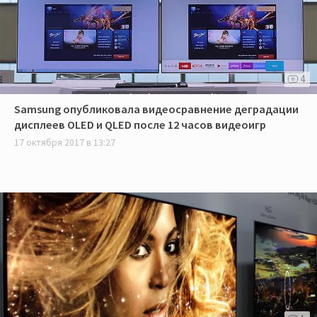
4
Samsung опубликовала видеосравнение деградации
дисплеев OLED и QLED после 12 часов видеоигр
17 октября 2017 в 13:27