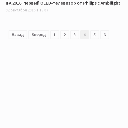
IFA 2016: первый OLED-телевизор от Philips с Ambilight
02 сентября 2016 в 13:07
Назад
Вперед
1
2
3
4
5
6