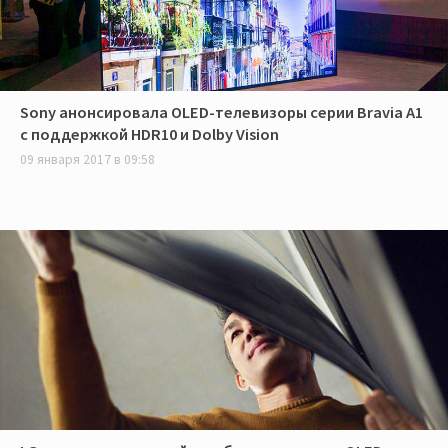
Sony анонсировала OLED-телевизоры серии Bravia A1
с поддержкой HDR10 и Dolby Vision
09 января 2017 в 09:58