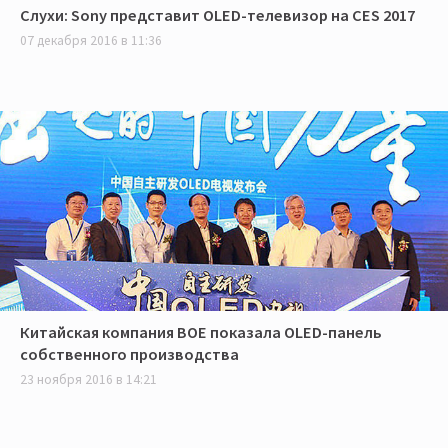
Слухи: Sony представит OLED-телевизор на CES 2017
07 декабря 2016 в 11:36
Китайская компания BOE показала OLED-панель
собственного производства
23 ноября 2016 в 14:21