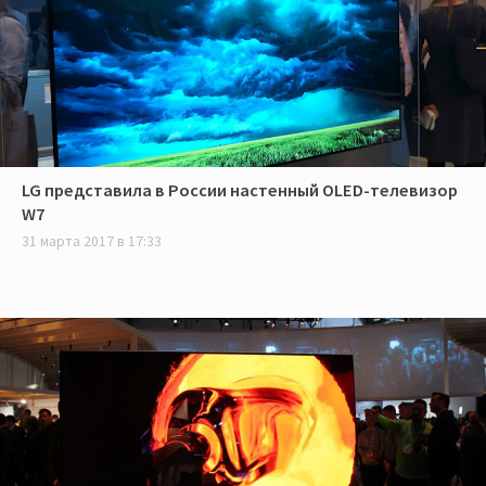
LG представила в России настенный OLED-телевизор
W7
31 марта 2017 в 17:33