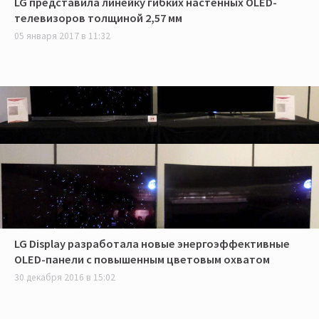
LG представила линейку гибких настенных OLED-
телевизоров толщиной 2,57 мм
05 января 2017 в 11:32
LG Display разработала новые энергоэффективные
OLED-панели с повышенным цветовым охватом
30 декабря 2016 в 15:02