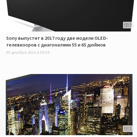
3
Sony выпустит в 2017 году две модели OLED-
телевизоров с диагоналями 55 и 65 дюймов
09 декабря 2016 в 09:59
1