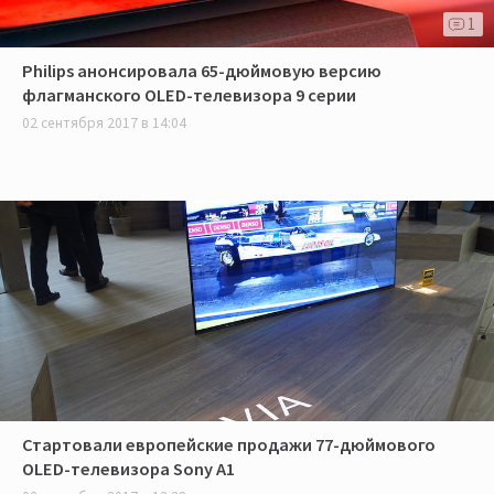
1
Philips анонсировала 65-дюймовую версию
флагманского OLED-телевизора 9 серии
02 сентября 2017 в 14:04
Стартовали европейские продажи 77-дюймового
OLED-телевизора Sony A1