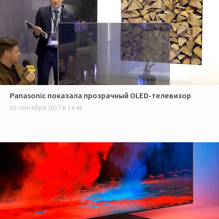
Panasonic показала прозрачный OLED-телевизор
02 сентября 2017 в 14:46