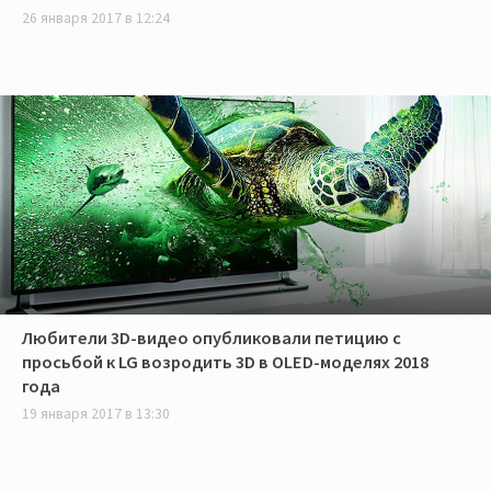
26 января 2017 в 12:24
Любители 3D-видео опубликовали петицию с
просьбой к LG возродить 3D в OLED-моделях 2018
года
19 января 2017 в 13:30