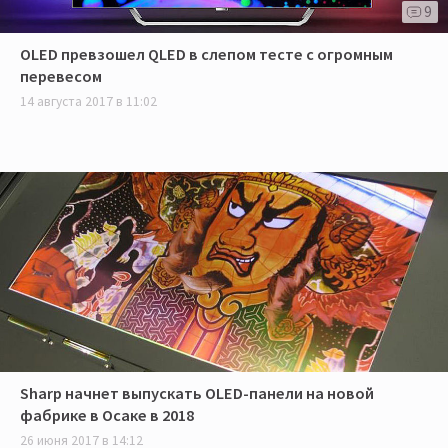
9
OLED превзошел QLED в слепом тесте с огромным
перевесом
14 августа 2017 в 11:02
Sharp начнет выпускать OLED-панели на новой
фабрике в Осаке в 2018
26 июня 2017 в 14:12