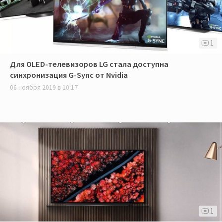
1
Для OLED-телевизоров LG стала доступна
синхронизация G-Sync от Nvidia
06 ноября 2019 в 10:17
1