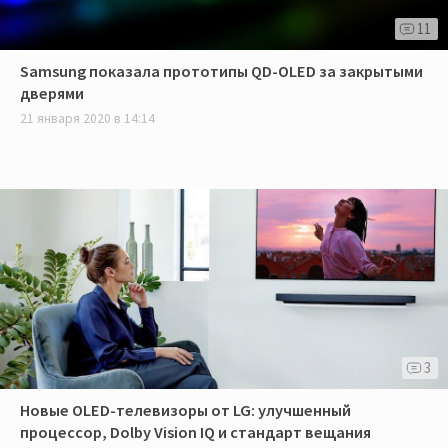
11
Samsung показала прототипы QD-OLED за закрытыми
дверями
21 января 2020 в 14:14
3
Новые OLED-телевизоры от LG: улучшенный
процессор, Dolby Vision IQ и стандарт вещания