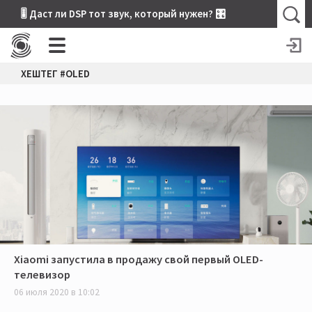
🎚 Даст ли DSP тот звук, который нужен? 🎛
ХЕШТЕГ #OLED
Xiaomi запустила в продажу свой первый OLED-
телевизор
06 июля 2020 в 10:02