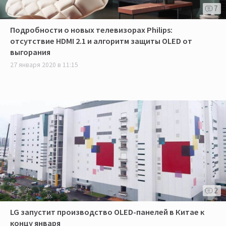
7
Подробности о новых телевизорах Philips:
отсутствие HDMI 2.1 и алгоритм защиты OLED от
выгорания
27 января 2020 в 11:15
2
LG запустит производство OLED-панелей в Китае к
концу января