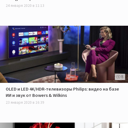
24 января 2020 в 11:13
8
OLED и LED 4K/HDR-телевизоры Philips: видео на базе
ИИ и звук от Bowers & Wilkins
23 января 2020 в 16:39