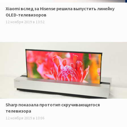
Xiaomi вслед за Hisense решила выпустить линейку
OLED-телевизоров
12 ноября 2019 в 13:52
Sharp показала прототип скручивающегося
телевизора
12 ноября 2019 в 13:06