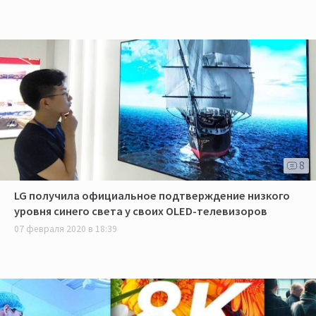
8
LG получила официальное подтверждение низкого
уровня синего света у своих OLED-телевизоров
07 февраля 2020 в 18:39