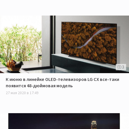
3
К июню в линейке OLED-телевизоров LG CX все-таки
появится 48-дюймовая модель
27 мая 2020 в 17:49