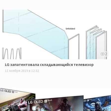
2
LG запатентовала складывающийся телевизор
11 ноября 2019 в 12:32