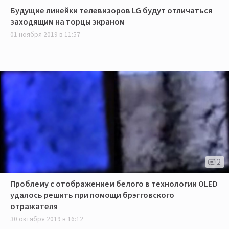
Будущие линейки телевизоров LG будут отличаться
заходящим на торцы экраном
01 ноября 2019 в 11:57
2
Проблему с отображением белого в технологии OLED
удалось решить при помощи брэгговского
отражателя
30 октября 2019 в 16:12