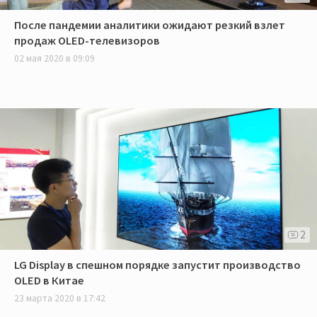
После пандемии аналитики ожидают резкий взлет
продаж OLED-телевизоров
02 мая 2020 в 09:09
2
LG Display в спешном порядке запустит производство
OLED в Китае
23 марта 2020 в 17:42