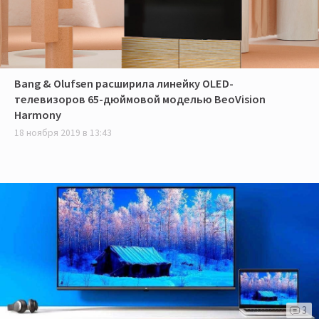
Bang & Olufsen расширила линейку OLED-
телевизоров 65-дюймовой моделью BeoVision
Harmony
18 ноября 2019 в 13:43
3