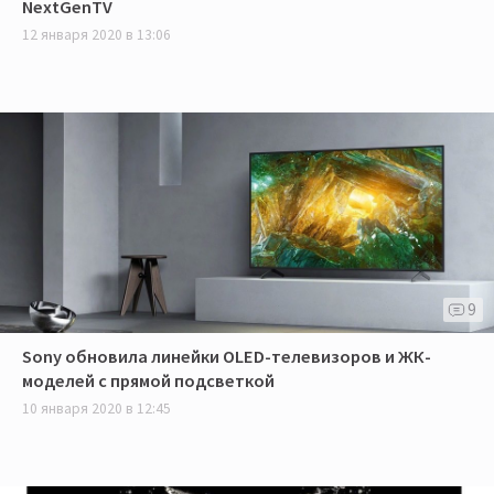
NextGenTV
12 января 2020 в 13:06
9
Sony обновила линейки OLED-телевизоров и ЖК-
моделей с прямой подсветкой
10 января 2020 в 12:45