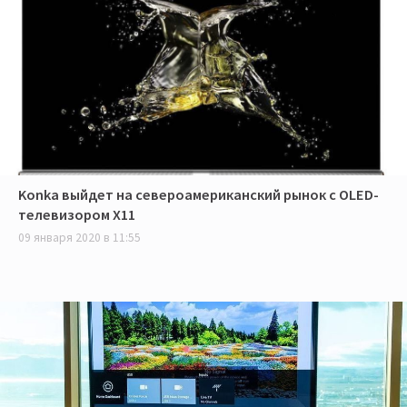
Konka выйдет на североамериканский рынок с OLED-
телевизором X11
09 января 2020 в 11:55