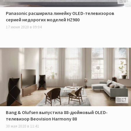
1
Panasonic расширила линейку OLED-телевизоров
серией недорогих моделей HZ980
17 июня 2020 в 09:04
17
Bang & Olufsen выпустила 88-дюймовый OLED-
телевизор Beovision Harmony 88
30 мая 2020 в 11:41