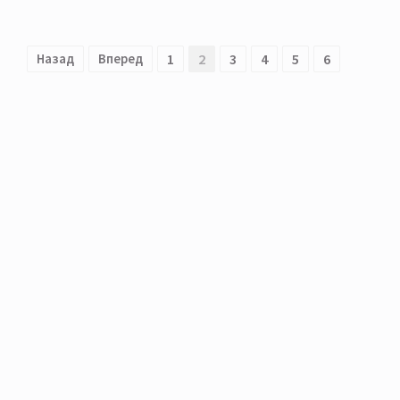
Назад
Вперед
1
2
3
4
5
6