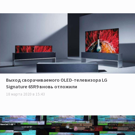
Выход сворачиваемого OLED-телевизора LG
Signature 65R9 вновь отложили
18 марта 2020 в 15:43