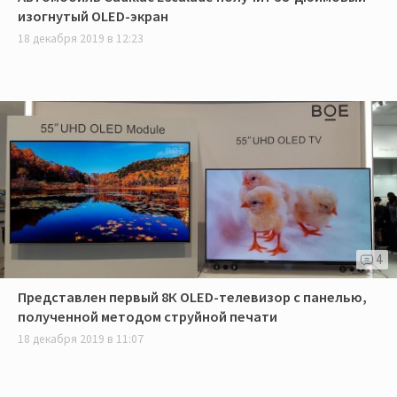
изогнутый OLED-экран
18 декабря 2019 в 12:23
4
Представлен первый 8К OLED-телевизор с панелью,
полученной методом струйной печати
18 декабря 2019 в 11:07