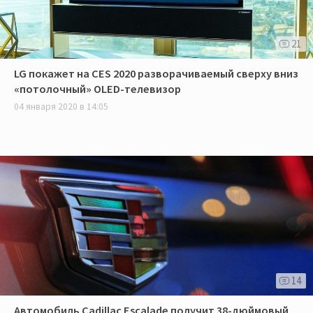
21
LG покажет на CES 2020 разворачиваемый сверху вниз
«потолочный» OLED-телевизор
04 января 2020 в 14:05
14
Автомобиль Cadillac Escalade получит 38-дюймовый