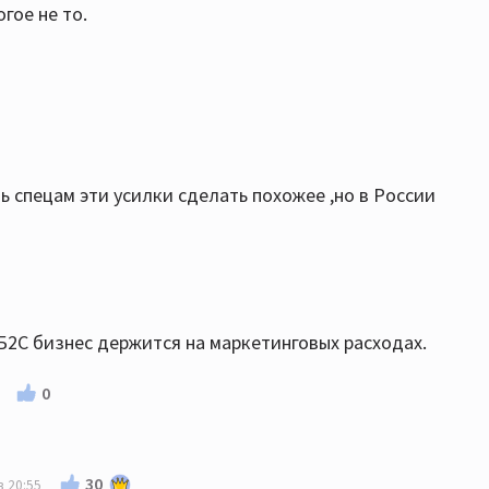
гое не то.
ь спецам эти усилки сделать похожее ,но в России
 Б2С бизнес держится на маркетинговых расходах.
0
30
в 20:55