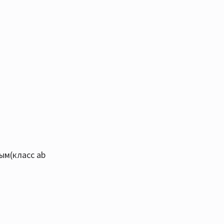
лым(класс ab