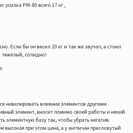
с усилка PM-80 всего 17 кг ,
о. Если бы он весил 20 кг и так же звучал, а стоил
- тяжёлый, солидно!
0
ся нивелировать влияние элементов другими
ивный элемент, вносит помимо своей работы и некий
ть элементную базу так, чтобы убрать негатив.
м высокая при этом цена, а у англичан пресловутый