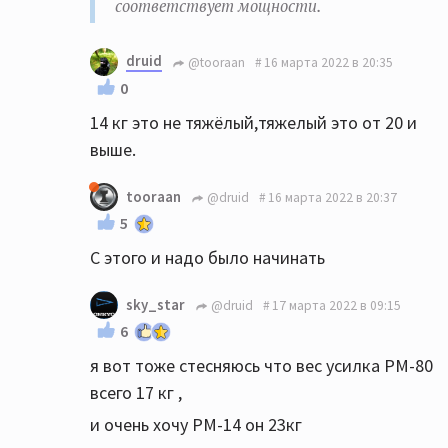
соответствует мощности.
druid
@tooraan
16 марта 2022 в 20:35
0
14 кг это не тяжёлый,тяжелый это от 20 и
выше.
tooraan
@druid
16 марта 2022 в 20:37
5
С этого и надо было начинать
sky_star
@druid
17 марта 2022 в 09:15
6
я вот тоже стесняюсь что вес усилка PM-80
всего 17 кг ,
и очень хочу PM-14 он 23кг