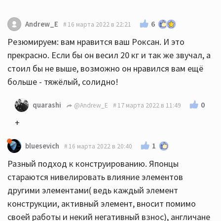
6
Andrew_E
16 марта 2022 в 22:21
Резюмируем: вам нравится ваш Роксан. И это
прекрасно. Если бы он весил 20 кг и так же звучал, а
стоил бы не выше, возможно он нравился вам ещё
больше - тяжёлый, солидно!
0
quarashi
@Andrew_E
17 марта 2022 в 11:49
+
1
bluesevich
16 марта 2022 в 20:40
Разный подход к конструированию. Японцы
стараются нивелировать влияние элементов
другими элементами( ведь каждый элемент
конструкции, активный элемент, вносит помимо
своей работы и некий негативный взнос), англичане