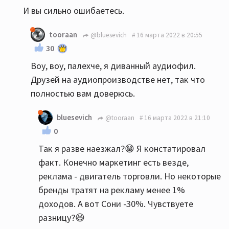
И вы сильно ошибаетесь.
tooraan
@bluesevich
16 марта 2022 в 20:55
30
Воу, воу, палехче, я диванный аудиофил.
Друзей на аудиопроизводстве нет, так что
полностью вам доверюсь.
bluesevich
@tooraan
16 марта 2022 в 21:10
0
Так я разве наезжал?😁 Я констатировал
факт. Конечно маркетинг есть везде,
реклама - двигатель торговли. Но некоторые
бренды тратят на рекламу менее 1%
доходов. А вот Сони -30%. Чувствуете
разницу?😆