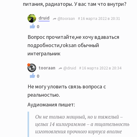
питания, радиаторы. У вас там что внутри?
druid
@tooraan
16 марта 2022 в 20:31
0
Вопрос прочитайте,не хочу вдаваться
подробности,roksan обычный
интегральник
tooraan
@druid
16 марта 2022 в 20:34
0
Не могу уловить связь вопроса с
реальностью.
Аудиомания пишет:
Он не только мощный, но и тяжелый –
целых 14 килограммов – а тщательность
изготовления прочного корпуса вполне