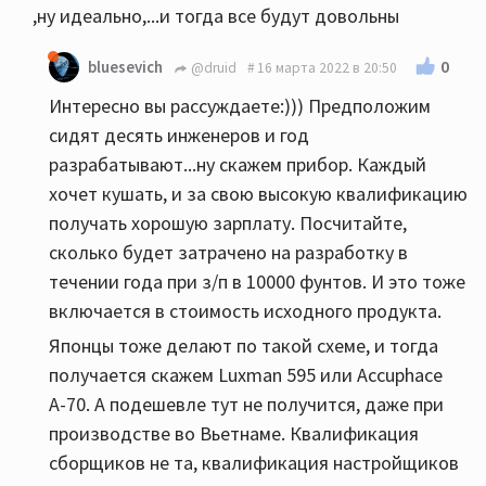
,ну идеально,...и тогда все будут довольны
0
bluesevich
@druid
16 марта 2022 в 20:50
Интересно вы рассуждаете:))) Предположим
сидят десять инженеров и год
разрабатывают...ну скажем прибор. Каждый
хочет кушать, и за свою высокую квалификацию
получать хорошую зарплату. Посчитайте,
сколько будет затрачено на разработку в
течении года при з/п в 10000 фунтов. И это тоже
включается в стоимость исходного продукта.
Японцы тоже делают по такой схеме, и тогда
получается скажем Luxman 595 или Accuphace
А-70. А подешевле тут не получится, даже при
производстве во Вьетнаме. Квалификация
сборщиков не та, квалификация настройщиков