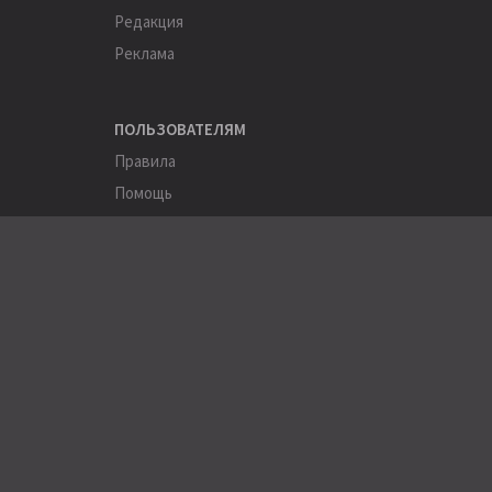
Редакция
Реклама
ПОЛЬЗОВАТЕЛЯМ
Правила
Помощь
Соглашение
Конфиденциальность
ПОЛЕЗНОЕ
Пользователи
Хэштеги
Города
Компании