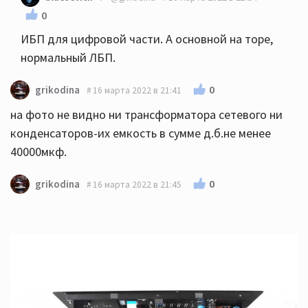
0
ИБП для цифровой части. А основной на торе,
нормальный ЛБП.
0
grikodina
16 марта 2022 в 21:41
на фото не видно ни трансформатора сетевого ни
конденсаторов-их емкость в сумме д.б.не менее
40000мкф.
0
grikodina
16 марта 2022 в 21:45