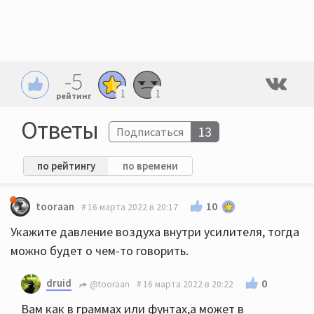
-5
1
1
рейтинг
Ответы
13
Подписаться
по рейтингу
по времени
10
tooraan
16 марта 2022 в 20:17
Укажите давление воздуха внутри усилителя, тогда
можно будет о чем-то говорить.
druid
0
@tooraan
16 марта 2022 в 20:22
Вам как в граммах или фунтах,а может в