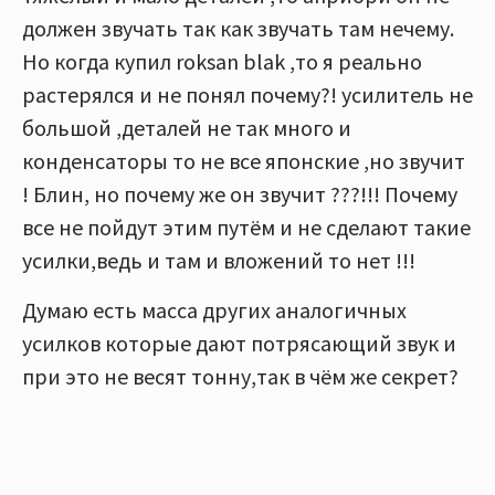
должен звучать так как звучать там нечему.
Но когда купил roksan blak ,то я реально
растерялся и не понял почему?! усилитель не
большой ,деталей не так много и
конденсаторы то не все японские ,но звучит
! Блин, но почему же он звучит ???!!! Почему
все не пойдут этим путём и не сделают такие
усилки,ведь и там и вложений то нет !!!
Думаю есть масса других аналогичных
усилков которые дают потрясающий звук и
при это не весят тонну,так в чём же секрет?