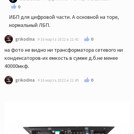
0
ИБП для цифровой части. А основной на торе,
нормальный ЛБП.
0
grikodina
16 марта 2022 в 21:41
на фото не видно ни трансформатора сетевого ни
конденсаторов-их емкость в сумме д.б.не менее
40000мкф.
0
grikodina
16 марта 2022 в 21:45