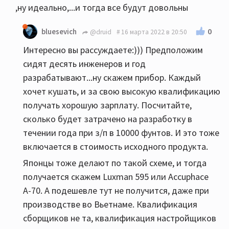
,ну идеально,...и тогда все будут довольны
0
bluesevich
@druid
16 марта 2022 в 20:50
Интересно вы рассуждаете:))) Предположим
сидят десять инженеров и год
разрабатывают...ну скажем прибор. Каждый
хочет кушать, и за свою высокую квалификацию
получать хорошую зарплату. Посчитайте,
сколько будет затрачено на разработку в
течении года при з/п в 10000 фунтов. И это тоже
включается в стоимость исходного продукта.
Японцы тоже делают по такой схеме, и тогда
получается скажем Luxman 595 или Accuphace
А-70. А подешевле тут не получится, даже при
производстве во Вьетнаме. Квалификация
сборщиков не та, квалификация настройщиков