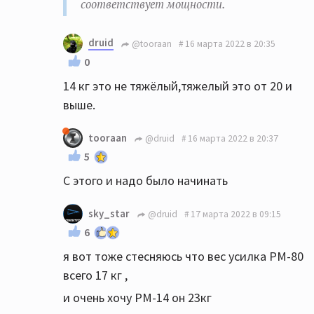
соответствует мощности.
druid
@tooraan
16 марта 2022 в 20:35
0
14 кг это не тяжёлый,тяжелый это от 20 и
выше.
tooraan
@druid
16 марта 2022 в 20:37
5
С этого и надо было начинать
sky_star
@druid
17 марта 2022 в 09:15
6
я вот тоже стесняюсь что вес усилка PM-80
всего 17 кг ,
и очень хочу PM-14 он 23кг