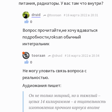
питания, радиаторы. У вас там что внутри?
druid
@tooraan
16 марта 2022 в 20:31
0
Вопрос прочитайте,не хочу вдаваться
подробности,roksan обычный
интегральник
tooraan
@druid
16 марта 2022 в 20:34
0
Не могу уловить связь вопроса с
реальностью.
Аудиомания пишет:
Он не только мощный, но и тяжелый –
целых 14 килограммов – а тщательность
изготовления прочного корпуса вполне