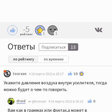
-5
1
1
рейтинг
Ответы
13
Подписаться
по рейтингу
по времени
10
tooraan
16 марта 2022 в 20:17
Укажите давление воздуха внутри усилителя, тогда
можно будет о чем-то говорить.
druid
0
@tooraan
16 марта 2022 в 20:22
Вам как в граммах или фунтах,а может в