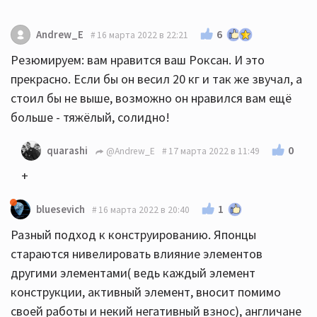
6
Andrew_E
16 марта 2022 в 22:21
Резюмируем: вам нравится ваш Роксан. И это
прекрасно. Если бы он весил 20 кг и так же звучал, а
стоил бы не выше, возможно он нравился вам ещё
больше - тяжёлый, солидно!
0
quarashi
@Andrew_E
17 марта 2022 в 11:49
+
1
bluesevich
16 марта 2022 в 20:40
Разный подход к конструированию. Японцы
стараются нивелировать влияние элементов
другими элементами( ведь каждый элемент
конструкции, активный элемент, вносит помимо
своей работы и некий негативный взнос), англичане