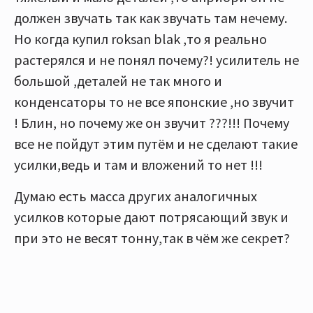
должен звучать так как звучать там нечему.
Но когда купил roksan blak ,то я реально
растерялся и не понял почему?! усилитель не
большой ,деталей не так много и
конденсаторы то не все японские ,но звучит
! Блин, но почему же он звучит ???!!! Почему
все не пойдут этим путём и не сделают такие
усилки,ведь и там и вложений то нет !!!
Думаю есть масса других аналогичных
усилков которые дают потрясающий звук и
при это не весят тонну,так в чём же секрет?