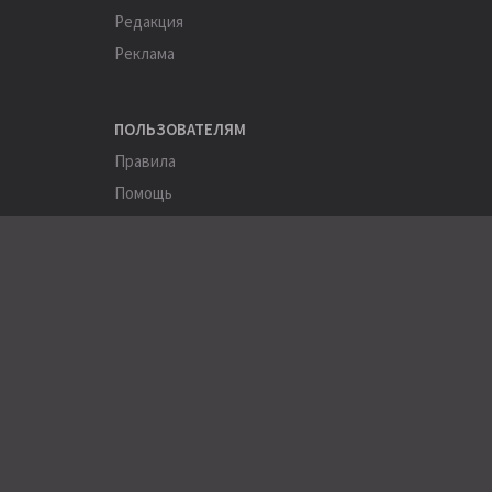
Редакция
Реклама
ПОЛЬЗОВАТЕЛЯМ
Правила
Помощь
Соглашение
Конфиденциальность
ПОЛЕЗНОЕ
Пользователи
Хэштеги
Города
Компании