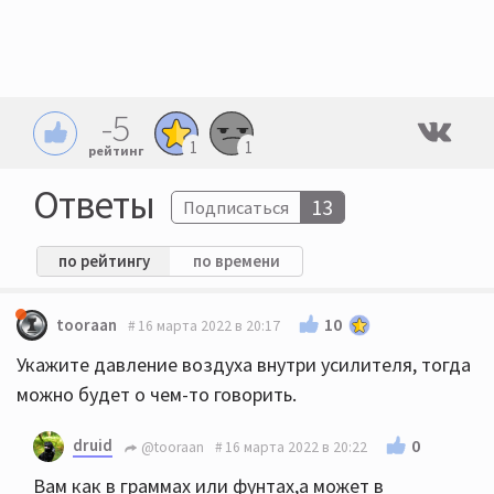
-5
1
1
рейтинг
Ответы
13
Подписаться
по рейтингу
по времени
10
tooraan
16 марта 2022 в 20:17
Укажите давление воздуха внутри усилителя, тогда
можно будет о чем-то говорить.
druid
0
@tooraan
16 марта 2022 в 20:22
Вам как в граммах или фунтах,а может в