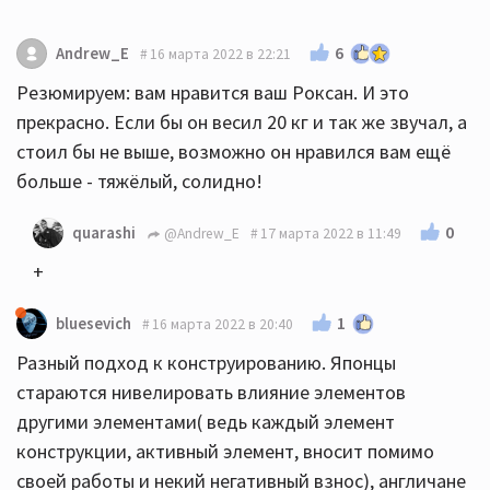
6
Andrew_E
16 марта 2022 в 22:21
Резюмируем: вам нравится ваш Роксан. И это
прекрасно. Если бы он весил 20 кг и так же звучал, а
стоил бы не выше, возможно он нравился вам ещё
больше - тяжёлый, солидно!
0
quarashi
@Andrew_E
17 марта 2022 в 11:49
+
1
bluesevich
16 марта 2022 в 20:40
Разный подход к конструированию. Японцы
стараются нивелировать влияние элементов
другими элементами( ведь каждый элемент
конструкции, активный элемент, вносит помимо
своей работы и некий негативный взнос), англичане