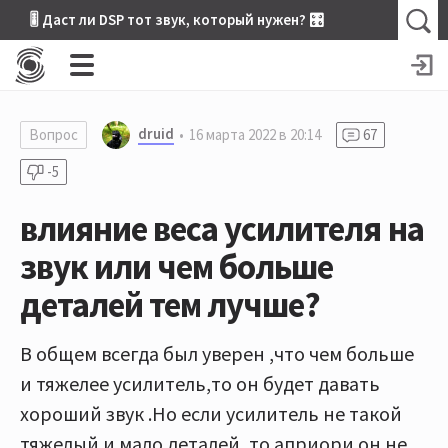
🎚 Даст ли DSP тот звук, который нужен? 🎛
druid
Вопрос
16 марта 2022 в 20:14
67
-5
влияние веса усилителя на
звук или чем больше
деталей тем лучше?
В общем всегда был уверен ,что чем больше
и тяжелее усилитель,то он будет давать
хороший звук .Но если усилитель не такой
тяжелый и мало деталей ,то априори он не