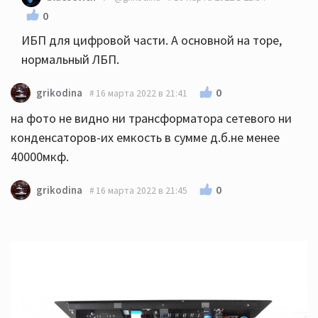
0
ИБП для цифровой части. А основной на торе,
нормальный ЛБП.
0
grikodina
16 марта 2022 в 21:41
на фото не видно ни трансформатора сетевого ни
конденсаторов-их емкость в сумме д.б.не менее
40000мкф.
0
grikodina
16 марта 2022 в 21:45