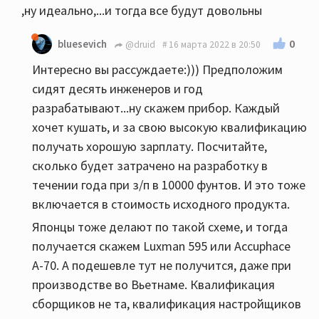
,ну идеально,...и тогда все будут довольны
0
bluesevich
@druid
16 марта 2022 в 20:50
Интересно вы рассуждаете:))) Предположим
сидят десять инженеров и год
разрабатывают...ну скажем прибор. Каждый
хочет кушать, и за свою высокую квалификацию
получать хорошую зарплату. Посчитайте,
сколько будет затрачено на разработку в
течении года при з/п в 10000 фунтов. И это тоже
включается в стоимость исходного продукта.
Японцы тоже делают по такой схеме, и тогда
получается скажем Luxman 595 или Accuphace
А-70. А подешевле тут не получится, даже при
производстве во Вьетнаме. Квалификация
сборщиков не та, квалификация настройщиков