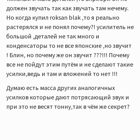
должен звучать так как звучать там нечему.
Но когда купил roksan blak ,то я реально
растерялся и не понял почему?! усилитель не
большой ,деталей не так много и
конденсаторы то не все японские ,но звучит
! Блин, но почему же он звучит ???!!! Почему
все не пойдут этим путём и не сделают такие
усилки,ведь и там и вложений то нет !!!
Думаю есть масса других аналогичных
усилков которые дают потрясающий звук и
при это не весят тонну,так в чём же секрет?