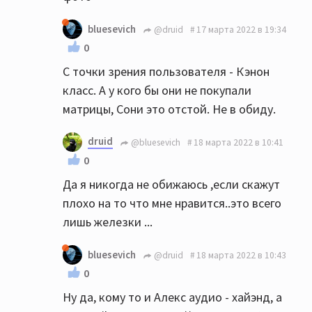
bluesevich
@druid
17 марта 2022 в 19:34
0
С точки зрения пользователя - Кэнон
класс. А у кого бы они не покупали
матрицы, Сони это отстой. Не в обиду.
druid
@bluesevich
18 марта 2022 в 10:41
0
Да я никогда не обижаюсь ,если скажут
плохо на то что мне нравится..это всего
лишь железки ...
bluesevich
@druid
18 марта 2022 в 10:43
0
Ну да, кому то и Алекс аудио - хайэнд, а