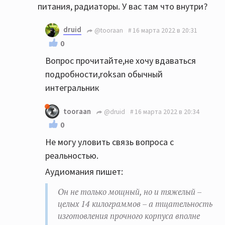
питания, радиаторы. У вас там что внутри?
druid
@tooraan
16 марта 2022 в 20:31
0
Вопрос прочитайте,не хочу вдаваться
подробности,roksan обычный
интегральник
tooraan
@druid
16 марта 2022 в 20:34
0
Не могу уловить связь вопроса с
реальностью.
Аудиомания пишет:
Он не только мощный, но и тяжелый –
целых 14 килограммов – а тщательность
изготовления прочного корпуса вполне