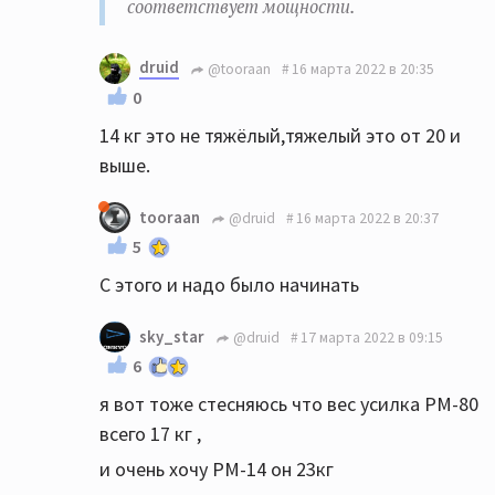
соответствует мощности.
druid
@tooraan
16 марта 2022 в 20:35
0
14 кг это не тяжёлый,тяжелый это от 20 и
выше.
tooraan
@druid
16 марта 2022 в 20:37
5
С этого и надо было начинать
sky_star
@druid
17 марта 2022 в 09:15
6
я вот тоже стесняюсь что вес усилка PM-80
всего 17 кг ,
и очень хочу PM-14 он 23кг