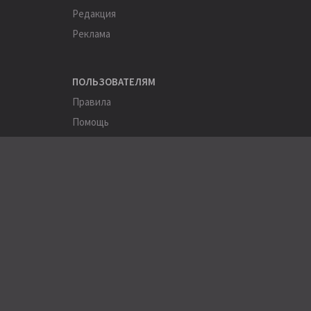
Редакция
Реклама
ПОЛЬЗОВАТЕЛЯМ
Правила
Помощь
Соглашение
Конфиденциальность
ПОЛЕЗНОЕ
Пользователи
Хэштеги
Города
Компании