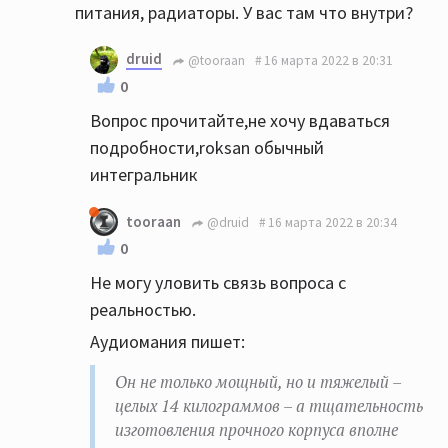
питания, радиаторы. У вас там что внутри?
druid
@tooraan
16 марта 2022 в 20:31
0
Вопрос прочитайте,не хочу вдаваться
подробности,roksan обычный
интегральник
tooraan
@druid
16 марта 2022 в 20:34
0
Не могу уловить связь вопроса с
реальностью.
Аудиомания пишет:
Он не только мощный, но и тяжелый –
целых 14 килограммов – а тщательность
изготовления прочного корпуса вполне