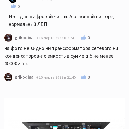
0
ИБП для цифровой части. А основной на торе,
нормальный ЛБП.
0
grikodina
16 марта 2022 в 21:41
на фото не видно ни трансформатора сетевого ни
конденсаторов-их емкость в сумме д.б.не менее
40000мкф.
0
grikodina
16 марта 2022 в 21:45