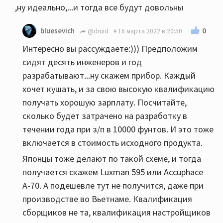
,ну идеально,...и тогда все будут довольны
0
bluesevich
@druid
16 марта 2022 в 20:50
Интересно вы рассуждаете:))) Предположим
сидят десять инженеров и год
разрабатывают...ну скажем прибор. Каждый
хочет кушать, и за свою высокую квалификацию
получать хорошую зарплату. Посчитайте,
сколько будет затрачено на разработку в
течении года при з/п в 10000 фунтов. И это тоже
включается в стоимость исходного продукта.
Японцы тоже делают по такой схеме, и тогда
получается скажем Luxman 595 или Accuphace
А-70. А подешевле тут не получится, даже при
производстве во Вьетнаме. Квалификация
сборщиков не та, квалификация настройщиков