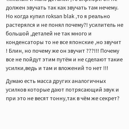
должен звучать так как звучать там нечему.
Но когда купил roksan blak ,то я реально
растерялся и не понял почему?! усилитель не
большой ,деталей не так много и
конденсаторы то не все японские ,но звучит
! Блин, но почему же он звучит ???!!! Почему
все не пойдут этим путём и не сделают такие
усилки,ведь и там и вложений то нет !!!
Думаю есть масса других аналогичных
усилков которые дают потрясающий звук и
при это не весят тонну,так в чём же секрет?