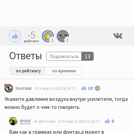
-5
1
1
рейтинг
Ответы
13
Подписаться
по рейтингу
по времени
10
tooraan
16 марта 2022 в 20:17
Укажите давление воздуха внутри усилителя, тогда
можно будет о чем-то говорить.
druid
0
@tooraan
16 марта 2022 в 20:22
Вам как в граммах или фунтах,а может в