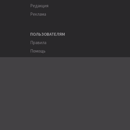
Редакция
Реклама
ПОЛЬЗОВАТЕЛЯМ
Правила
Помощь
Соглашение
Конфиденциальность
ПОЛЕЗНОЕ
Пользователи
Хэштеги
Города
Компании