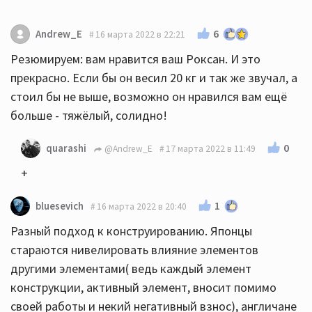
6
Andrew_E
16 марта 2022 в 22:21
Резюмируем: вам нравится ваш Роксан. И это
прекрасно. Если бы он весил 20 кг и так же звучал, а
стоил бы не выше, возможно он нравился вам ещё
больше - тяжёлый, солидно!
0
quarashi
@Andrew_E
17 марта 2022 в 11:49
+
1
bluesevich
16 марта 2022 в 20:40
Разный подход к конструированию. Японцы
стараются нивелировать влияние элементов
другими элементами( ведь каждый элемент
конструкции, активный элемент, вносит помимо
своей работы и некий негативный взнос), англичане