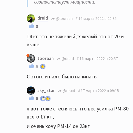
соответствует мощности.
druid
@tooraan
16 марта 2022 в 20:35
0
14 кг это не тяжёлый,тяжелый это от 20 и
выше.
tooraan
@druid
16 марта 2022 в 20:37
5
С этого и надо было начинать
sky_star
@druid
17 марта 2022 в 09:15
6
я вот тоже стесняюсь что вес усилка PM-80
всего 17 кг ,
и очень хочу PM-14 он 23кг