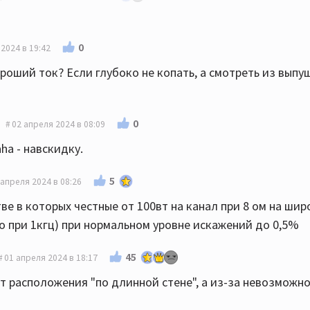
0
2024 в 19:42
ороший ток? Если глубоко не копать, а смотреть из выпу
0
02 апреля 2024 в 08:09
ha - навскидку.
5
 апреля 2024 в 08:26
 в которых честные от 100вт на канал при 8 ом на шир
ко при 1кгц) при нормальном уровне искажений до 0,5%
45
01 апреля 2024 в 18:17
от расположения "по длинной стене", а из-за невозможн