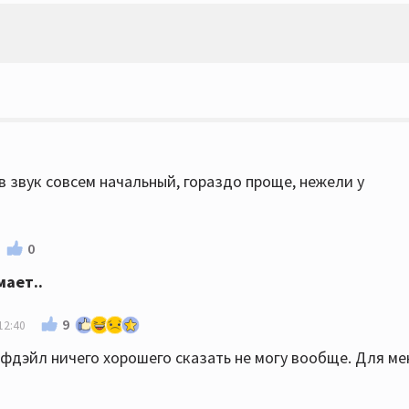
в звук совсем начальный, гораздо проще, нежели у
0
мает..
9
12:40
рфдэйл ничего хорошего сказать не могу вообще. Для ме