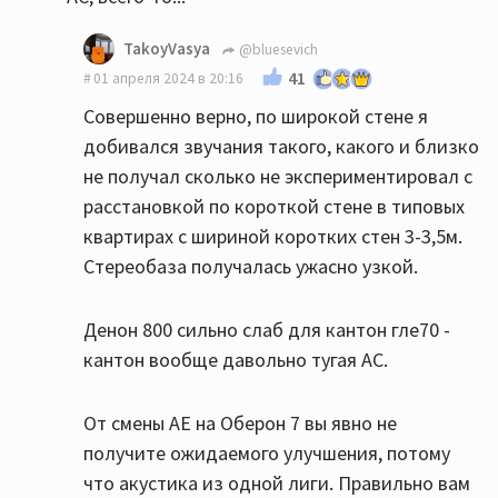
TakoyVasya
@bluesevich
41
01 апреля 2024 в 20:16
Совершенно верно, по широкой стене я
добивался звучания такого, какого и близко
не получал сколько не экспериментировал с
расстановкой по короткой стене в типовых
квартирах с шириной коротких стен 3-3,5м.
Стереобаза получалась ужасно узкой.
Денон 800 сильно слаб для кантон гле70 -
кантон вообще давольно тугая АС.
От смены АЕ на Оберон 7 вы явно не
получите ожидаемого улучшения, потому
что акустика из одной лиги. Правильно вам