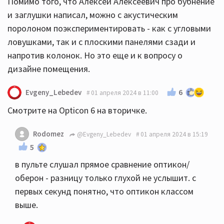
Помимо того, что Алексей Алексеевич про бубнение
и заглушки написал, можно с акустическим
поролоном поэкспериментировать - как с угловыми
ловушками, так и с плоскими панелями сзади и
напротив колонок. Но это еще и к вопросу о
дизайне помещения.
6
Evgeny_Lebedev
01 апреля 2024 в 11:00
Смотрите на Opticon 6 на вторичке.
Rodomez
@Evgeny_Lebedev
01 апреля 2024 в 15:19
5
в пульте слушал прямое сравнение оптикон/
оберон - разницу только глухой не услышит. с
первых секунд понятно, что оптикон классом
выше.