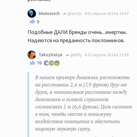
bluesevich
@a152v
02 апреля 2024 в 16:07
0
Подобные ДАЛИ бренды очень...инертны.
Надеются на преданность поклонников.
TakoyVasya
@AlFly
02 апреля 2024 в 13:59
76
В нашем примере динамики расположены
на расстоянии 2,4 м (7,9 футов) друг от
друга, а оптимальное расстояние между
динамиком и головой слушателя
составляет 2 м (6,6 футов). Цель состоит
в том, чтобы свести к минимуму
воздействие помещения и обеспечить
широкую звуковую сцену.