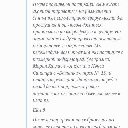
После правильной настройки вы можете
сконцентрироваться на размещении
динамиков симметрично вокруг места для
прослушивания, чтобы добиться
правильного размера фокуса в центре. На
этом этапе следует провести некоторые
позиционные эксперименты. Мы
рекомендуем вам прослушать пластинку с
размерной информацией (например,
Мария Каллас в «Аиде» или Нэнси
Синатра в «Ботинки», трек № 15) и
начать перемещать динамики вперед и
назад до тех пор, пока звуковое
впечатление не станет более или менее в
центре.
Шаг 8
После центрирования изображения вы
можете осторожно повернуть динамики