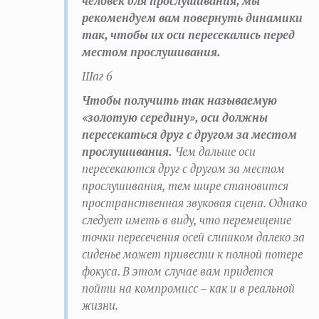
человек для прослушивания, мы
рекомендуем вам повернуть динамики
так, чтобы их оси пересекались перед
местом прослушивания.
Шаг 6
Чтобы получить так называемую
«золотую середину», оси должны
пересекаться друг с другом за местом
прослушивания.
Чем дальше оси
пересекаются друг с другом за местом
прослушивания, тем шире становится
пространственная звуковая сцена. Однако
следует иметь в виду, что перемещение
точки пересечения осей слишком далеко за
сиденье может привести к полной потере
фокуса. В этом случае вам придется
пойти на компромисс – как и в реальной
жизни.