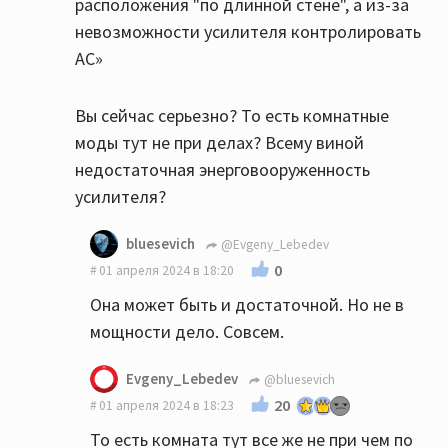
расположения "по длинной стене", а из-за
невозможности усилителя контролировать
АС»
Вы сейчас серьезно? То есть комнатные
моды тут не при делах? Всему виной
недостаточная энерговооруженность
усилителя?
bluesevich
@Evgeny_Lebedev
0
01 апреля 2024 в 18:20
Она может быть и достаточной. Но не в
мощности дело. Совсем.
Evgeny_Lebedev
@bluesevich
20
01 апреля 2024 в 18:23
То есть комната тут все же не при чем по