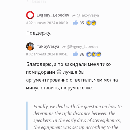
Точно😁
Evgeny_Lebedev
@TakoyVasya
35
02 апреля 2024 в 08:10
Поддержу.
TakoyVasya
@Evgeny_Lebedev
36
02 апреля 2024 в 08:41
Благодарю, а то закидали меня тихо
помидорами 😁 лучше бы
аргументированно ответили, чем молча
минус ставить, форум всё же.
Finally, we deal with the question on how to
determine the right distance between the
speakers. In the early days of stereophonics,
the equipment was set up according to the