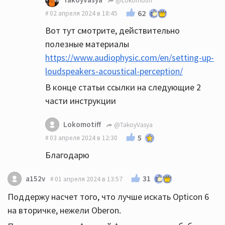
@Lokomotiff
62
02 апреля 2024 в 18:45
Вот тут смотрите, действительно
полезные материалы
https://www.audiophysic.com/en/setting-up-
loudspeakers-acoustical-perception/
В конце статьи ссылки на следующие 2
части инструкции
Lokomotiff
@TakoyVasya
5
03 апреля 2024 в 12:30
Благодарю
31
a152v
01 апреля 2024 в 13:57
Поддержу насчет того, что лучше искать Opticon 6
на вторичке, нежели Oberon.