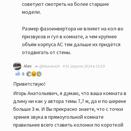
советуют смотреть на более старшие
модели.
Размер фазоинвертора не влияет на кол-во
призвуков и гул в комнате, а чем крупнее
объём корпуса АС тем дальше их придётся
отодвигать от стены.
Alex
@bluesevich
01 апреля 2024 в 15:59
8
Приветствую!
Игорь Анатольевич, я думаю, что ваша комната в
длину ни как у автора темы 7,7 м, да и по ширене
больше 3 м. И Вы прекрасно знаете, что с точки
зрения звука в прямоугольной комнате
правильнее всего ставить колонки по короткой