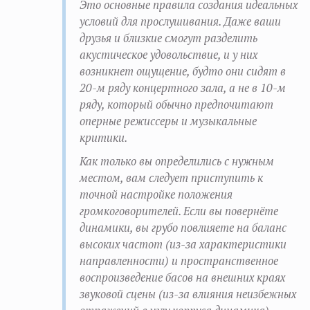
Это основные правила создания идеальных
условий для прослушивания. Даже ваши
друзья и близкие смогут разделить
акустическое удовольствие, и у них
возникнет ощущение, будто они сидят в
20-м ряду концертного зала, а не в 10-м
ряду, который обычно предпочитают
оперные режиссеры и музыкальные
критики.
Как только вы определились с нужным
местом, вам следует приступить к
точной настройке положения
громкоговорителей. Если вы повернёте
динамики, вы грубо повлияете на баланс
высоких частот (из-за характеристики
направленности) и пространственное
воспроизведение басов на внешних краях
звуковой сцены (из-за влияния неизбежных