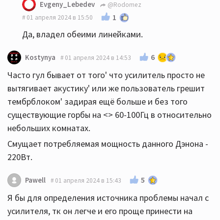
Evgeny_Lebedev
@Rodomez
1
01 апреля 2024 в 15:50
Да, владел обеими линейками.
6
Kostynya
01 апреля 2024 в 14:53
Часто гул бывает от того' что усилитель просто не
вытягивает акустику' или же пользователь грешит
тембрблоком' задирая ещё больше и без того
существующие горбы на <> 60-100Гц в относительно
небольших комнатах.
Смущает потребляемая мощность данного Дэнона -
220Вт.
5
Pawell
01 апреля 2024 в 15:43
Я бы для определения источника проблемы начал с
усилителя, тк он легче и его проще принести на