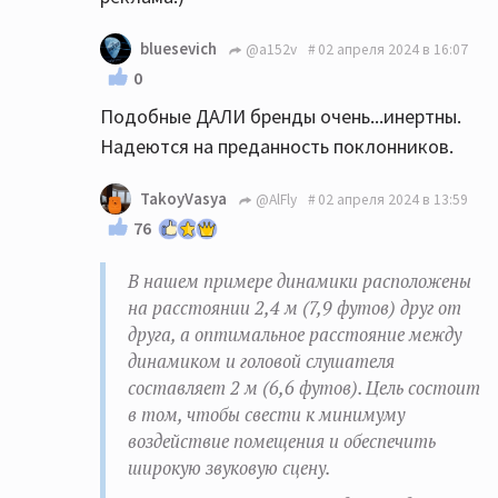
bluesevich
@a152v
02 апреля 2024 в 16:07
0
Подобные ДАЛИ бренды очень...инертны.
Надеются на преданность поклонников.
TakoyVasya
@AlFly
02 апреля 2024 в 13:59
76
В нашем примере динамики расположены
на расстоянии 2,4 м (7,9 футов) друг от
друга, а оптимальное расстояние между
динамиком и головой слушателя
составляет 2 м (6,6 футов). Цель состоит
в том, чтобы свести к минимуму
воздействие помещения и обеспечить
широкую звуковую сцену.