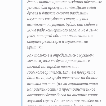
Это основные правила создания идеальных
условий для прослушивания. Даже ваши
друзья и близкие смогут разделить
акустическое удовольствие, и у них
возникнет ощущение, будто они сидят в
20-м ряду концертного зала, а не в 10-м
ряду, который обычно предпочитают
оперные режиссеры и музыкальные
критики.
Как только вы определились с нужным
местом, вам следует приступить к
точной настройке положения
громкоговорителей. Если вы повернёте
динамики, вы грубо повлияете на баланс
высоких частот (из-за характеристики
направленности) и пространственное
воспроизведение басов на внешних краях
звуковой сцены (из-за влияния неизбежных