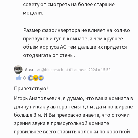
советуют смотреть на более старшие
модели.
Размер фазоинвертора не влияет на кол-во
призвуков и гул в комнате, а чем крупнее
объём корпуса АС тем дальше их придётся
отодвигать от стены.
Alex
@bluesevich
01 апреля 2024 в 15:59
8
Приветствую!
Игорь Анатольевич, я думаю, что ваша комната в
длину ни как у автора темы 7,7 м, да и по ширене
больше 3 м. И Вы прекрасно знаете, что с точки
зрения звука в прямоугольной комнате
правильнее всего ставить колонки по короткой