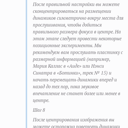
После правильной настройки вы можете
сконцентрироваться на размещении
динамиков симметрично вокруг места для
прослушивания, чтобы добиться
правильного размера фокуса в центре. На
этом этапе следует провести некоторые
позиционные эксперименты. Мы
рекомендуем вам прослушать пластинку с
размерной информацией (например,
Мария Каллас в «Аиде» или Нэнси
Синатра в «Ботинки», трек № 15) и
начать перемещать динамики вперед и
назад до тех пор, пока звуковое
впечатление не станет более или менее в
центре.
Шаг 8
После центрирования изображения вы
можете осторожно повернуть динамики