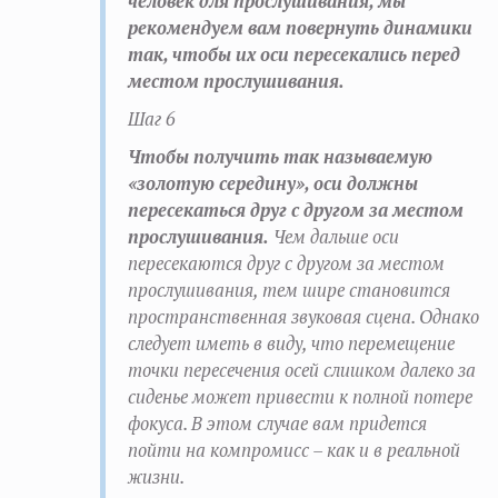
человек для прослушивания, мы
рекомендуем вам повернуть динамики
так, чтобы их оси пересекались перед
местом прослушивания.
Шаг 6
Чтобы получить так называемую
«золотую середину», оси должны
пересекаться друг с другом за местом
прослушивания.
Чем дальше оси
пересекаются друг с другом за местом
прослушивания, тем шире становится
пространственная звуковая сцена. Однако
следует иметь в виду, что перемещение
точки пересечения осей слишком далеко за
сиденье может привести к полной потере
фокуса. В этом случае вам придется
пойти на компромисс – как и в реальной
жизни.