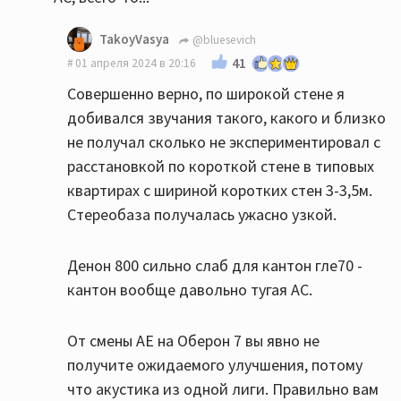
TakoyVasya
@bluesevich
41
01 апреля 2024 в 20:16
Совершенно верно, по широкой стене я
добивался звучания такого, какого и близко
не получал сколько не экспериментировал с
расстановкой по короткой стене в типовых
квартирах с шириной коротких стен 3-3,5м.
Стереобаза получалась ужасно узкой.
Денон 800 сильно слаб для кантон гле70 -
кантон вообще давольно тугая АС.
От смены АЕ на Оберон 7 вы явно не
получите ожидаемого улучшения, потому
что акустика из одной лиги. Правильно вам