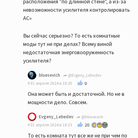
расположения "по длинной стене", а из-за
невозможности усилителя контролировать
АС»
Вы сейчас серьезно? То есть комнатные
моды тут не при делах? Всему виной
недостаточная энерговооруженность
усилителя?
bluesevich
@Evgeny_Lebedev
0
01 апреля 2024 в 18:20
Она может быть и достаточной. Но не в
мощности дело. Совсем.
Evgeny_Lebedev
@bluesevich
20
01 апреля 2024 в 18:23
То есть комната тут все же не при чем по