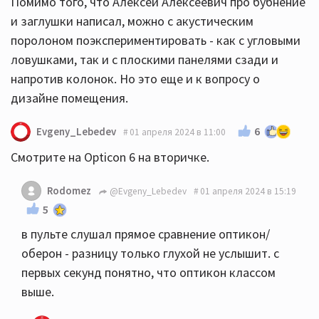
Помимо того, что Алексей Алексеевич про бубнение
и заглушки написал, можно с акустическим
поролоном поэкспериментировать - как с угловыми
ловушками, так и с плоскими панелями сзади и
напротив колонок. Но это еще и к вопросу о
дизайне помещения.
6
Evgeny_Lebedev
01 апреля 2024 в 11:00
Смотрите на Opticon 6 на вторичке.
Rodomez
@Evgeny_Lebedev
01 апреля 2024 в 15:19
5
в пульте слушал прямое сравнение оптикон/
оберон - разницу только глухой не услышит. с
первых секунд понятно, что оптикон классом
выше.