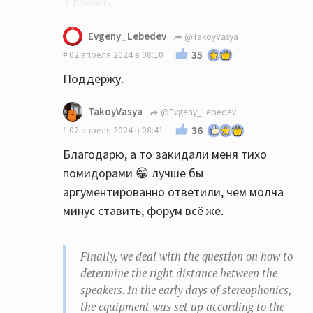
Точно😁
Evgeny_Lebedev
@TakoyVasya
35
02 апреля 2024 в 08:10
Поддержу.
TakoyVasya
@Evgeny_Lebedev
36
02 апреля 2024 в 08:41
Благодарю, а то закидали меня тихо
помидорами 😁 лучше бы
аргументированно ответили, чем молча
минус ставить, форум всё же.
Finally, we deal with the question on how to
determine the right distance between the
speakers. In the early days of stereophonics,
the equipment was set up according to the