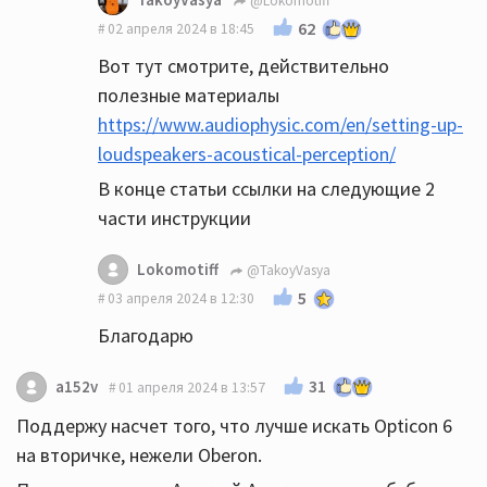
@Lokomotiff
62
02 апреля 2024 в 18:45
Вот тут смотрите, действительно
полезные материалы
https://www.audiophysic.com/en/setting-up-
loudspeakers-acoustical-perception/
В конце статьи ссылки на следующие 2
части инструкции
Lokomotiff
@TakoyVasya
5
03 апреля 2024 в 12:30
Благодарю
31
a152v
01 апреля 2024 в 13:57
Поддержу насчет того, что лучше искать Opticon 6
на вторичке, нежели Oberon.