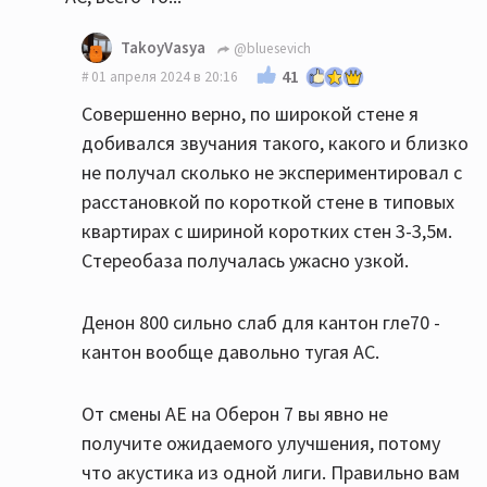
TakoyVasya
@bluesevich
41
01 апреля 2024 в 20:16
Совершенно верно, по широкой стене я
добивался звучания такого, какого и близко
не получал сколько не экспериментировал с
расстановкой по короткой стене в типовых
квартирах с шириной коротких стен 3-3,5м.
Стереобаза получалась ужасно узкой.
Денон 800 сильно слаб для кантон гле70 -
кантон вообще давольно тугая АС.
От смены АЕ на Оберон 7 вы явно не
получите ожидаемого улучшения, потому
что акустика из одной лиги. Правильно вам