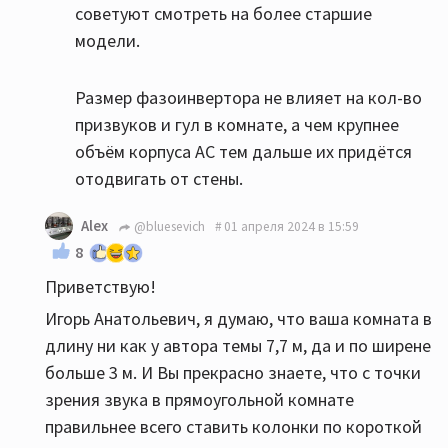
советуют смотреть на более старшие
модели.
Размер фазоинвертора не влияет на кол-во
призвуков и гул в комнате, а чем крупнее
объём корпуса АС тем дальше их придётся
отодвигать от стены.
Alex
@bluesevich
01 апреля 2024 в 15:59
8
Приветствую!
Игорь Анатольевич, я думаю, что ваша комната в
длину ни как у автора темы 7,7 м, да и по ширене
больше 3 м. И Вы прекрасно знаете, что с точки
зрения звука в прямоугольной комнате
правильнее всего ставить колонки по короткой