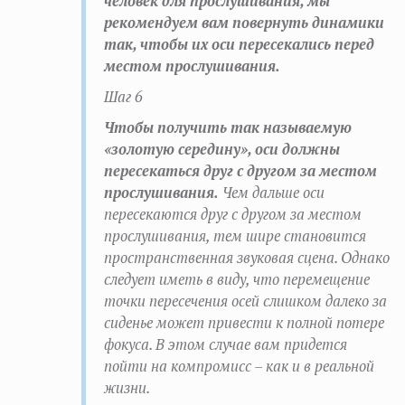
человек для прослушивания, мы
рекомендуем вам повернуть динамики
так, чтобы их оси пересекались перед
местом прослушивания.
Шаг 6
Чтобы получить так называемую
«золотую середину», оси должны
пересекаться друг с другом за местом
прослушивания.
Чем дальше оси
пересекаются друг с другом за местом
прослушивания, тем шире становится
пространственная звуковая сцена. Однако
следует иметь в виду, что перемещение
точки пересечения осей слишком далеко за
сиденье может привести к полной потере
фокуса. В этом случае вам придется
пойти на компромисс – как и в реальной
жизни.