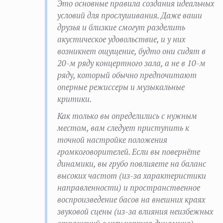
Это основные правила создания идеальных
условий для прослушивания. Даже ваши
друзья и близкие смогут разделить
акустическое удовольствие, и у них
возникнет ощущение, будто они сидят в
20-м ряду концертного зала, а не в 10-м
ряду, который обычно предпочитают
оперные режиссеры и музыкальные
критики.
Как только вы определились с нужным
местом, вам следует приступить к
точной настройке положения
громкоговорителей. Если вы повернёте
динамики, вы грубо повлияете на баланс
высоких частот (из-за характеристики
направленности) и пространственное
воспроизведение басов на внешних краях
звуковой сцены (из-за влияния неизбежных