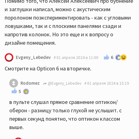
Помимо того, что Алексей Алексеевич про бубнение
и заглушки написал, можно с акустическим
поролоном поэкспериментировать - как с угловыми
ловушками, так и с плоскими панелями сзади и
напротив колонок. Но это еще и к вопросу о
дизайне помещения.
6
Evgeny_Lebedev
01 апреля 2024 в 11:00
Смотрите на Opticon 6 на вторичке.
Rodomez
@Evgeny_Lebedev
01 апреля 2024 в 15:19
5
в пульте слушал прямое сравнение оптикон/
оберон - разницу только глухой не услышит. с
первых секунд понятно, что оптикон классом
выше.