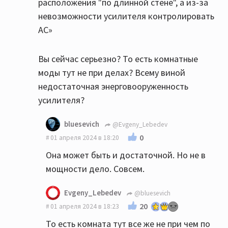
расположения "по длинной стене", а из-за
невозможности усилителя контролировать
АС»
Вы сейчас серьезно? То есть комнатные
моды тут не при делах? Всему виной
недостаточная энерговооруженность
усилителя?
bluesevich
@Evgeny_Lebedev
0
01 апреля 2024 в 18:20
Она может быть и достаточной. Но не в
мощности дело. Совсем.
Evgeny_Lebedev
@bluesevich
20
01 апреля 2024 в 18:23
То есть комната тут все же не при чем по