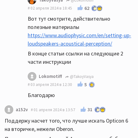
@Lokomotiff
62
02 апреля 2024 в 18:45
Вот тут смотрите, действительно
полезные материалы
https://www.audiophysic.com/en/setting-up-
loudspeakers-acoustical-perception/
В конце статьи ссылки на следующие 2
части инструкции
Lokomotiff
@TakoyVasya
5
03 апреля 2024 в 12:30
Благодарю
31
a152v
01 апреля 2024 в 13:57
Поддержу насчет того, что лучше искать Opticon 6
на вторичке, нежели Oberon.