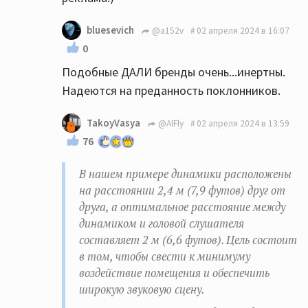
bluesevich
@a152v
02 апреля 2024 в 16:07
0
Подобные ДАЛИ бренды очень...инертны.
Надеются на преданность поклонников.
TakoyVasya
@AlFly
02 апреля 2024 в 13:59
76
В нашем примере динамики расположены
на расстоянии 2,4 м (7,9 футов) друг от
друга, а оптимальное расстояние между
динамиком и головой слушателя
составляет 2 м (6,6 футов). Цель состоит
в том, чтобы свести к минимуму
воздействие помещения и обеспечить
широкую звуковую сцену.