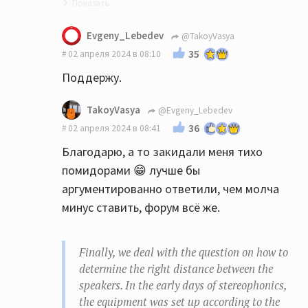
Точно😁
Evgeny_Lebedev
@TakoyVasya
35
02 апреля 2024 в 08:10
Поддержу.
TakoyVasya
@Evgeny_Lebedev
36
02 апреля 2024 в 08:41
Благодарю, а то закидали меня тихо
помидорами 😁 лучше бы
аргументированно ответили, чем молча
минус ставить, форум всё же.
Finally, we deal with the question on how to
determine the right distance between the
speakers. In the early days of stereophonics,
the equipment was set up according to the