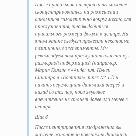
После правильной настройки вы можете
сконцентрироваться на размещении
динамиков симметрично вокруг места для
прослушивания, чтобы добиться
правильного размера фокуса в центре. На
этом этапе следует провести некоторые
позиционные эксперименты. Мы
рекомендуем вам прослушать пластинку с
размерной информацией (например,
Мария Каллас в «Аиде» или Нэнси
Синатра в «Ботинки», трек № 15) и
начать перемещать динамики вперед и
назад до тех пор, пока звуковое
впечатление не станет более или менее в
центре.
Шаг 8
После центрирования изображения вы
можете осторожно повернуть динамики