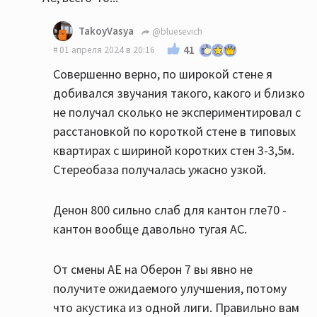
TakoyVasya
@bluesevich
41
01 апреля 2024 в 20:16
Совершенно верно, по широкой стене я
добивался звучания такого, какого и близко
не получал сколько не экспериментировал с
расстановкой по короткой стене в типовых
квартирах с шириной коротких стен 3-3,5м.
Стереобаза получалась ужасно узкой.
Денон 800 сильно слаб для кантон гле70 -
кантон вообще давольно тугая АС.
От смены АЕ на Оберон 7 вы явно не
получите ожидаемого улучшения, потому
что акустика из одной лиги. Правильно вам