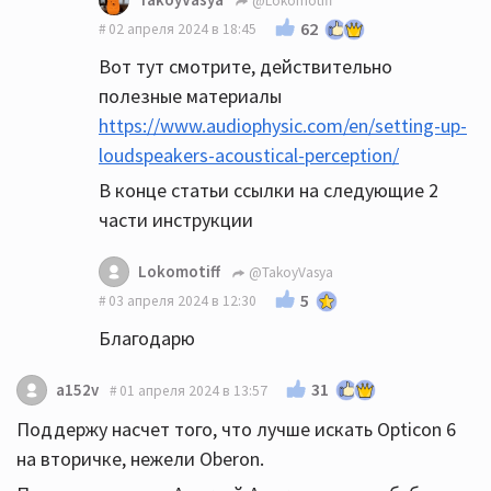
@Lokomotiff
62
02 апреля 2024 в 18:45
Вот тут смотрите, действительно
полезные материалы
https://www.audiophysic.com/en/setting-up-
loudspeakers-acoustical-perception/
В конце статьи ссылки на следующие 2
части инструкции
Lokomotiff
@TakoyVasya
5
03 апреля 2024 в 12:30
Благодарю
31
a152v
01 апреля 2024 в 13:57
Поддержу насчет того, что лучше искать Opticon 6
на вторичке, нежели Oberon.