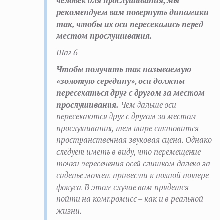
человек для прослушивания, мы
рекомендуем вам повернуть динамики
так, чтобы их оси пересекались перед
местом прослушивания.
Шаг 6
Чтобы получить так называемую
«золотую середину», оси должны
пересекаться друг с другом за местом
прослушивания.
Чем дальше оси
пересекаются друг с другом за местом
прослушивания, тем шире становится
пространственная звуковая сцена. Однако
следует иметь в виду, что перемещение
точки пересечения осей слишком далеко за
сиденье может привести к полной потере
фокуса. В этом случае вам придется
пойти на компромисс – как и в реальной
жизни.