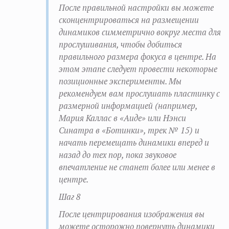
После правильной настройки вы можете
сконцентрироваться на размещении
динамиков симметрично вокруг места для
прослушивания, чтобы добиться
правильного размера фокуса в центре. На
этом этапе следует провести некоторые
позиционные эксперименты. Мы
рекомендуем вам прослушать пластинку с
размерной информацией (например,
Мария Каллас в «Аиде» или Нэнси
Синатра в «Ботинки», трек № 15) и
начать перемещать динамики вперед и
назад до тех пор, пока звуковое
впечатление не станет более или менее в
центре.
Шаг 8
После центрирования изображения вы
можете осторожно повернуть динамики