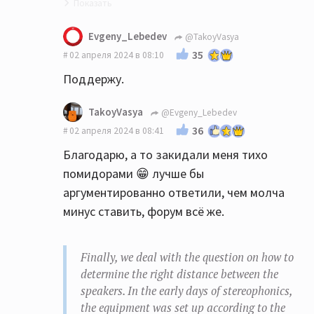
Точно😁
Evgeny_Lebedev
@TakoyVasya
35
02 апреля 2024 в 08:10
Поддержу.
TakoyVasya
@Evgeny_Lebedev
36
02 апреля 2024 в 08:41
Благодарю, а то закидали меня тихо
помидорами 😁 лучше бы
аргументированно ответили, чем молча
минус ставить, форум всё же.
Finally, we deal with the question on how to
determine the right distance between the
speakers. In the early days of stereophonics,
the equipment was set up according to the