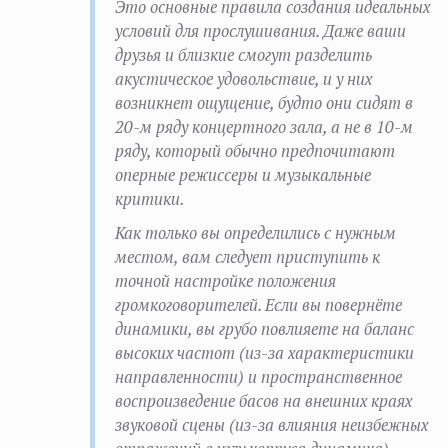
Это основные правила создания идеальных
условий для прослушивания. Даже ваши
друзья и близкие смогут разделить
акустическое удовольствие, и у них
возникнет ощущение, будто они сидят в
20-м ряду концертного зала, а не в 10-м
ряду, который обычно предпочитают
оперные режиссеры и музыкальные
критики.
Как только вы определились с нужным
местом, вам следует приступить к
точной настройке положения
громкоговорителей. Если вы повернёте
динамики, вы грубо повлияете на баланс
высоких частот (из-за характеристики
направленности) и пространственное
воспроизведение басов на внешних краях
звуковой сцены (из-за влияния неизбежных