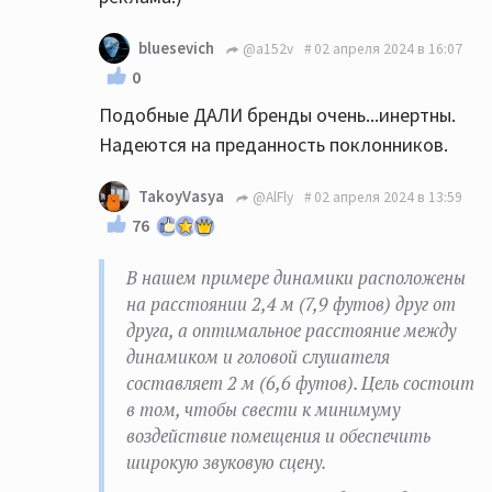
bluesevich
@a152v
02 апреля 2024 в 16:07
0
Подобные ДАЛИ бренды очень...инертны.
Надеются на преданность поклонников.
TakoyVasya
@AlFly
02 апреля 2024 в 13:59
76
В нашем примере динамики расположены
на расстоянии 2,4 м (7,9 футов) друг от
друга, а оптимальное расстояние между
динамиком и головой слушателя
составляет 2 м (6,6 футов). Цель состоит
в том, чтобы свести к минимуму
воздействие помещения и обеспечить
широкую звуковую сцену.