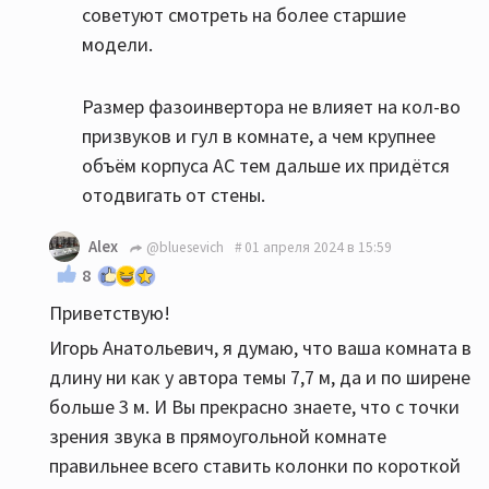
советуют смотреть на более старшие
модели.
Размер фазоинвертора не влияет на кол-во
призвуков и гул в комнате, а чем крупнее
объём корпуса АС тем дальше их придётся
отодвигать от стены.
Alex
@bluesevich
01 апреля 2024 в 15:59
8
Приветствую!
Игорь Анатольевич, я думаю, что ваша комната в
длину ни как у автора темы 7,7 м, да и по ширене
больше 3 м. И Вы прекрасно знаете, что с точки
зрения звука в прямоугольной комнате
правильнее всего ставить колонки по короткой