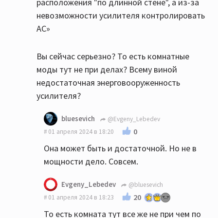
расположения "по длинной стене", а из-за
невозможности усилителя контролировать
АС»
Вы сейчас серьезно? То есть комнатные
моды тут не при делах? Всему виной
недостаточная энерговооруженность
усилителя?
bluesevich
@Evgeny_Lebedev
0
01 апреля 2024 в 18:20
Она может быть и достаточной. Но не в
мощности дело. Совсем.
Evgeny_Lebedev
@bluesevich
20
01 апреля 2024 в 18:23
То есть комната тут все же не при чем по