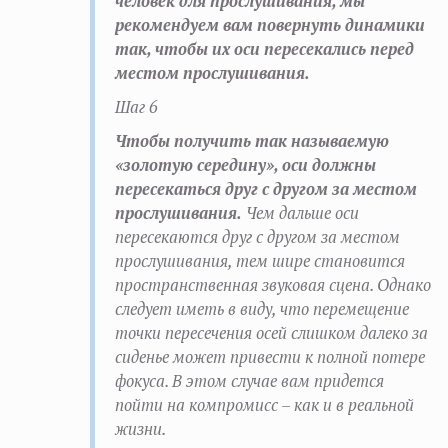
человек для прослушивания, мы
рекомендуем вам повернуть динамики
так, чтобы их оси пересекались перед
местом прослушивания.
Шаг 6
Чтобы получить так называемую
«золотую середину», оси должны
пересекаться друг с другом за местом
прослушивания.
Чем дальше оси
пересекаются друг с другом за местом
прослушивания, тем шире становится
пространственная звуковая сцена. Однако
следует иметь в виду, что перемещение
точки пересечения осей слишком далеко за
сиденье может привести к полной потере
фокуса. В этом случае вам придется
пойти на компромисс – как и в реальной
жизни.