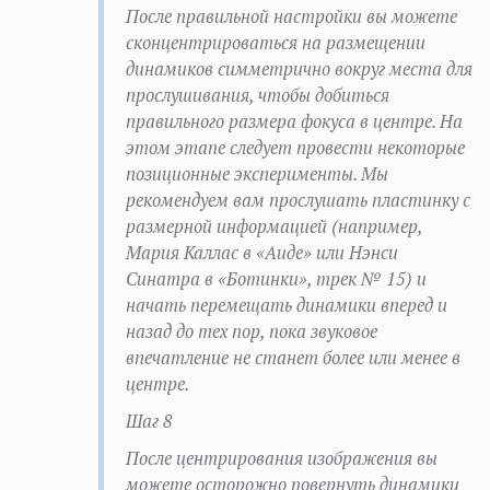
После правильной настройки вы можете
сконцентрироваться на размещении
динамиков симметрично вокруг места для
прослушивания, чтобы добиться
правильного размера фокуса в центре. На
этом этапе следует провести некоторые
позиционные эксперименты. Мы
рекомендуем вам прослушать пластинку с
размерной информацией (например,
Мария Каллас в «Аиде» или Нэнси
Синатра в «Ботинки», трек № 15) и
начать перемещать динамики вперед и
назад до тех пор, пока звуковое
впечатление не станет более или менее в
центре.
Шаг 8
После центрирования изображения вы
можете осторожно повернуть динамики