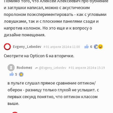
Помимо того, что Алексей Алексеевич про бубнение
и заглушки написал, можно с акустическим
поролоном поэкспериментировать - как с угловыми
ловушками, так и с плоскими панелями сзади и
напротив колонок. Но это еще и к вопросу о
дизайне помещения.
6
Evgeny_Lebedev
01 апреля 2024 в 11:00
Смотрите на Opticon 6 на вторичке.
Rodomez
@Evgeny_Lebedev
01 апреля 2024 в 15:19
5
в пульте слушал прямое сравнение оптикон/
оберон - разницу только глухой не услышит. с
первых секунд понятно, что оптикон классом
выше.