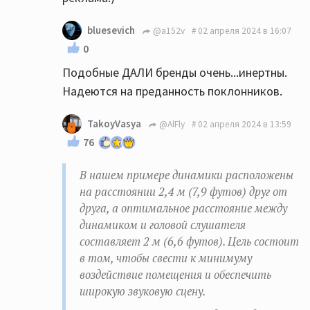
bluesevich
@a152v
02 апреля 2024 в 16:07
0
Подобные ДАЛИ бренды очень...инертны.
Надеются на преданность поклонников.
TakoyVasya
@AlFly
02 апреля 2024 в 13:59
76
В нашем примере динамики расположены
на расстоянии 2,4 м (7,9 футов) друг от
друга, а оптимальное расстояние между
динамиком и головой слушателя
составляет 2 м (6,6 футов). Цель состоит
в том, чтобы свести к минимуму
воздействие помещения и обеспечить
широкую звуковую сцену.