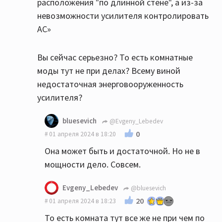
расположения "по длинной стене", а из-за
невозможности усилителя контролировать
АС»
Вы сейчас серьезно? То есть комнатные
моды тут не при делах? Всему виной
недостаточная энерговооруженность
усилителя?
bluesevich
@Evgeny_Lebedev
0
01 апреля 2024 в 18:20
Она может быть и достаточной. Но не в
мощности дело. Совсем.
Evgeny_Lebedev
@bluesevich
20
01 апреля 2024 в 18:23
То есть комната тут все же не при чем по