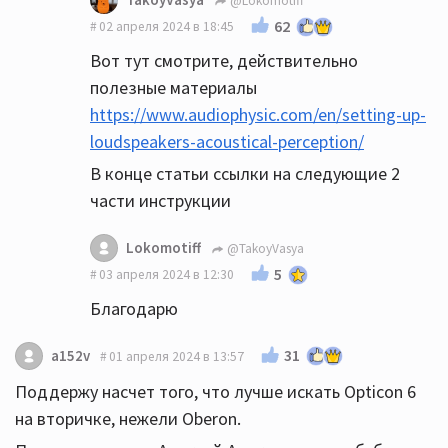
@Lokomotiff
62
02 апреля 2024 в 18:45
Вот тут смотрите, действительно
полезные материалы
https://www.audiophysic.com/en/setting-up-
loudspeakers-acoustical-perception/
В конце статьи ссылки на следующие 2
части инструкции
Lokomotiff
@TakoyVasya
5
03 апреля 2024 в 12:30
Благодарю
31
a152v
01 апреля 2024 в 13:57
Поддержу насчет того, что лучше искать Opticon 6
на вторичке, нежели Oberon.