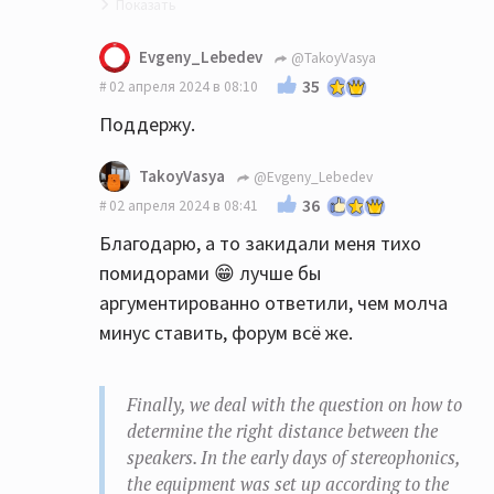
Точно😁
Evgeny_Lebedev
@TakoyVasya
35
02 апреля 2024 в 08:10
Поддержу.
TakoyVasya
@Evgeny_Lebedev
36
02 апреля 2024 в 08:41
Благодарю, а то закидали меня тихо
помидорами 😁 лучше бы
аргументированно ответили, чем молча
минус ставить, форум всё же.
Finally, we deal with the question on how to
determine the right distance between the
speakers. In the early days of stereophonics,
the equipment was set up according to the