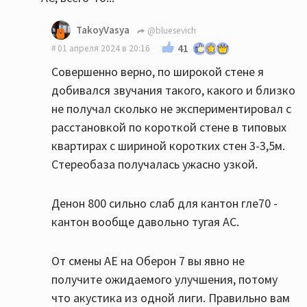
TakoyVasya
@bluesevich
41
01 апреля 2024 в 20:16
Совершенно верно, по широкой стене я
добивался звучания такого, какого и близко
не получал сколько не экспериментировал с
расстановкой по короткой стене в типовых
квартирах с шириной коротких стен 3-3,5м.
Стереобаза получалась ужасно узкой.
Денон 800 сильно слаб для кантон гле70 -
кантон вообще давольно тугая АС.
От смены АЕ на Оберон 7 вы явно не
получите ожидаемого улучшения, потому
что акустика из одной лиги. Правильно вам