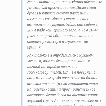
Это основные правила создания идеальных
условий для прослушивания. Даже ваши
друзья и близкие смогут разделить
акустическое удовольствие, и у них
возникнет ощущение, будто они сидят в
20-м ряду концертного зала, а не в 10-м
ряду, который обычно предпочитают
оперные режиссеры и музыкальные
критики.
Как только вы определились с нужным
местом, вам следует приступить к
точной настройке положения
громкоговорителей. Если вы повернёте
динамики, вы грубо повлияете на баланс
высоких частот (из-за характеристики
направленности) и пространственное
воспроизведение басов на внешних краях
звуковой сцены (из-за влияния неизбежных