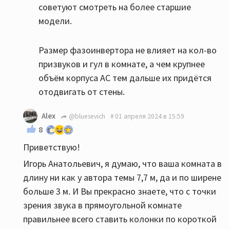
советуют смотреть на более старшие
модели.
Размер фазоинвертора не влияет на кол-во
призвуков и гул в комнате, а чем крупнее
объём корпуса АС тем дальше их придётся
отодвигать от стены.
Alex
@bluesevich
01 апреля 2024 в 15:59
8
Приветствую!
Игорь Анатольевич, я думаю, что ваша комната в
длину ни как у автора темы 7,7 м, да и по ширене
больше 3 м. И Вы прекрасно знаете, что с точки
зрения звука в прямоугольной комнате
правильнее всего ставить колонки по короткой