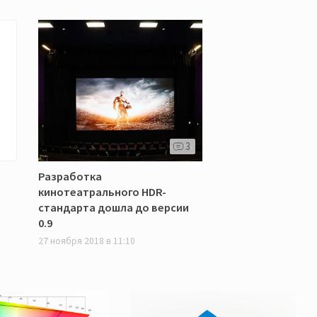
3
Разработка
кинотеатрального HDR-
стандарта дошла до версии
0.9
27 ноября 2018 в 11:10