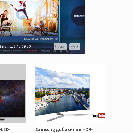
55
2
2 мая 2017 в 09:50
OLED-
Samsung добавила в HDR-