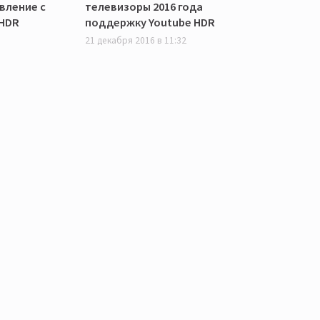
вление с
телевизоры 2016 года
HDR
поддержку Youtube HDR
21 декабря 2016 в 11:32