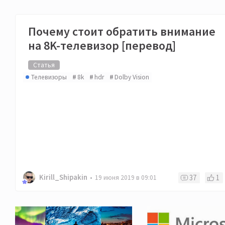
Почему стоит обратить внимание
на 8K-телевизор [перевод]
Статья
Телевизоры
8k
hdr
Dolby Vision
Kirill_Shipakin
37
1
19 июня 2019 в 09:01