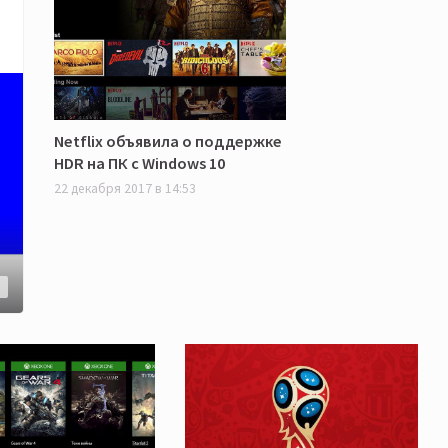
Netflix объявила о поддержке
HDR на ПК с Windows 10
22 декабря 2017 в 14:53
3