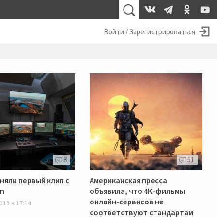
Войти / Зарегистрироваться
8
51
сняли первый клип с
Американская пресса
on
объявила, что 4К-фильмы
онлайн-сервисов не
019 в 17:14
соответствуют стандартам