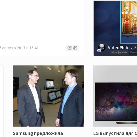
VideoPhile
49
7 августа 2017 в 16:41
2
Samsung предложила
LG выпустила для 