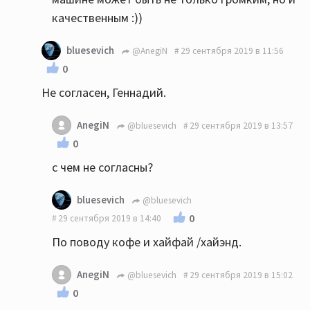
качественным :))
bluesevich
@AnegiN
29 сентября 2019 в 11:56
0
Не согласен, Геннадий.
AnegiN
@bluesevich
29 сентября 2019 в 13:57
0
с чем не согласны?
bluesevich
@bluesevich
0
29 сентября 2019 в 14:40
По поводу кофе и хайфай /хайэнд.
AnegiN
@bluesevich
29 сентября 2019 в 15:02
0