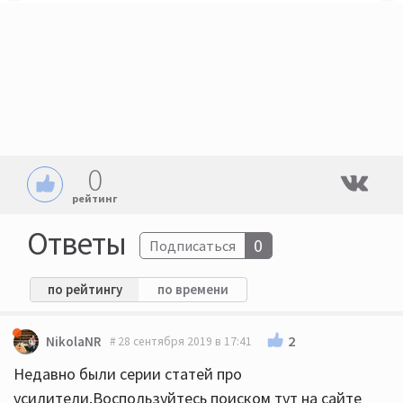
0
рейтинг
Ответы
0
Подписаться
по рейтингу
по времени
2
NikolaNR
28 сентября 2019 в 17:41
Недавно были серии статей про
усилители.Воспользуйтесь поиском тут на сайте