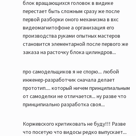
блок вращающихся головок в видике
перестает быть сложным сразу же после
первой разборки оного механизма в вхс
видеомагнитофоне а организация его
производства руками опытных мастеров
становится элементарной после первого же
заказа на расточку блока цилиндров...
про самодельщиков я не спорю... любой
инженер-разработчик сначала делает
прототип.... который ничем принципиальным
от самоделки не отличается... ну разве что
принципиально разработка своя...
Коржевского критиковать не буду!!! Разве
что посетую что видосы редко выпускает...