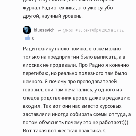
журнал Радиотехника, это уже сугубо
другой, научный уровень.
bluesevich
@Ros
30 сентября 2019 в 17:32
0
Радитехнику плохо помню, его же можно
только на предприятии было выписать, а в
киосках не продавали. Про Радио я конечно
перегибаю, но реально полезного там было
немного. Я почему про преподавателей
говорил, они там печатались, у одного из
спецов родственник вроде даже в редакцию
входил. Так вот они нас вместо курсовых
заставляли иногда собирать схемы оттуда, а
потом объяснять почему это не работает:)))
Вот такая вот жёсткая практика. С