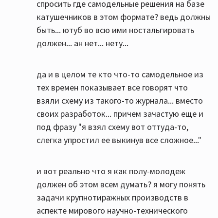
спросить где самодельные решения на базе
катушечников в этом формате? ведь должны
быть... ютуб во всю ими ностальгировать
должен... ан нет... нету...
да и в целом те кто что-то самодельное из
тех времен показывает все говорят что
взяли схему из такого-то журнала... вместо
своих разработок... причем зачастую еще и
под фразу "я взял схему вот оттуда-то,
слегка упростил ее выкинув все сложное..."
и вот реально что я как полу-молодеж
должен об этом всем думать? я могу понять
задачи крупнотиражных производств в
аспекте мирового научно-технического