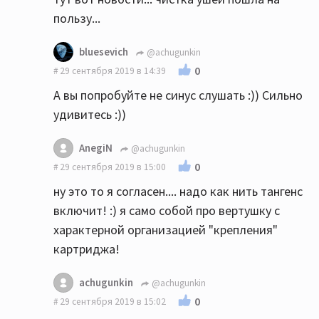
пользу...
bluesevich
@achugunkin
0
29 сентября 2019 в 14:39
А вы попробуйте не синус слушать :)) Сильно
удивитесь :))
AnegiN
@achugunkin
0
29 сентября 2019 в 15:00
ну это то я согласен.... надо как нить тангенс
включит! :) я само собой про вертушку с
характерной организацией "крепления"
картриджа!
achugunkin
@achugunkin
0
29 сентября 2019 в 15:02