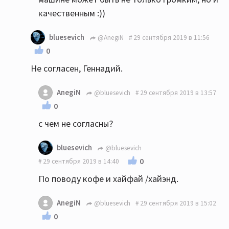
качественным :))
bluesevich
@AnegiN
29 сентября 2019 в 11:56
0
Не согласен, Геннадий.
AnegiN
@bluesevich
29 сентября 2019 в 13:57
0
с чем не согласны?
bluesevich
@bluesevich
0
29 сентября 2019 в 14:40
По поводу кофе и хайфай /хайэнд.
AnegiN
@bluesevich
29 сентября 2019 в 15:02
0