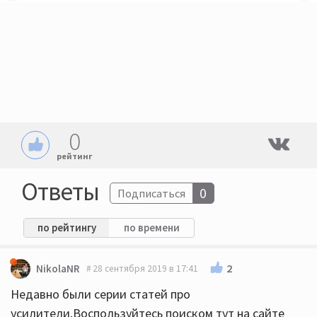
0
рейтинг
Ответы
0
Подписаться
по рейтингу
по времени
2
NikolaNR
28 сентября 2019 в 17:41
Недавно были серии статей про
усилители.Воспользуйтесь поиском тут на сайте