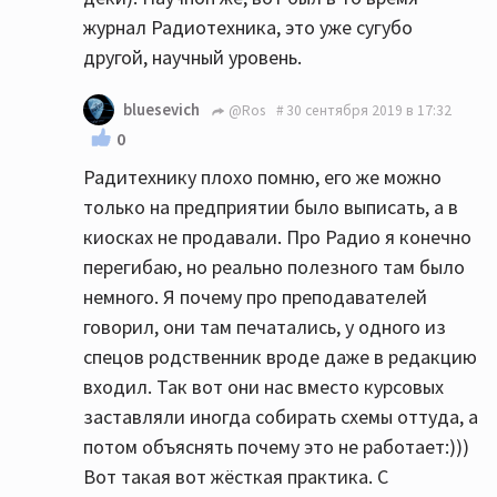
журнал Радиотехника, это уже сугубо
другой, научный уровень.
bluesevich
@Ros
30 сентября 2019 в 17:32
0
Радитехнику плохо помню, его же можно
только на предприятии было выписать, а в
киосках не продавали. Про Радио я конечно
перегибаю, но реально полезного там было
немного. Я почему про преподавателей
говорил, они там печатались, у одного из
спецов родственник вроде даже в редакцию
входил. Так вот они нас вместо курсовых
заставляли иногда собирать схемы оттуда, а
потом объяснять почему это не работает:)))
Вот такая вот жёсткая практика. С