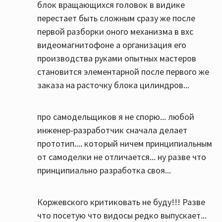
блок вращающихся головок в видике
перестает быть сложным сразу же после
первой разборки оного механизма в вхс
видеомагнитофоне а организация его
производства руками опытных мастеров
становится элементарной после первого же
заказа на расточку блока цилиндров...
про самодельщиков я не спорю... любой
инженер-разработчик сначала делает
прототип.... который ничем принципиальным
от самоделки не отличается... ну разве что
принципиально разработка своя...
Коржевского критиковать не буду!!! Разве
что посетую что видосы редко выпускает...