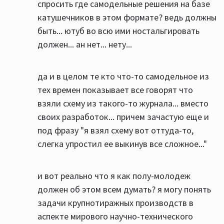
спросить где самодельные решения на базе
катушечников в этом формате? ведь должны
быть... ютуб во всю ими ностальгировать
должен... ан нет... нету...
да и в целом те кто что-то самодельное из
тех времен показывает все говорят что
взяли схему из такого-то журнала... вместо
своих разработок... причем зачастую еще и
под фразу "я взял схему вот оттуда-то,
слегка упростил ее выкинув все сложное..."
и вот реально что я как полу-молодеж
должен об этом всем думать? я могу понять
задачи крупнотиражных производств в
аспекте мирового научно-технического