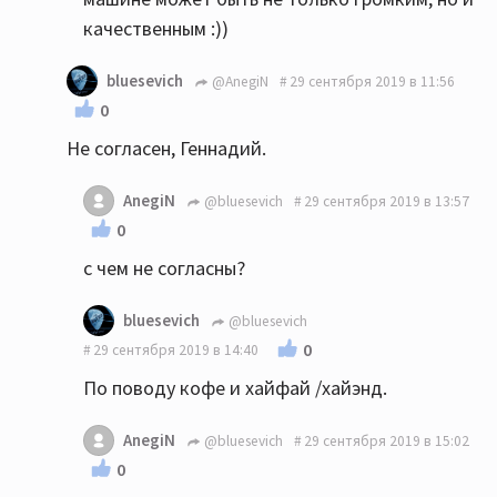
качественным :))
bluesevich
@AnegiN
29 сентября 2019 в 11:56
0
Не согласен, Геннадий.
AnegiN
@bluesevich
29 сентября 2019 в 13:57
0
с чем не согласны?
bluesevich
@bluesevich
0
29 сентября 2019 в 14:40
По поводу кофе и хайфай /хайэнд.
AnegiN
@bluesevich
29 сентября 2019 в 15:02
0