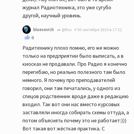
журнал Радиотехника, это уже сугубо
другой, научный уровень.
bluesevich
@Ros
30 сентября 2019 в 17:32
0
Радитехнику плохо помню, его же можно
только на предприятии было выписать, а в
киосках не продавали. Про Радио я конечно
перегибаю, но реально полезного там было
немного. Я почему про преподавателей
говорил, они там печатались, у одного из
спецов родственник вроде даже в редакцию
входил. Так вот они нас вместо курсовых
заставляли иногда собирать схемы оттуда, а
потом объяснять почему это не работает:)))
Вот такая вот жёсткая практика. С