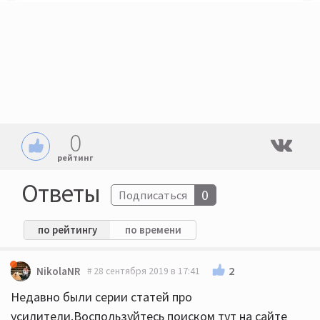
0
рейтинг
Ответы
0
Подписаться
по рейтингу
по времени
2
NikolaNR
28 сентября 2019 в 17:41
Недавно были серии статей про
усилители.Воспользуйтесь поиском тут на сайте