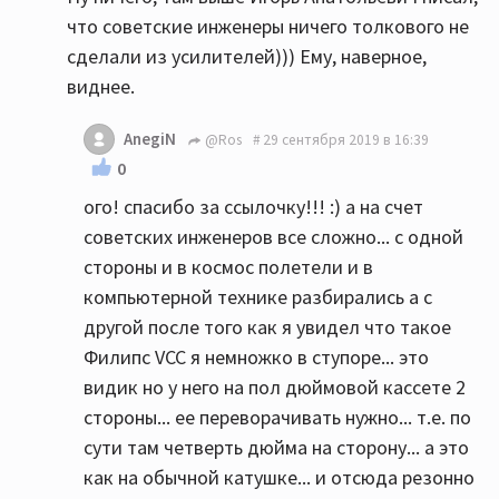
что советские инженеры ничего толкового не
сделали из усилителей))) Ему, наверное,
виднее.
AnegiN
@Ros
29 сентября 2019 в 16:39
0
ого! спасибо за ссылочку!!! :) а на счет
советских инженеров все сложно... с одной
стороны и в космос полетели и в
компьютерной технике разбирались а с
другой после того как я увидел что такое
Филипс VCC я немножко в ступоре... это
видик но у него на пол дюймовой кассете 2
стороны... ее переворачивать нужно... т.е. по
сути там четверть дюйма на сторону... а это
как на обычной катушке... и отсюда резонно