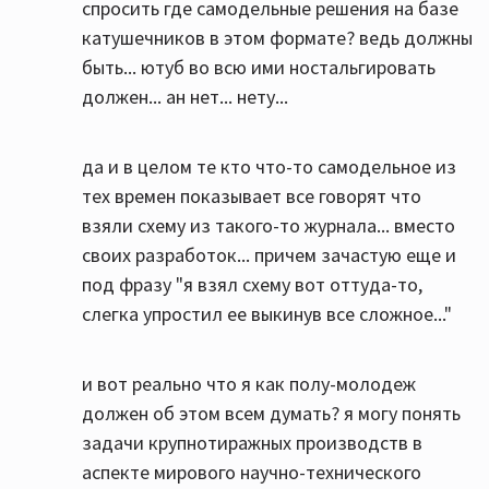
спросить где самодельные решения на базе
катушечников в этом формате? ведь должны
быть... ютуб во всю ими ностальгировать
должен... ан нет... нету...
да и в целом те кто что-то самодельное из
тех времен показывает все говорят что
взяли схему из такого-то журнала... вместо
своих разработок... причем зачастую еще и
под фразу "я взял схему вот оттуда-то,
слегка упростил ее выкинув все сложное..."
и вот реально что я как полу-молодеж
должен об этом всем думать? я могу понять
задачи крупнотиражных производств в
аспекте мирового научно-технического