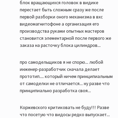
блок вращающихся головок в видике
перестает быть сложным сразу же после
первой разборки оного механизма в вхс
видеомагнитофоне а организация его
производства руками опытных мастеров
становится элементарной после первого же
заказа на расточку блока цилиндров...
про самодельщиков я не спорю... любой
инженер-разработчик сначала делает
прототип.... который ничем принципиальным
от самоделки не отличается... ну разве что
принципиально разработка своя...
Коржевского критиковать не буду!!! Разве
что посетую что видосы редко выпускает...