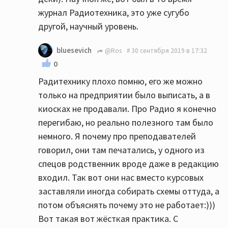
журнал Радиотехника, это уже сугубо
другой, научный уровень.
bluesevich
@Ros
30 сентября 2019 в 17:32
0
Радитехнику плохо помню, его же можно
только на предприятии было выписать, а в
киосках не продавали. Про Радио я конечно
перегибаю, но реально полезного там было
немного. Я почему про преподавателей
говорил, они там печатались, у одного из
спецов родственник вроде даже в редакцию
входил. Так вот они нас вместо курсовых
заставляли иногда собирать схемы оттуда, а
потом объяснять почему это не работает:)))
Вот такая вот жёсткая практика. С