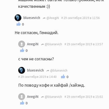
качественным :))
bluesevich
@AnegiN
29 сентября 2019 в 11:56
0
Не согласен, Геннадий.
AnegiN
@bluesevich
29 сентября 2019 в 13:57
0
с чем не согласны?
bluesevich
@bluesevich
0
29 сентября 2019 в 14:40
По поводу кофе и хайфай /хайэнд.
AnegiN
@bluesevich
29 сентября 2019 в 15:02
0