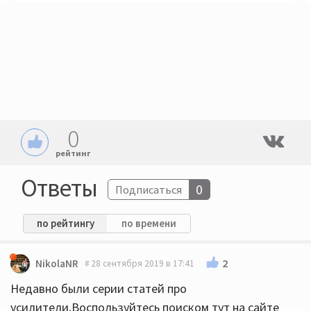
0
рейтинг
Ответы
0
Подписаться
по рейтингу
по времени
2
NikolaNR
28 сентября 2019 в 17:41
Недавно были серии статей про
усилители.Воспользуйтесь поиском тут на сайте