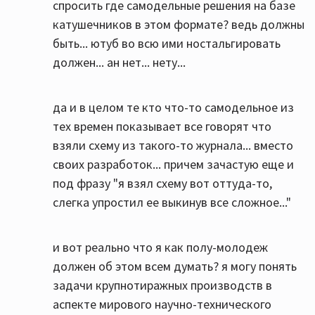
спросить где самодельные решения на базе
катушечников в этом формате? ведь должны
быть... ютуб во всю ими ностальгировать
должен... ан нет... нету...
да и в целом те кто что-то самодельное из
тех времен показывает все говорят что
взяли схему из такого-то журнала... вместо
своих разработок... причем зачастую еще и
под фразу "я взял схему вот оттуда-то,
слегка упростил ее выкинув все сложное..."
и вот реально что я как полу-молодеж
должен об этом всем думать? я могу понять
задачи крупнотиражных производств в
аспекте мирового научно-технического