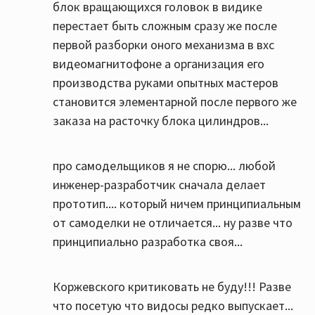
блок вращающихся головок в видике
перестает быть сложным сразу же после
первой разборки оного механизма в вхс
видеомагнитофоне а организация его
производства руками опытных мастеров
становится элементарной после первого же
заказа на расточку блока цилиндров...
про самодельщиков я не спорю... любой
инженер-разработчик сначала делает
прототип.... который ничем принципиальным
от самоделки не отличается... ну разве что
принципиально разработка своя...
Коржевского критиковать не буду!!! Разве
что посетую что видосы редко выпускает...