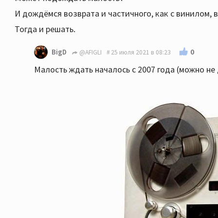
И дождёмся возврата и частичного, как с винилом,
Тогда и решать.
0
BigD
@AFIGLI
25 июля 2021 в 08:23
Малость ждать началось с 2007 года (можно не