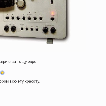
 серию за тыщу евро
ором всю эту красоту.