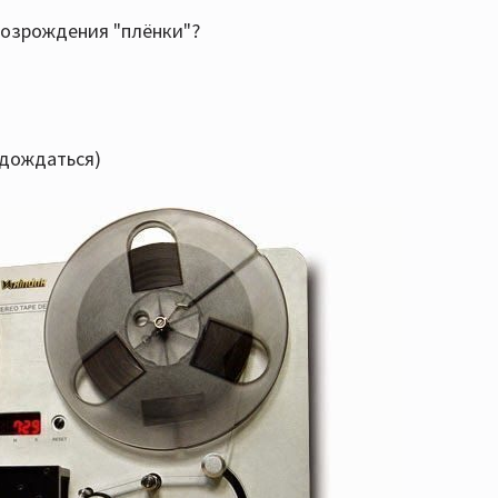
 возрождения "плёнки"?
 дождаться)