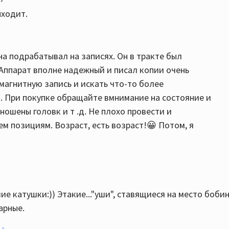
ыходит.
ена подрабатывал на записях. Он в тракте был
 Аппарат вполне надежный и писал копии очень
 магнитную запись и искать что-то более
о. При покупке обращайте вмнимание на состояние и
ношены головк и т .д. Не плохо провести и
м позициям. Возраст, есть возраст!😀 Потом, я
ие катушки:)) Этакие..."уши", ставящиеся на место бобин
арные.