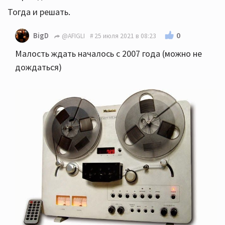
Тогда и решать.
0
BigD
@AFIGLI
25 июля 2021 в 08:23
Малость ждать началось с 2007 года (можно не
дождаться)