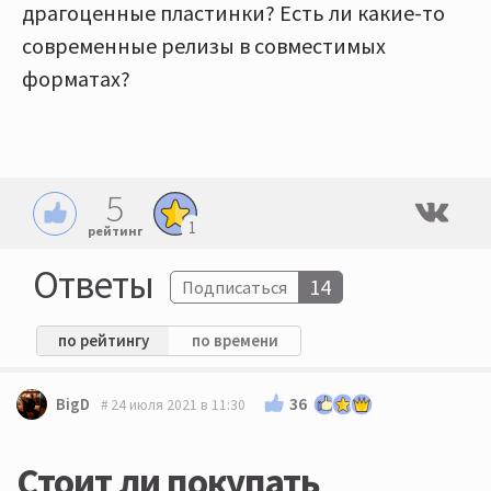
драгоценные пластинки? Есть ли какие-то
современные релизы в совместимых
форматах?
5
1
рейтинг
Ответы
14
Подписаться
по рейтингу
по времени
36
BigD
24 июля 2021 в 11:30
Стоит ли покупать