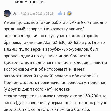
километровки.
5
Urii
25 июля 2021 в 09:19
У меня до сих пор такой работает. Akai GX-77 вполне
приличный аппарат. По качеству записи/
воспроизведения он не уступает своим старшим
братьям, таким, как Akai GX-630, GX-635 и др. Где-то
в 82-83 гг., по версии зарубежных журналов, был
признан одним из лучших в мире. Сам читал.
Достоинством является наличие 6 головок. Пишет и
воспроизводит в обе стороны (т.е. имеет
автоматический (ручной) реверс в обе стороны).
Причем скорость переключения реверса мгновенная
(у других дек такого нет). Головки
стеклоферритовые имеют ресурс около 150-200 тыс.
часов (для сравнения, у пермалоевых головок ресурс
около 10 тыс, сендастовых немного больше,