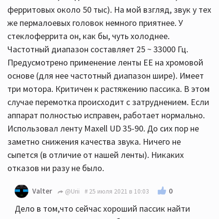
ферритовых около 50 тыс). На мой взгляд, звук у тех
же пермалоевых головок немного приятнее. У
стеклоферрита он, как бы, чуть холоднее.
Частотный диапазон составляет 25 ~ 33000 Гц.
Предусмотрено применение ленты ЕЕ на хромовой
основе (для нее частотный диапазон шире). Имеет
три мотора. Критичен к растяжению пассика. В этом
случае перемотка происходит с затруднением. Если
аппарат полностью исправен, работает нормально.
Использовал ленту Maxell UD 35-90. До сих пор не
заметно снижения качества звука. Ничего не
сыпется (в отличие от нашей ленты). Никаких
отказов ни разу не было.
0
Valter
@Urii
25 июля 2021 в 10:03
Дело в том,что сейчас хороший пассик найти