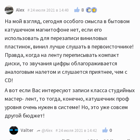
8
Alex
24 июля 2021 в 14:40
На мой взгляд, сегодня особого смысла в бытовом
катушечном магнитофоне нет, если его
использовать для перезаписи виниловых
пластинок, винил лучше слушать в первоисточнике!
Правда, когда на ленту переписывать компакт
диски, то звучания цифры облагораживается
аналоговым налетом и слушается приятнее, чем с
CD!
А вот если Вас интересуют записи класса студийных
мастер- лент, то тогда, конечно, катушечник проф
уровня очень нужен в системе! Но, это уже совсем
другой бюджет!
0
Valter
@Alex
24 июля 2021 в 14:42