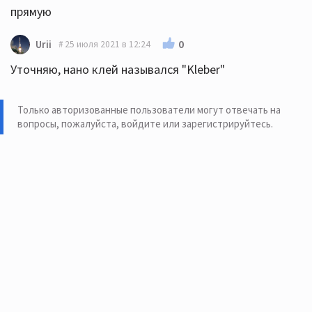
прямую
0
Urii
25 июля 2021 в 12:24
Уточняю, нано клей назывался "Kleber"
Только авторизованные пользователи могут отвечать на
вопросы, пожалуйста,
войдите или зарегистрируйтесь
.