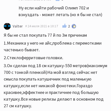
Ну если найти рабочий Олимп 702 и
взнуздать - может летать (но я бы не стал)
2
Valter
24 июля 2021 в 10:17
Я бы не стал покупать 77 й по 3м причинам
1.Механика у него не айс,проблема с перемотками
частенько бывает.
2.Стеклоферритовые головки.
3.Он сделан под 18 см катушку-550 метров(максимум
700 с тонкой пленкой)На мой взгляд сейчас нет
смысла покупать катушечник под маленькую
катушку,если нет никакой фонотеки.Гораздо
красивее,эффектнее и практичнее под большую
катушку.Все новые релизы делают в основном под
27 см катушку.