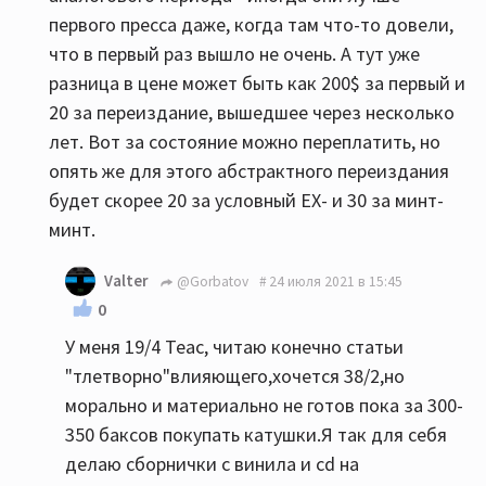
первого пресса даже, когда там что-то довели,
что в первый раз вышло не очень. А тут уже
разница в цене может быть как 200$ за первый и
20 за переиздание, вышедшее через несколько
лет. Вот за состояние можно переплатить, но
опять же для этого абстрактного переиздания
будет скорее 20 за условный EX- и 30 за минт-
минт.
Valter
@Gorbatov
24 июля 2021 в 15:45
0
У меня 19/4 Teac, читаю конечно статьи
"тлетворно"влияющего,хочется 38/2,но
морально и материально не готов пока за 300-
350 баксов покупать катушки.Я так для себя
делаю сборнички с винила и сd на