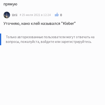
прямую
0
Urii
25 июля 2021 в 12:24
Уточняю, нано клей назывался "Kleber"
Только авторизованные пользователи могут отвечать на
вопросы, пожалуйста,
войдите или зарегистрируйтесь
.