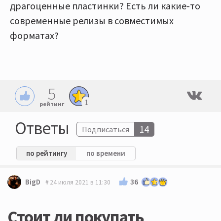
драгоценные пластинки? Есть ли какие-то
современные релизы в совместимых
форматах?
5
1
рейтинг
Ответы
14
Подписаться
по рейтингу
по времени
36
BigD
24 июля 2021 в 11:30
Стоит ли покупать