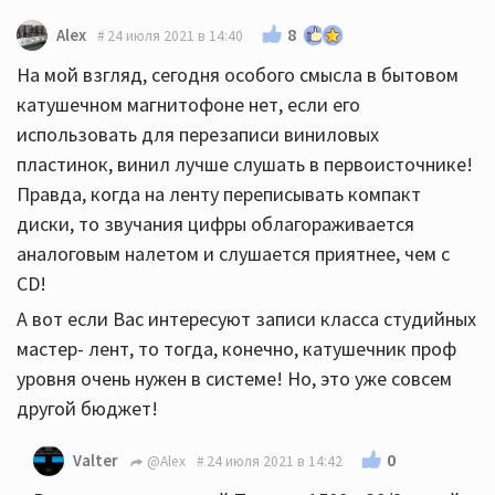
8
Alex
24 июля 2021 в 14:40
На мой взгляд, сегодня особого смысла в бытовом
катушечном магнитофоне нет, если его
использовать для перезаписи виниловых
пластинок, винил лучше слушать в первоисточнике!
Правда, когда на ленту переписывать компакт
диски, то звучания цифры облагораживается
аналоговым налетом и слушается приятнее, чем с
CD!
А вот если Вас интересуют записи класса студийных
мастер- лент, то тогда, конечно, катушечник проф
уровня очень нужен в системе! Но, это уже совсем
другой бюджет!
0
Valter
@Alex
24 июля 2021 в 14:42