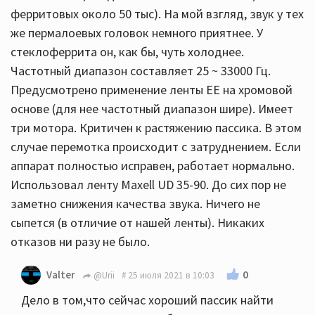
ферритовых около 50 тыс). На мой взгляд, звук у тех
же пермалоевых головок немного приятнее. У
стеклоферрита он, как бы, чуть холоднее.
Частотный диапазон составляет 25 ~ 33000 Гц.
Предусмотрено применение ленты ЕЕ на хромовой
основе (для нее частотный диапазон шире). Имеет
три мотора. Критичен к растяжению пассика. В этом
случае перемотка происходит с затруднением. Если
аппарат полностью исправен, работает нормально.
Использовал ленту Maxell UD 35-90. До сих пор не
заметно снижения качества звука. Ничего не
сыпется (в отличие от нашей ленты). Никаких
отказов ни разу не было.
0
Valter
@Urii
25 июля 2021 в 10:03
Дело в том,что сейчас хороший пассик найти