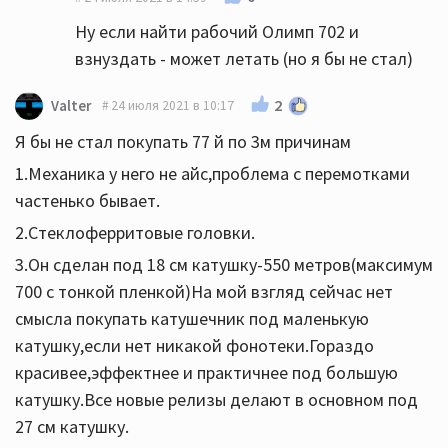
Ну если найти рабочий Олимп 702 и
взнуздать - может летать (но я бы не стал)
2
Valter
24 июля 2021 в 10:17
Я бы не стал покупать 77 й по 3м причинам
1.Механика у него не айс,проблема с перемотками
частенько бывает.
2.Стеклоферритовые головки.
3.Он сделан под 18 см катушку-550 метров(максимум
700 с тонкой пленкой)На мой взгляд сейчас нет
смысла покупать катушечник под маленькую
катушку,если нет никакой фонотеки.Гораздо
красивее,эффектнее и практичнее под большую
катушку.Все новые релизы делают в основном под
27 см катушку.