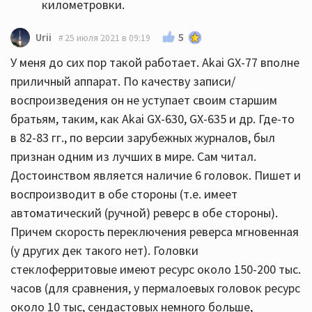
километровки.
5
Urii
25 июля 2021 в 09:19
У меня до сих пор такой работает. Akai GX-77 вполне
приличный аппарат. По качеству записи/
воспроизведения он не уступает своим старшим
братьям, таким, как Akai GX-630, GX-635 и др. Где-то
в 82-83 гг., по версии зарубежных журналов, был
признан одним из лучших в мире. Сам читал.
Достоинством является наличие 6 головок. Пишет и
воспроизводит в обе стороны (т.е. имеет
автоматический (ручной) реверс в обе стороны).
Причем скорость переключения реверса мгновенная
(у других дек такого нет). Головки
стеклоферритовые имеют ресурс около 150-200 тыс.
часов (для сравнения, у пермалоевых головок ресурс
около 10 тыс, сендастовых немного больше,