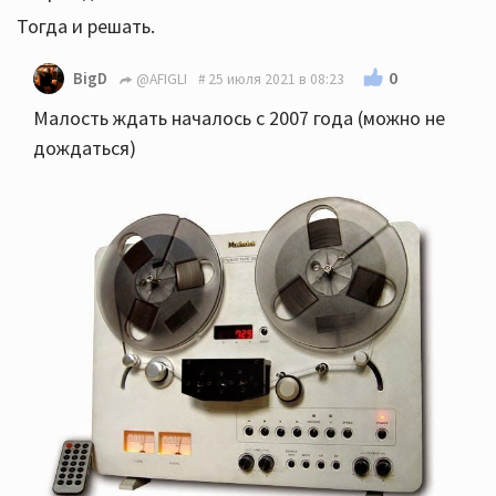
Тогда и решать.
0
BigD
@AFIGLI
25 июля 2021 в 08:23
Малость ждать началось с 2007 года (можно не
дождаться)