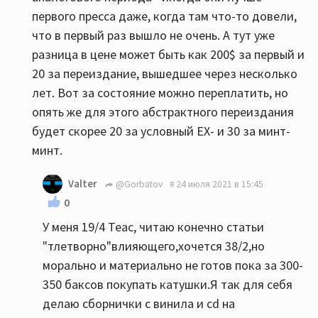
первого пресса даже, когда там что-то довели,
что в первый раз вышло не очень. А тут уже
разница в цене может быть как 200$ за первый и
20 за переиздание, вышедшее через несколько
лет. Вот за состояние можно переплатить, но
опять же для этого абстрактного переиздания
будет скорее 20 за условный EX- и 30 за минт-
минт.
Valter
@Gorbatov
24 июля 2021 в 15:45
0
У меня 19/4 Teac, читаю конечно статьи
"тлетворно"влияющего,хочется 38/2,но
морально и материально не готов пока за 300-
350 баксов покупать катушки.Я так для себя
делаю сборнички с винила и сd на