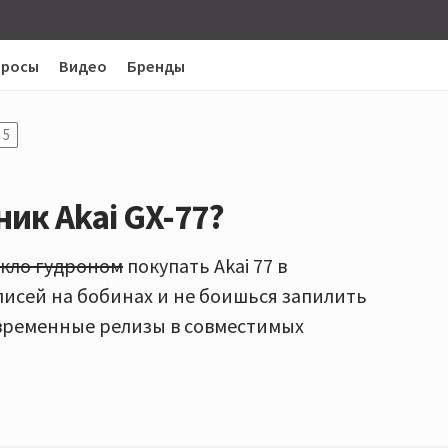
просы
Видео
Бренды
5
ик Akai GX-77?
екло гудроном
покупать Akai 77 в
писей на бобинах и не боишься запилить
овременные релизы в совместимых