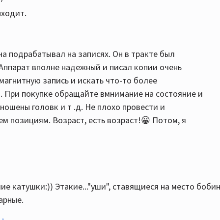
ыходит.
ена подрабатывал на записях. Он в тракте был
 Аппарат вполне надежный и писал копии очень
 магнитную запись и искать что-то более
о. При покупке обращайте вмнимание на состояние и
ношены головк и т .д. Не плохо провести и
м позициям. Возраст, есть возраст!😀 Потом, я
ие катушки:)) Этакие..."уши", ставящиеся на место бобин
арные.