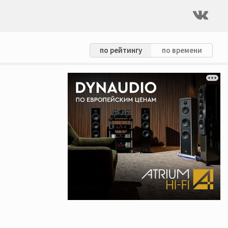
по рейтингу
по времени