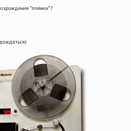
 возрождения "плёнки"?
 дождаться)