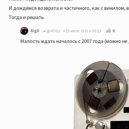
И дождёмся возврата и частичного, как с винилом,
Тогда и решать.
0
BigD
@AFIGLI
25 июля 2021 в 08:23
Малость ждать началось с 2007 года (можно не