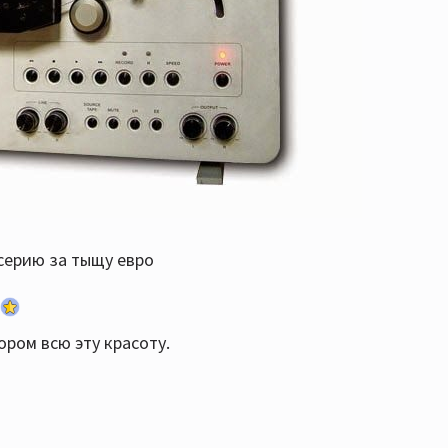
 серию за тыщу евро
ором всю эту красоту.