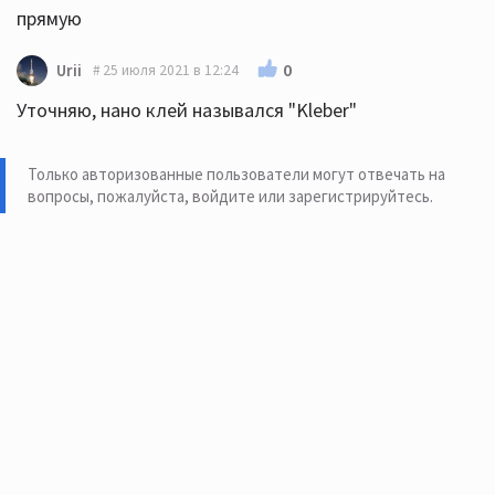
прямую
0
Urii
25 июля 2021 в 12:24
Уточняю, нано клей назывался "Kleber"
Только авторизованные пользователи могут отвечать на
вопросы, пожалуйста,
войдите или зарегистрируйтесь
.