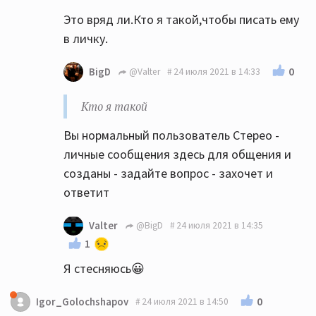
Это вряд ли.Кто я такой,чтобы писать ему
в личку.
0
BigD
@Valter
24 июля 2021 в 14:33
Кто я такой
Вы нормальный пользователь Стерео -
личные сообщения здесь для общения и
созданы - задайте вопрос - захочет и
ответит
Valter
@BigD
24 июля 2021 в 14:35
1
Я стесняюсь😀
0
Igor_Golochshapov
24 июля 2021 в 14:50