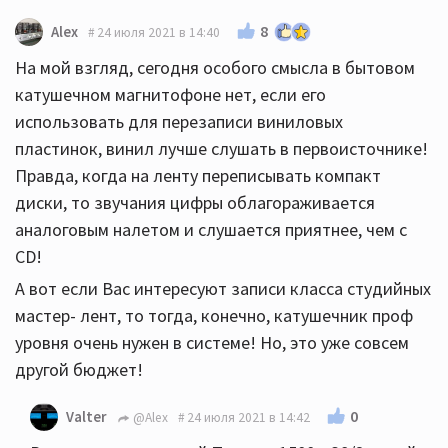
8
Alex
24 июля 2021 в 14:40
На мой взгляд, сегодня особого смысла в бытовом
катушечном магнитофоне нет, если его
использовать для перезаписи виниловых
пластинок, винил лучше слушать в первоисточнике!
Правда, когда на ленту переписывать компакт
диски, то звучания цифры облагораживается
аналоговым налетом и слушается приятнее, чем с
CD!
А вот если Вас интересуют записи класса студийных
мастер- лент, то тогда, конечно, катушечник проф
уровня очень нужен в системе! Но, это уже совсем
другой бюджет!
0
Valter
@Alex
24 июля 2021 в 14:42