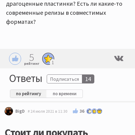
драгоценные пластинки? Есть ли какие-то
современные релизы в совместимых
форматах?
5
1
рейтинг
Ответы
14
Подписаться
по рейтингу
по времени
36
BigD
24 июля 2021 в 11:30
Стоит ли покупать