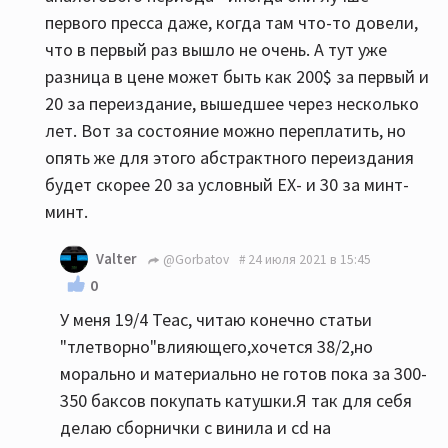
первого пресса даже, когда там что-то довели,
что в первый раз вышло не очень. А тут уже
разница в цене может быть как 200$ за первый и
20 за переиздание, вышедшее через несколько
лет. Вот за состояние можно переплатить, но
опять же для этого абстрактного переиздания
будет скорее 20 за условный EX- и 30 за минт-
минт.
Valter
@Gorbatov
24 июля 2021 в 15:45
0
У меня 19/4 Teac, читаю конечно статьи
"тлетворно"влияющего,хочется 38/2,но
морально и материально не готов пока за 300-
350 баксов покупать катушки.Я так для себя
делаю сборнички с винила и сd на