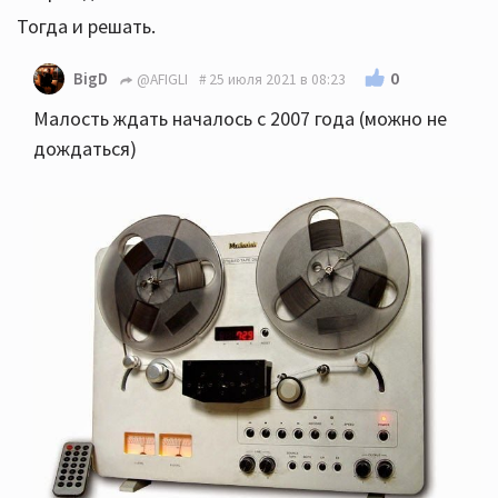
Тогда и решать.
0
BigD
@AFIGLI
25 июля 2021 в 08:23
Малость ждать началось с 2007 года (можно не
дождаться)