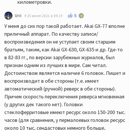
километровки.
5
Urii
25 июля 2021 в 09:19
У меня до сих пор такой работает. Akai GX-77 вполне
приличный аппарат. По качеству записи/
воспроизведения он не уступает своим старшим
братьям, таким, как Akai GX-630, GX-635 и др. Где-то
в 82-83 гг., по версии зарубежных журналов, был
признан одним из лучших в мире. Сам читал.
Достоинством является наличие 6 головок. Пишет и
воспроизводит в обе стороны (т.е. имеет
автоматический (ручной) реверс в обе стороны).
Причем скорость переключения реверса мгновенная
(у других дек такого нет). Головки
стеклоферритовые имеют ресурс около 150-200 тыс.
часов (для сравнения, у пермалоевых головок ресурс
около 10 тыс, сендастовых немного больше,