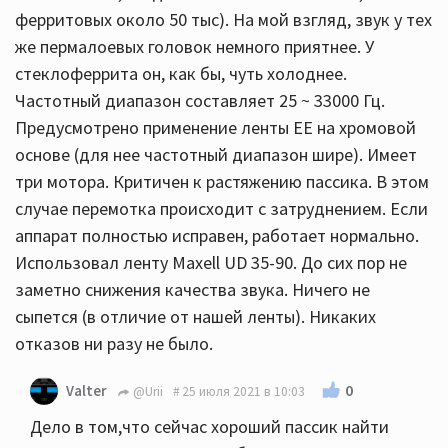
ферритовых около 50 тыс). На мой взгляд, звук у тех
же пермалоевых головок немного приятнее. У
стеклоферрита он, как бы, чуть холоднее.
Частотный диапазон составляет 25 ~ 33000 Гц.
Предусмотрено применение ленты ЕЕ на хромовой
основе (для нее частотный диапазон шире). Имеет
три мотора. Критичен к растяжению пассика. В этом
случае перемотка происходит с затруднением. Если
аппарат полностью исправен, работает нормально.
Использовал ленту Maxell UD 35-90. До сих пор не
заметно снижения качества звука. Ничего не
сыпется (в отличие от нашей ленты). Никаких
отказов ни разу не было.
0
Valter
@Urii
25 июля 2021 в 10:03
Дело в том,что сейчас хороший пассик найти