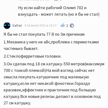
Ну если найти рабочий Олимп 702 и
взнуздать - может летать (но я бы не стал)
2
Valter
24 июля 2021 в 10:17
Я бы не стал покупать 77 й по 3м причинам
1.Механика у него не айс,проблема с перемотками
частенько бывает.
2.Стеклоферритовые головки.
3.Он сделан под 18 см катушку-550 метров(максимум
700 с тонкой пленкой)На мой взгляд сейчас нет
смысла покупать катушечник под маленькую
катушку,если нет никакой фонотеки.Гораздо
красивее,эффектнее и практичнее под большую
катушку.Все новые релизы делают в основном под
27 см катушку.