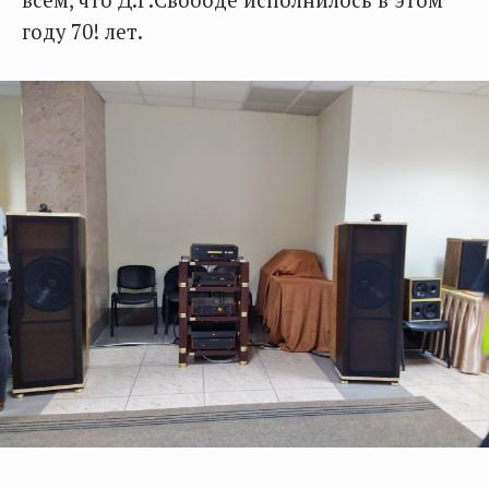
всем, что Д.Г.Свободе исполнилось в этом
году 70! лет.