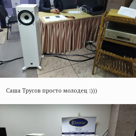
Саша Трусов просто молодец :)))