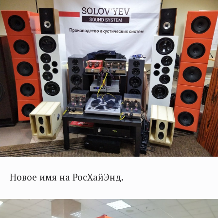
Новое имя на РосХайЭнд.