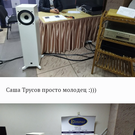
Саша Трусов просто молодец :)))