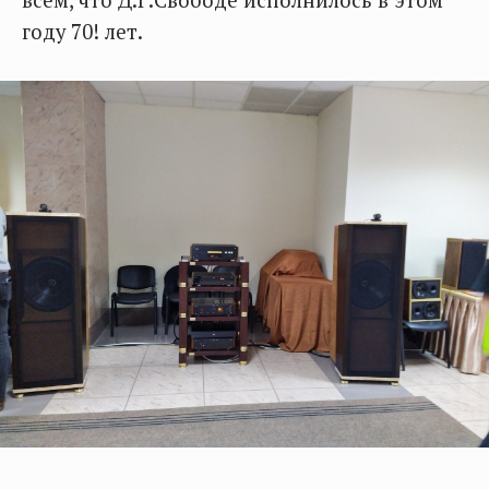
всем, что Д.Г.Свободе исполнилось в этом
году 70! лет.