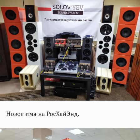
Новое имя на РосХайЭнд.