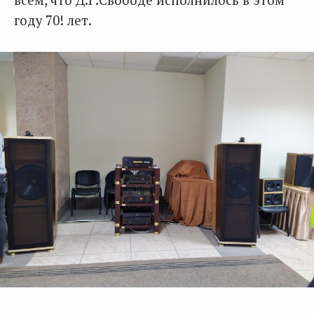
всем, что Д.Г.Свободе исполнилось в этом
году 70! лет.