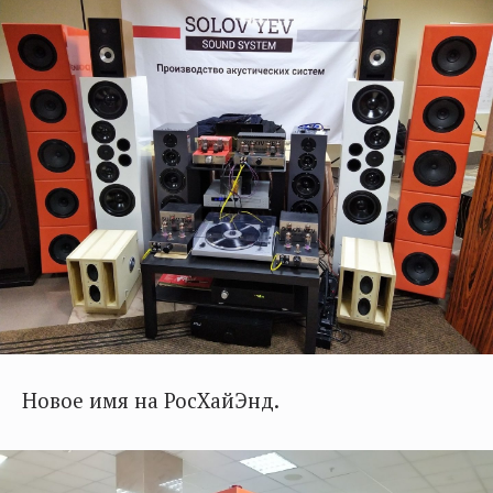
Новое имя на РосХайЭнд.