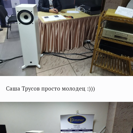
Саша Трусов просто молодец :)))