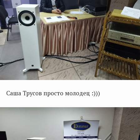
Саша Трусов просто молодец :)))