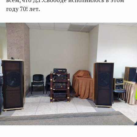
всем, что Д.Г.Свободе исполнилось в этом
году 70! лет.