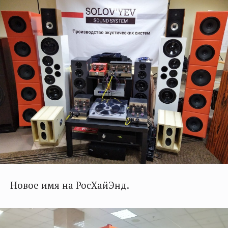
Новое имя на РосХайЭнд.