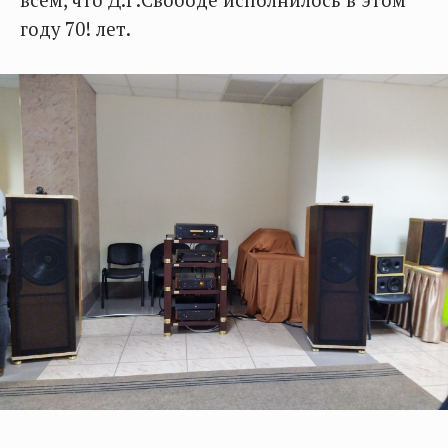
всем, что Д.Г.Свободе исполнилось в этом
году 70! лет.