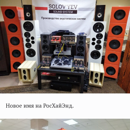
Новое имя на РосХайЭнд.