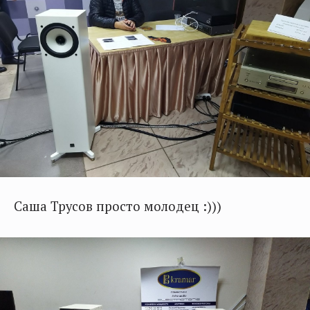
Саша Трусов просто молодец :)))