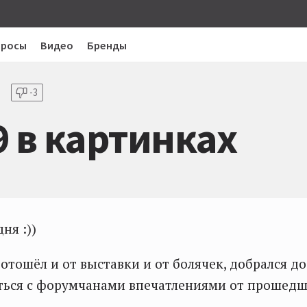
просы
Видео
Бренды
-3
 в картинках
ня :))
 отошёл и от выставки и от болячек, добрался д
ться с форумчанами впечатлениями от прошедш