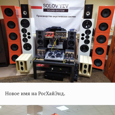
Новое имя на РосХайЭнд.