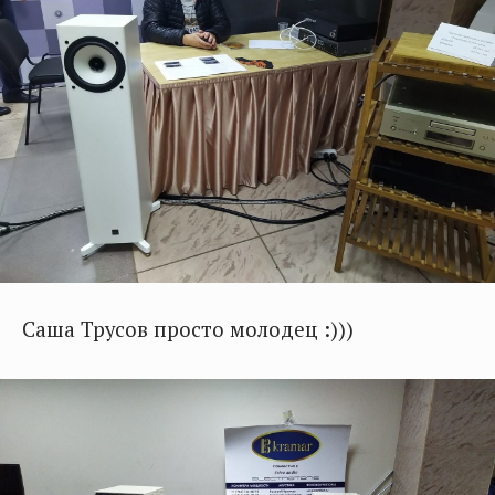
Саша Трусов просто молодец :)))