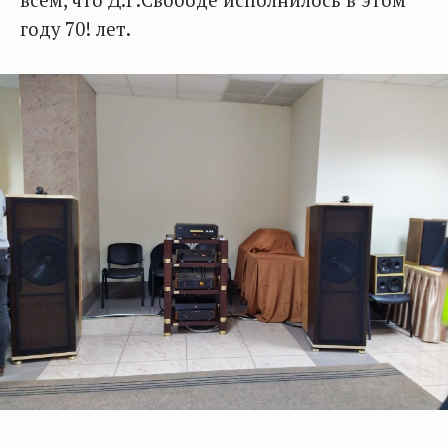
всем, что Д.Г.Свободе исполнилось в этом
году 70! лет.